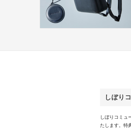
しぼりコ
しぼりコミュー
たします。特