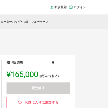
新規登録
ログイン
ミューターバッグ+しぼりマルチケース
残り販売数
6
¥165,000
(税込/送料込)
販売終了
お気に入りに追加する