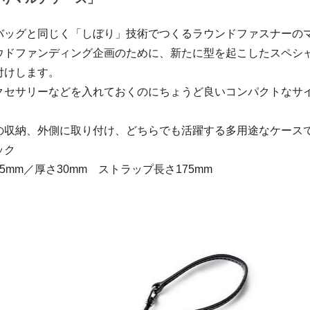
バッグと同じく「しぼり」技術でつくるラウンドファスナーの
ウドファンディング企画のために、新たに型を起こしたスペシ
付けします。
クセサリーなどを入れておくのにちょうど良いコンパクトなサ
の収納、外側に取り付け、どちらでも活躍する多用途なケース
ック
5mm／厚さ30mm ストラップ長さ175mm