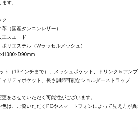
します。
ック
牛革（国産タンニンレザー）
工スエード
リエステル（Wラッセルメッシュ）
H380×D90mm
ケット（13インチまで）、メッシュポケット、ドリンク＆アン
ティリティポケット、長さ調節可能なショルダーストラップ
変更をさせていただく可能性がございます。
や色は、ご覧いただくPCやスマートフォンによって見え方が異