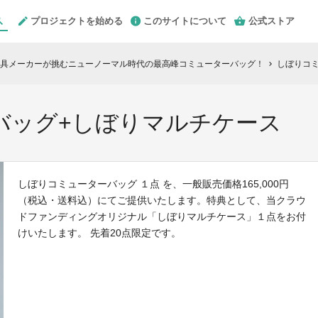
プロジェクトを始める
このサイトについて
公式ストア
具メーカーが挑むニューノーマル時代の最高峰コミューターバッグ！
しぼりコ
chevron_right
バッグ+しぼりマルチケース
しぼりコミューターバッグ １点 を、一般販売価格165,000円
（税込・送料込）にてご提供いたします。特典として、当クラウ
ドファンディングオリジナル「しぼりマルチケース」１点をお付
けいたします。 先着20点限定です。