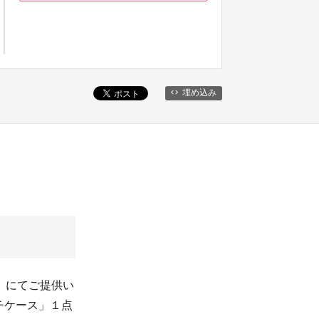
埋め込み
込）にてご提供い
チケース」１点