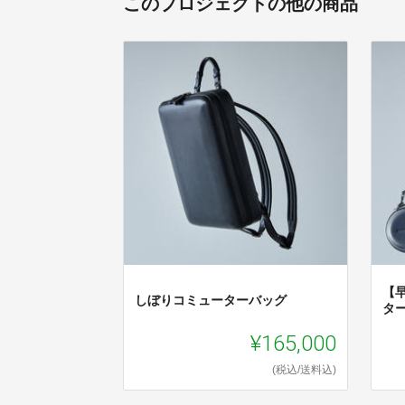
このプロジェクトの他の商品
【
しぼりコミューターバッグ
タ
¥165,000
(税込/送料込)