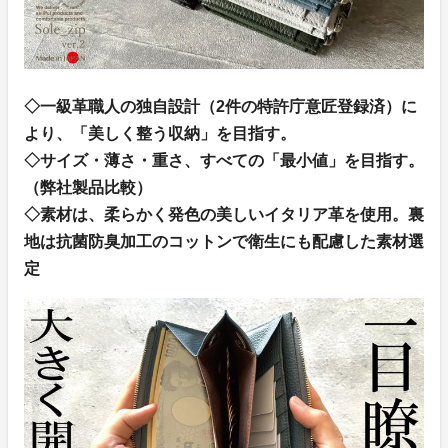
◇一級革職人の独自設計（2件の特許庁意匠登録済）に
より、「美しく整う収納」を目指す。
◇サイズ・薄さ・重さ、すべての「最小値」を目指す。
（弊社製品比較）
◇素材は、柔らかく発色の美しいイタリア革を使用。裏
地は抗菌防臭加工のコットンで衛生にも配慮した素材選
定