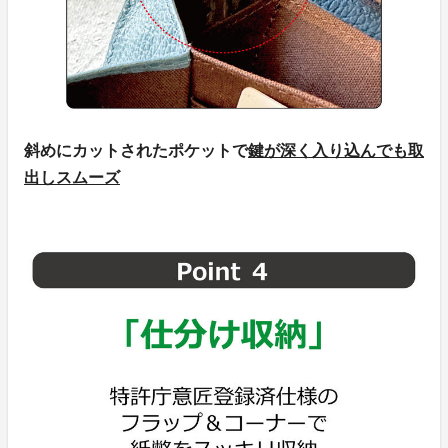
斜めにカットされたポケットで
鍵が深く入り込んでも取
出しスムーズ