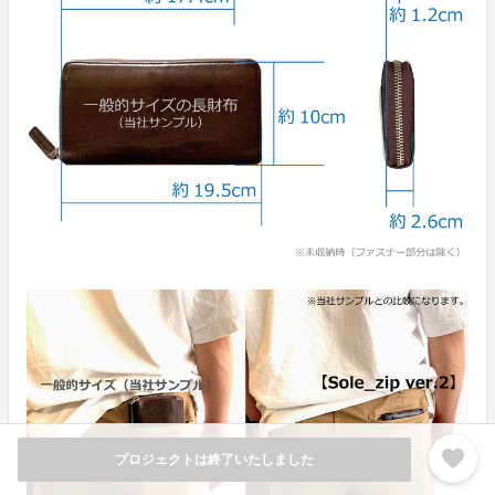
favorite
プロジェクトは終了いたしました