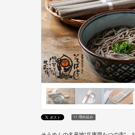
埋め込み
そうめんの名産地”兵庫県たつの市”。