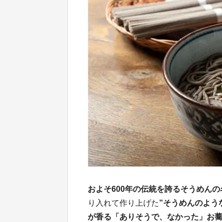
およそ600年の伝統を誇るそうめん
り入れて作り上げた
”そうめんのよう
が香る「ありそうで、なかった」お蕎