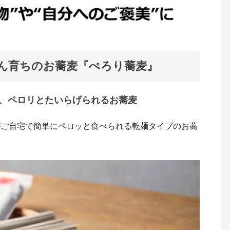
めん育ちのお蕎麦『ぺろり蕎麦』
、ペロリとたいらげられるお蕎麦
がご自宅で簡単にペロッと食べられる乾麺タイプのお蕎