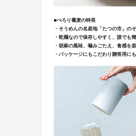
■ぺろり蕎麦の特長
・そうめんの名産地「たつの市」の
・乾麺なので保存しやすく、誰でも
・胡麻の風味、噛みごたえ、食感を
・パッケージにもこだわり贈答用に