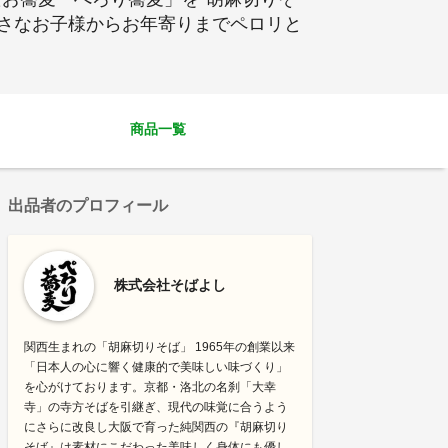
小さなお子様からお年寄りまでペロリと
商品一覧
出品者のプロフィール
株式会社そばよし
関西生まれの「胡麻切りそば」 1965年の創業以来
「日本人の心に響く健康的で美味しい味づくり」
を心がけております。京都・洛北の名刹「大幸
寺」の寺方そばを引継ぎ、現代の味覚に合うよう
にさらに改良し大阪で育った純関西の『胡麻切り
そば』は素材にこだわった美味しく身体にも優し