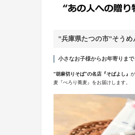
”兵庫県たつの市”そう
小さなお子様からお年寄りまで
“胡麻切りそば”の名店『そばよし』
麦『ぺろり蕎麦』をお届けします。