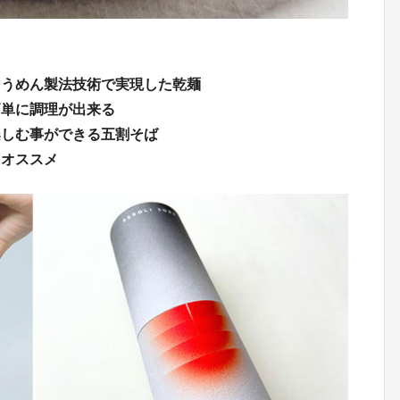
そうめん製法技術で実現した乾麺
簡単に調理が出来る
楽しむ事ができる五割そば
もオススメ