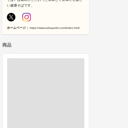
い健康そばです。
ホームページ：
https://www.sobayoshi.com/index.html
商品