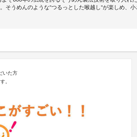
す。そうめんのような”つるっとした喉越し”が楽しめ、
ただいた方
す。