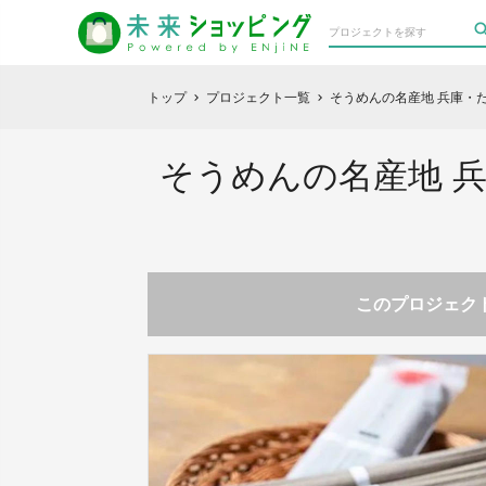
トップ
プロジェクト一覧
そうめんの名産地 兵庫・
chevron_right
chevron_right
そうめんの名産地 
このプロジェクト