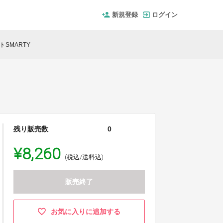
新規登録
ログイン
トSMARTY
残り販売数
0
¥8,260
(税込/送料込)
販売終了
お気に入りに追加する