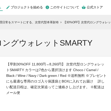
プロジェクトを始める
このサイトについて
公式ストア
元管理日常をスマートにする、次世代型本革財布
【30%OFF】次世代ロングウォレッ
chevron_right
ロングウォレットSMARTY
【早割30%OFF 11,800円→8,260円】 次世代型ロングウォレッ
トSMARTY カラーは7色から選択頂けます Choco / Camel /
Black / Wine / Navy / Dark green / Red ※送料無料 ※プレゼント
にも最適な専用のロゴ入り保護袋とBOXに入れてお届け 詳し
い配送日程は、確定次第追ってご連絡さし上げます。 ※配送は
メール便