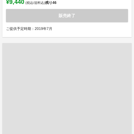
¥9,440
残り
46
(税込/送料込)
販売終了
ご提供予定時期：2019年7月