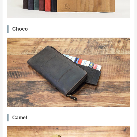
Choco
Camel