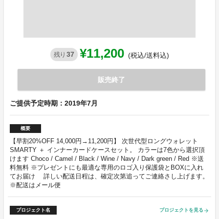
¥11,200
37
残り
(税込/送料込)
販売終了
ご提供予定時期：2019年7月
概要
【早割20%OFF 14,000円→11,200円】 次世代型ロングウォレット
SMARTY ＋ インナーカードケースセット。 カラーは7色から選択頂
けます Choco / Camel / Black / Wine / Navy / Dark green / Red ※送
料無料 ※プレゼントにも最適な専用のロゴ入り保護袋とBOXに入れ
てお届け 詳しい配送日程は、確定次第追ってご連絡さし上げます。
※配送はメール便
プロジェクト名
プロジェクトを見る
arrow_forward