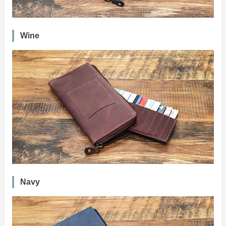
Wine
Navy