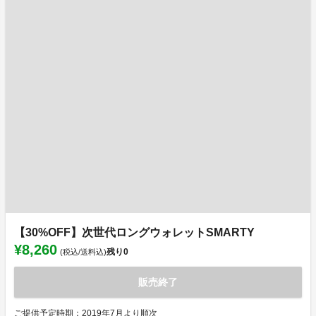
【30%OFF】次世代ロングウォレットSMARTY
¥8,260
残り
0
(税込/送料込)
販売終了
ご提供予定時期：2019年7月より順次