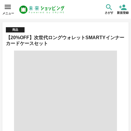
さがす
新規登録
メニュー
商品
【20%OFF】次世代ロングウォレットSMARTYインナー
カードケースセット