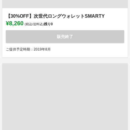
【30%OFF】次世代ロングウォレットSMARTY
¥8,260
残り
0
(税込/送料込)
販売終了
ご提供予定時期：2019年8月