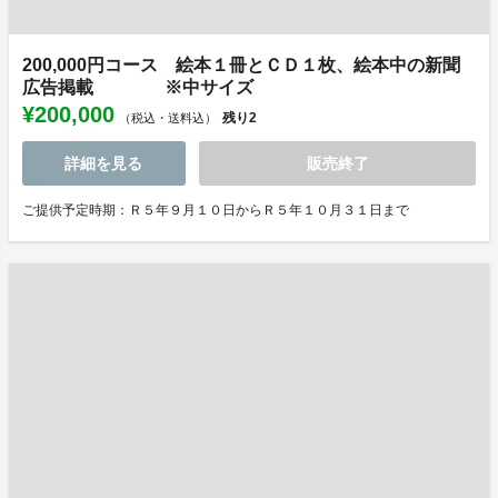
200,000円コース 絵本１冊とＣＤ１枚、絵本中の新聞
広告掲載 ※中サイズ
¥200,000
残り
2
（税込・送料込）
詳細を見る
販売終了
ご提供予定時期：Ｒ５年９月１０日からＲ５年１０月３１日まで