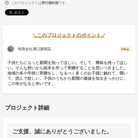
このプロジェクトは
実行確約型
です。
＼このプロジェクトのポイント／
有限会社溝口新聞店
arrow_downward
詳細
子供たちにもっと新聞を知ってほしい。そして、興味を持ってほし
い。そんな想いから絵本を作って寄贈することを思いつきました。
地域の各小学校に寄贈をし、なるべく多くのお子様に触れて、開い
て、読んで欲しい。子供のうちから新聞の価値を知るきっかけに、
この本がなると幸いです。
プロジェクト詳細
ご支援、誠にありがとうございました。