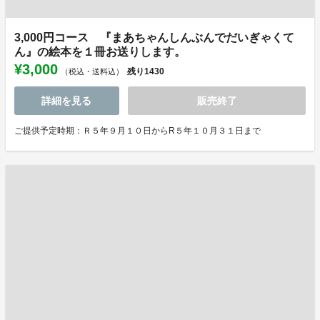
3,000円コース 『まあちゃんしんぶんでだいぎゃくて
ん』の絵本を１冊お送りします。
¥3,000
残り
1430
（税込・送料込）
詳細を見る
販売終了
ご提供予定時期：Ｒ５年９月１０日からR５年１０月３１日まで