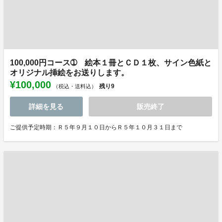
100,000円コース➀ 絵本１冊とＣＤ１枚、サイン色紙と
オリジナル挿絵をお送りします。
¥100,000
残り
9
（税込・送料込）
詳細を見る
販売終了
ご提供予定時期：Ｒ５年９月１０日からＲ５年１０月３１日まで