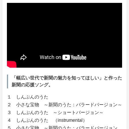
「幅広い世代で新聞の魅力を知ってほしい」と作った
新聞の応援ソング。
１ しんぶんのうた
２ 小さな宝物 ～新聞のうた：バラードバージョン～
３ しんぶんのうた ～ショートバージョン～
４ しんぶんのうた （instrumental）
５ 小さな宝物 ～新聞のうた：バラードバージョン