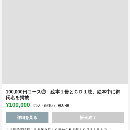
100,000円コース② 絵本１冊とＣＤ１枚、絵本中に御
氏名を掲載
¥100,000
残り
40
（税込・送料込）
詳細を見る
販売終了
ご提供予定時期：Ｒ５年９月１０日からＲ５年１０月３１日まで