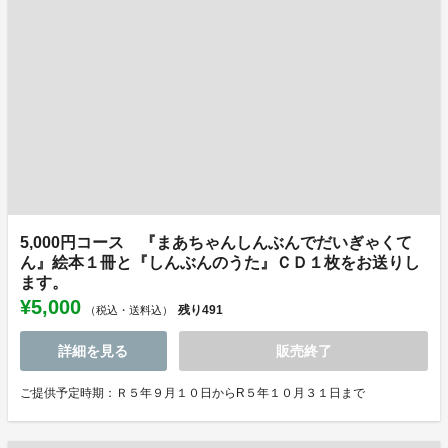
5,000円コース 『まあちゃんしんぶんでだいぎゃくて
ん』絵本１冊と『しんぶんのうた』ＣＤ１枚をお送りし
ます。
¥5,000
残り
491
（税込・送料込）
詳細を見る
販売終了
ご提供予定時期：Ｒ５年９月１０日からR５年１０月３１日まで