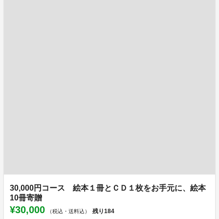
30,000円コース 絵本１冊とＣＤ１枚をお手元に、絵本
10冊寄贈
¥30,000
残り
184
（税込・送料込）