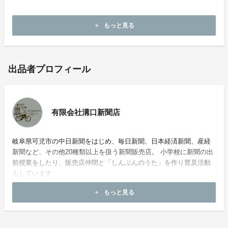
もっと見る
add
出品者プロフィール
有限会社溝口新聞店
岐阜県可児市の中日新聞をはじめ、毎日新聞、日本経済新聞、産経
新聞など、その他20種類以上を扱う新聞販売店。 小学校に新聞の出
前授業をしたり、販売店仲間と「しんぶんのうた」を作り普及活動
もしています
もっと見る
add
お問い合わせ：
hiroaki1128@sky.plala.or.jp