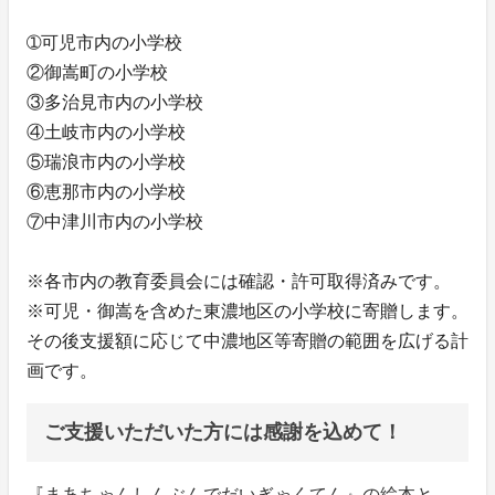
➀可児市内の小学校
②御嵩町の小学校
③多治見市内の小学校
④土岐市内の小学校
⑤瑞浪市内の小学校
⑥恵那市内の小学校
⑦中津川市内の小学校
※各市内の教育委員会には確認・許可取得済みです。
※可児・御嵩を含めた東濃地区の小学校に寄贈します。
その後支援額に応じて中濃地区等寄贈の範囲を広げる計
画です。
ご支援いただいた方には感謝を込めて！
『まあちゃんしんぶんでだいぎゃくてん』の絵本と