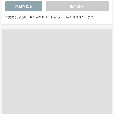
詳細を見る
販売終了
ご提供予定時期：Ｒ５年９月１０日からＲ５年１０月３１日まで