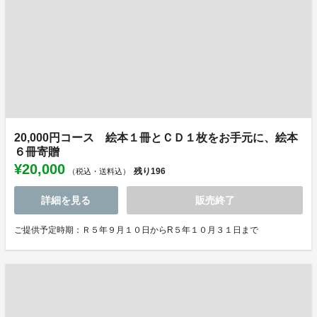
20,000円コース 絵本１冊とＣＤ１枚をお手元に、絵本
６冊寄贈
¥20,000
残り
196
（税込・送料込）
詳細を見る
販売終了
ご提供予定時期：Ｒ５年９月１０日からR５年１０月３１日まで