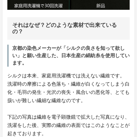
それはなぜ？どのような素材で出来ている
の？
京都の染色メーカーが「シルクの良さを知って欲し
い」と願い生産した、日本生産の絹紡糸を使用してい
ます。
シルクは本来、家庭用洗濯機では洗えない繊維です。
洗濯時の摩擦による色落ち・繊維が白くなってしまう白
化・毛羽の発生・光沢の喪失・風合いの悪化等、とても
扱いが難しい繊細な繊維なのです。
下記の写真は繊維を電子顕微鏡で拡大した写真になり、
洗濯をした後、実際の繊維の表面ではこのようなことが
起きております。