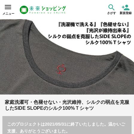
さがす
新規登録
メニュー
家庭洗濯可・色褪せない・光沢維持、シルクの弱点を克服
したSIDE SLOPEのシルク100%Ｔシャツ
このプロジェクトは2021/05/31に終了いたしました。温かいご
支援、ありがとうございました。