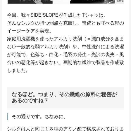
今回、我々SIDE SLOPEが作成したTシャツは、
そんなシルクの持つ弱点を克服し、奇跡とも呼べる程の
イージーケアを実現。
家庭用洗濯機を使ったアルカリ洗剤（＝漂白成分を含ま
ない一般的な弱アルカリ洗剤）や、中性洗剤による洗濯
が可能で、色落ち・白化・毛羽の発生・光沢の喪失・風
合いの悪化等が起きない、画期的な繊維で製品を作成致
しました。
なるほど。つまり、その繊維の原料に秘密が
あるのですね？
その通りです。ちなみに、
シルクは人と同じ１８種のアミノ酸で構成されておりま