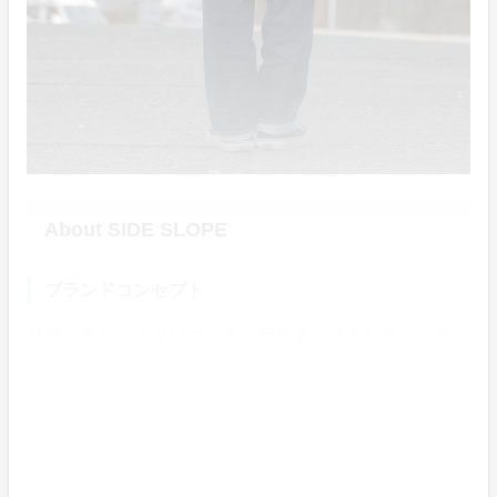
About SIDE SLOPE
ブランドコンセプト
発色の美しいイタリアの糸、手仕事が活きたネパールの
釦、中国独自の紡績技術、そして日本の繊細な染色技
術。世界の隅々から集めたアドバンテージを組み合わせ
て編み上げることで「SIDE SLOPE」のアイテムは完成
します。