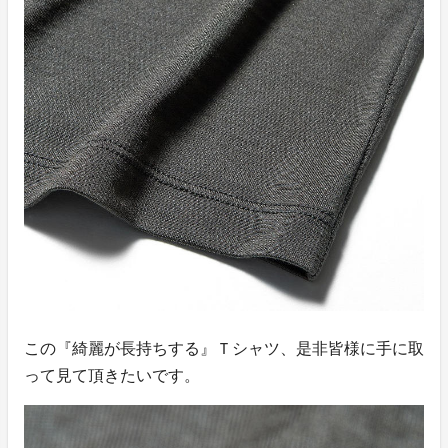
この『綺麗が長持ちする』Ｔシャツ、是非皆様に手に取
って見て頂きたいです。