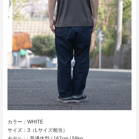
カラー：WHITE
サイズ：3（Lサイズ相当）
モデル :：普通体型 / 167cm / 58kg