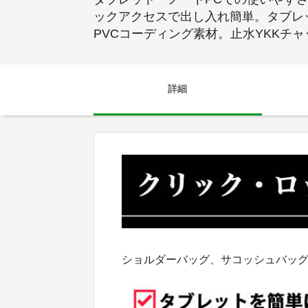
ックアクセスで出し入れ簡単。タブレ
PVCコーディング素材。止水YKKチ
詳細
ショルダーバッグ、サコッシュバッ