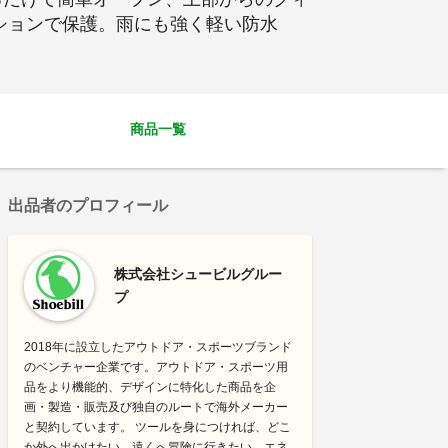
ションで保護。雨にも強く軽い防水
商品一覧
出品者のプロフィール
株式会社シュービルグルー
プ
2018年に設立したアウトドア・スポーツブランド
のベンチャー企業です。アウトドア・スポーツ用
品をより機能的、デザインに特化した商品を企
画・製造・販売及び独自のルートで海外メーカー
と契約しています。 ツールを身につければ、どこ
か外へ出かけたい。遠くへ冒険に行きたい。エネ