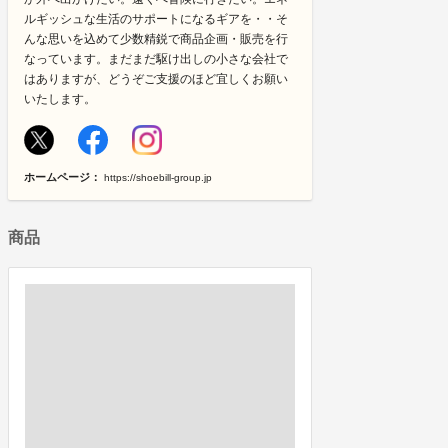
ルギッシュな生活のサポートになるギアを・・そ
んな思いを込めて少数精鋭で商品企画・販売を行
なっています。まだまだ駆け出しの小さな会社で
はありますが、どうぞご支援のほど宜しくお願い
いたします。
ホームページ：
https://shoebill-group.jp
商品