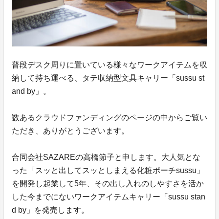
普段デスク周りに置いている様々なワークアイテムを収
納して持ち運べる、タテ収納型文具キャリー「sussu st
and by」。
数あるクラウドファンディングのページの中からご覧い
ただき、ありがとうございます。
合同会社SAZAREの高橋節子と申します。大人気とな
った「スッと出してスッとしまえる化粧ポーチsussu」
を開発し起業して5年、その出し入れのしやすさを活か
した今までにないワークアイテムキャリー「sussu stan
d by」を発売します。