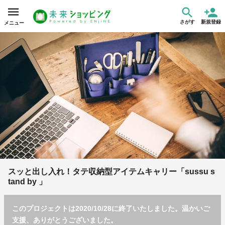
さがす
新規登録
メニュー
スッと出し入れ！タテ収納型アイテムキャリー「sussu s
tand by 」
このプロジェクトは2020/10/28に終了いたしました。温かいご
支援、ありがとうございました。