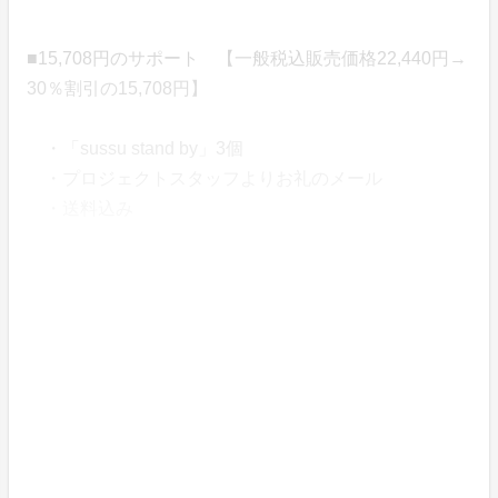
■15,708円のサポート 【一般税込販売価格22,440円→
30％割引の15,708円】
・「sussu stand by」3個
・プロジェクトスタッフよりお礼のメール
・送料込み
資金の使い道
賛同して頂き集まった資金は、クラウドファンディング
の手数料を除いて今後の開発資金に使わせて頂きます。