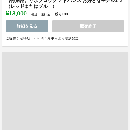
【特別割】リポブロック アドバンス お好きなモデル1つ
（レッドまたはブルー）
¥13,000
残り
100
（税込・送料込）
詳細を見る
販売終了
ご提供予定時期：2020年5月中旬より順次発送