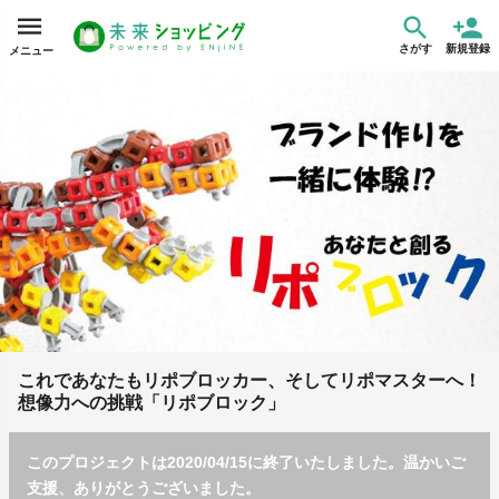
さがす
新規登録
メニュー
これであなたもリポブロッカー、そしてリポマスターへ！
想像力への挑戦「リポブロック」
このプロジェクトは2020/04/15に終了いたしました。温かいご
支援、ありがとうございました。