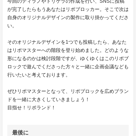
今回のティラノやトリケラの作成を行い、SNSに投稿
が完了したらもうあなたはリポブロッカー。そこで次は
自身のオリジナルデザインの製作に取り掛かってくださ
い。
そのオリジナルデザインを1つでも投稿したら、あなた
はリポマスターへの階段を登り始めました。どのような
形になるのかは検討段階ですが、ゆくゆくはこのリポブ
ロックで遊んでくださった方々と一緒に企画会議なども
行いたいと考えております。
ぜひリポマスターとなって、リポブロックを広めブラン
ドを一緒に大きくしていきましょう！
目指せ！リポランド！
最後に