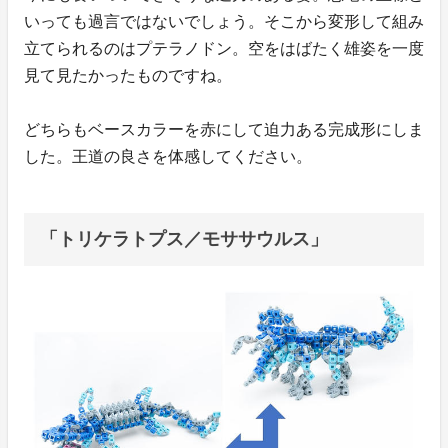
いっても過言ではないでしょう。そこから変形して組み
立てられるのはプテラノドン。空をはばたく雄姿を一度
見て見たかったものですね。
どちらもベースカラーを赤にして迫力ある完成形にしま
した。王道の良さを体感してください。
「トリケラトプス／モササウルス」