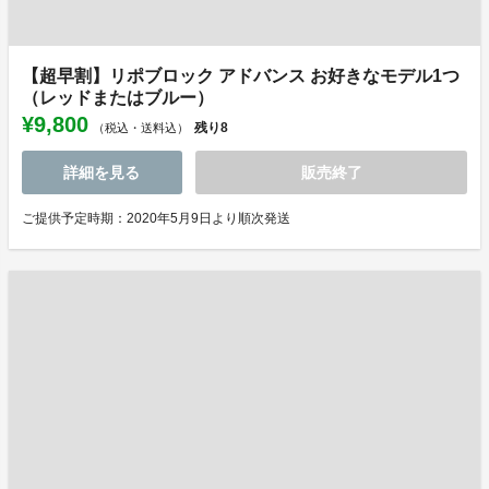
【超早割】リポブロック アドバンス お好きなモデル1つ
（レッドまたはブルー）
¥9,800
残り
8
（税込・送料込）
詳細を見る
販売終了
ご提供予定時期：2020年5月9日より順次発送