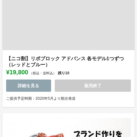
【ニコ割】リポブロック アドバンス 各モデル1つずつ
（レッドとブルー）
¥19,800
残り
10
（税込・送料込）
詳細を見る
販売終了
ご提供予定時期：2020年5月より順次発送