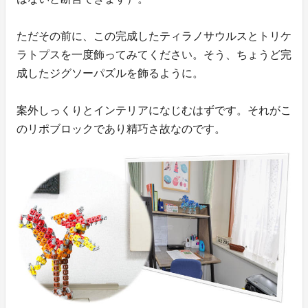
ただその前に、この完成したティラノサウルスとトリケ
ラトプスを一度飾ってみてください。そう、ちょうど完
成したジグソーパズルを飾るように。
案外しっくりとインテリアになじむはずです。それがこ
のリポブロックであり精巧さ故なのです。