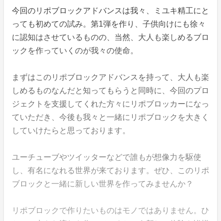
今回のリポブロックアドバンスは我々、ミユキ精工にと
っても初めての試み。第1弾を作り、子供向けにも徐々
に認知はさせているものの、当然、大人も楽しめるブロ
ックを作っていくのが我々の使命。
まずはこのリポブロックアドバンスを持って、大人も楽
しめるものなんだと知ってもらうと同時に、今回のプロ
ジェクトを支援してくれた方々にリポブロッカーになっ
ていただき、今後も我々と一緒にリポブロックを大きく
していけたらと思っております。
ユーチューブやツイッターなどで誰もが想像力を駆使
し、有名になれる世界が来ております。ぜひ、このリポ
ブロックと一緒に新しい世界を作ってみませんか？
リポブロックで作りたいものはモノではありません。ひ