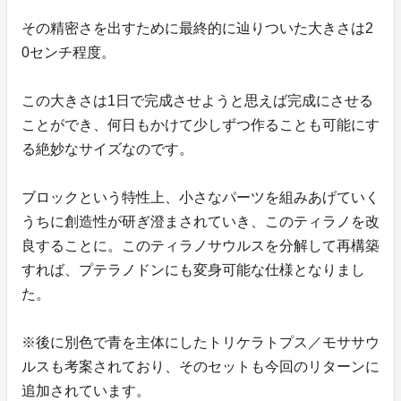
その精密さを出すために最終的に辿りついた大きさは2
0センチ程度。
この大きさは1日で完成させようと思えば完成にさせる
ことができ、何日もかけて少しずつ作ることも可能にす
る絶妙なサイズなのです。
ブロックという特性上、小さなパーツを組みあげていく
うちに創造性が研ぎ澄まされていき、このティラノを改
良することに。このティラノサウルスを分解して再構築
すれば、プテラノドンにも変身可能な仕様となりまし
た。
※後に別色で青を主体にしたトリケラトプス／モササウ
ルスも考案されており、そのセットも今回のリターンに
追加されています。