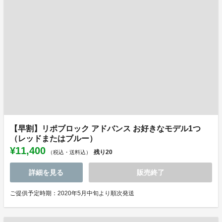
【早割】リポブロック アドバンス お好きなモデル1つ
（レッドまたはブルー）
¥11,400
残り
20
（税込・送料込）
詳細を見る
販売終了
ご提供予定時期：2020年5月中旬より順次発送