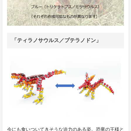
「ティラノサウルス／プテラノドン」
今にも食いついてきそうな迫力のある姿。恐竜の王様と