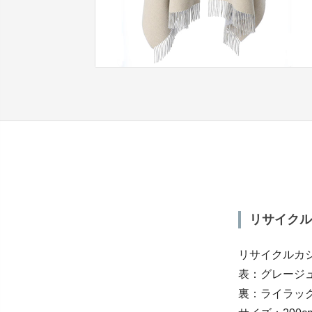
リサイクル
リサイクルカ
表：グレージ
裏：ライラッ