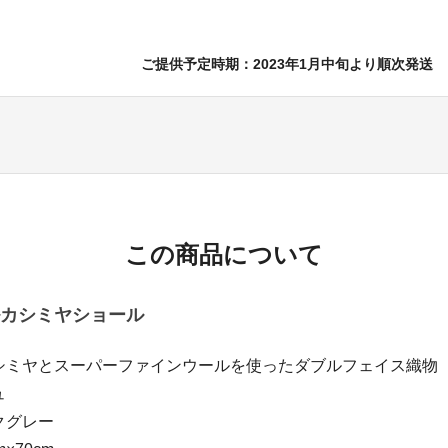
ご提供予定時期：2023年1月中旬より順次発送
この商品について
カシミヤショール
シミヤとスーパーファインウールを使ったダブルフェイス織物
ュ
クグレー