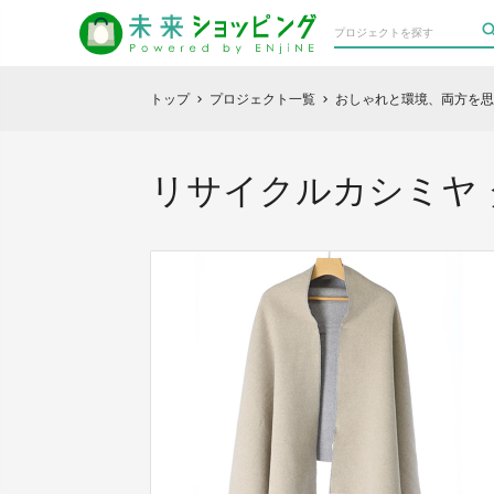
トップ
プロジェクト一覧
おしゃれと環境、両方を思
chevron_right
chevron_right
リサイクルカシミヤ