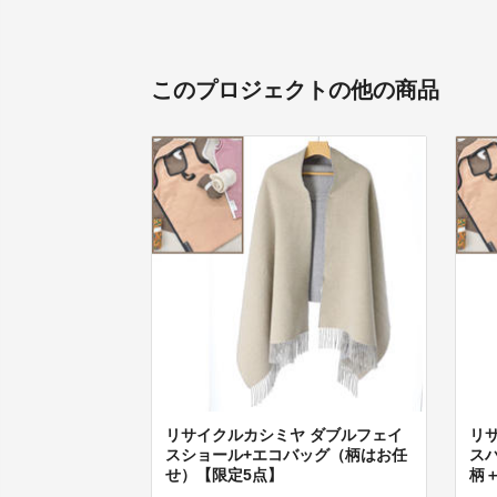
このプロジェクトの他の商品
リサイクルカシミヤ ダブルフェイ
リ
スショール+エコバッグ（柄はお任
ス
せ）【限定5点】
柄＋