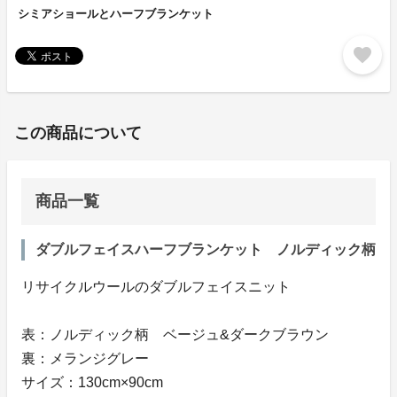
シミアショールとハーフブランケット
favorite
この商品について
商品一覧
ダブルフェイスハーフブランケット ノルディック柄
リサイクルウールのダブルフェイスニット
表：ノルディック柄 ベージュ&ダークブラウン
裏：メランジグレー
サイズ：130cm×90cm