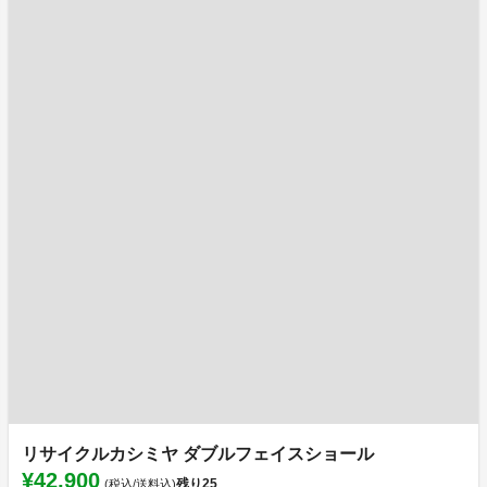
リサイクルカシミヤ ダブルフェイスショール
¥42,900
残り
25
(税込/送料込)