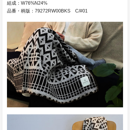
組成：W76%N24%
品番・柄版：79272RW00BKS C/#01