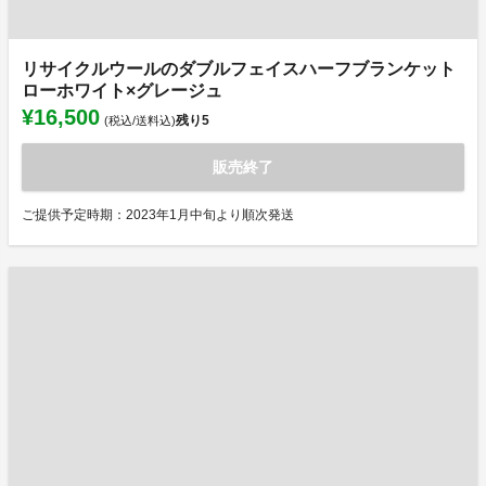
リサイクルウールのダブルフェイスハーフブランケット
ローホワイト×グレージュ
¥16,500
残り
5
(税込/送料込)
販売終了
ご提供予定時期：2023年1月中旬より順次発送