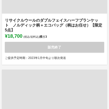
リサイクルウールのダブルフェイスハーフブランケッ
ト ノルディック柄＋エコバッグ（柄はお任せ）【限定
5点】
¥18,700
残り
3
(税込/送料込)
販売終了
ご提供予定時期：2023年1月中旬より順次発送