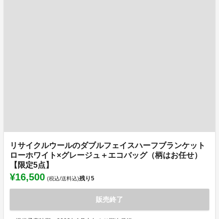
リサイクルウールのダブルフェイスハーフブランケット
ローホワイト×グレージュ＋エコバッグ（柄はお任せ）
【限定5点】
¥16,500
残り
5
(税込/送料込)
販売終了