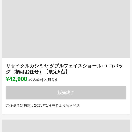
リサイクルカシミヤ ダブルフェイスショール+エコバッ
グ（柄はお任せ）【限定5点】
¥42,900
残り
4
(税込/送料込)
販売終了
ご提供予定時期：2023年1月中旬より順次発送