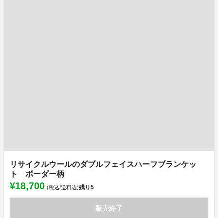
リサイクルウールのダブルフェイスハーフブランケッ
ト ボーダー柄
¥18,700
残り
5
(税込/送料込)
販売終了