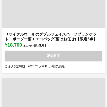
リサイクルウールのダブルフェイスハーフブランケッ
ト ボーダー柄＋エコバッグ(柄はお任せ)【限定5点】
¥18,700
残り
4
(税込/送料込)
販売終了
ご提供予定時期：2023年1月中旬より順次発送