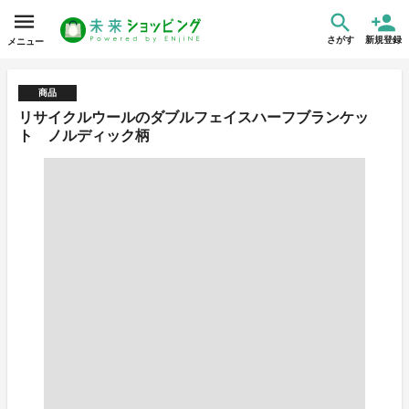
さがす
新規登録
メニュー
商品
リサイクルウールのダブルフェイスハーフブランケッ
ト ノルディック柄