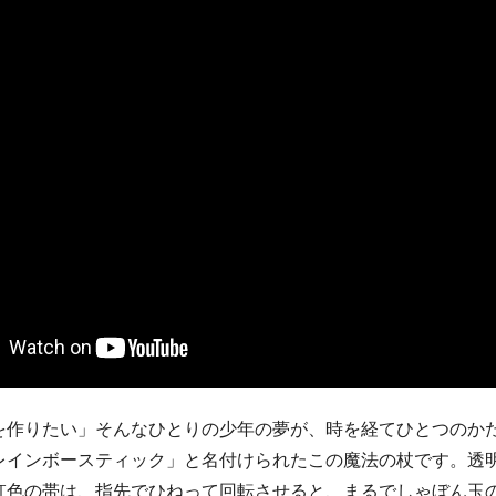
を作りたい」そんなひとりの少年の夢が、時を経てひとつのか
レインボースティック」と名付けられたこの魔法の杖です。透
虹色の帯は、指先でひねって回転させると、まるでしゃぼん玉