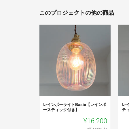
このプロジェクトの他の商品
レインボーライトBasic【レインボ
レ
ースティック付き】
テ
¥16,200