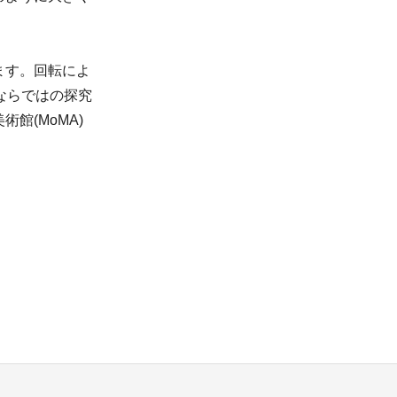
ます。回転によ
ならではの探究
館(MoMA)