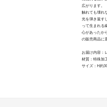
広がります。
触れても壊れ
光を弾き返す
って生まれる
心があったから
の販売商品に
お届け内容：
材質：特殊加
サイズ：H約30