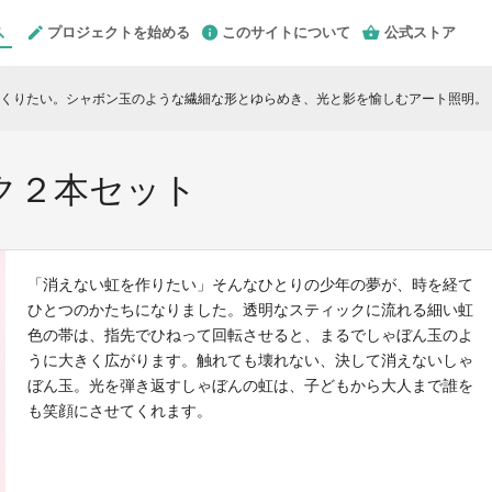
プロジェクトを始める
このサイトについて
公式ストア
くりたい。シャボン玉のような繊細な形とゆらめき、光と影を愉しむアート照明。
c
ク２本セット
「消えない虹を作りたい」そんなひとりの少年の夢が、時を経て
ひとつのかたちになりました。透明なスティックに流れる細い虹
色の帯は、指先でひねって回転させると、まるでしゃぼん玉のよ
うに大きく広がります。触れても壊れない、決して消えないしゃ
ぼん玉。光を弾き返すしゃぼんの虹は、子どもから大人まで誰を
も笑顔にさせてくれます。