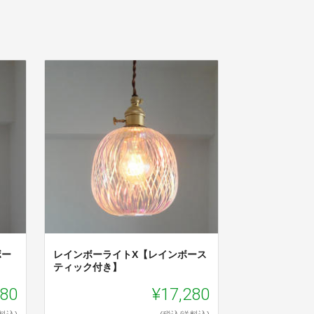
ボー
レインボーライトX【レインボース
ティック付き】
280
¥17,280