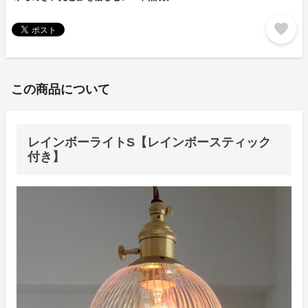
favorite
この商品について
レインボーライトS【レインボースティック
付き】