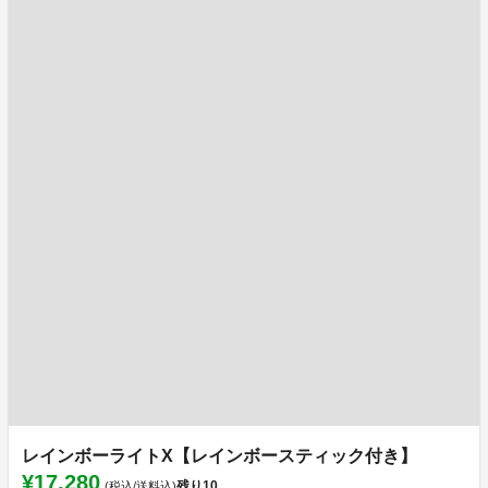
レインボーライトX【レインボースティック付き】
¥17,280
残り
10
(税込/送料込)