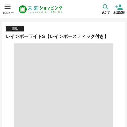
さがす
新規登録
メニュー
商品
レインボーライトS【レインボースティック付き】