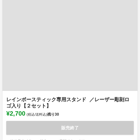
レインボースティック専用スタンド ／レーザー彫刻ロ
ゴ入り【２セット】
¥2,700
残り
30
(税込/送料込)
販売終了