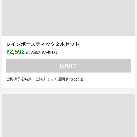
レインボースティック２本セット
¥2,592
残り
27
(税込/送料込)
販売終了
ご提供予定時期：ご購入より１週間以内に発送