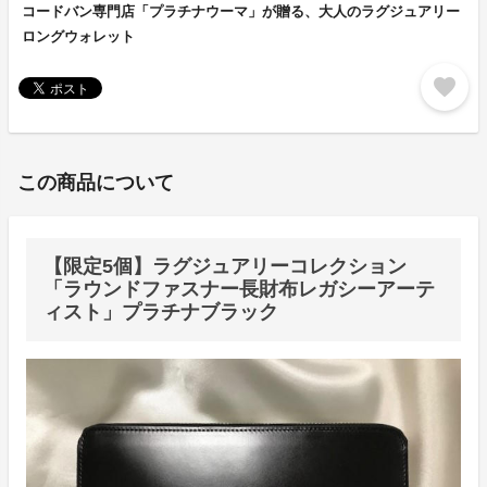
コードバン専門店「プラチナウーマ」が贈る、大人のラグジュアリー
ロングウォレット
favorite
この商品について
【限定5個】ラグジュアリーコレクション
「ラウンドファスナー長財布レガシーアーテ
ィスト」プラチナブラック