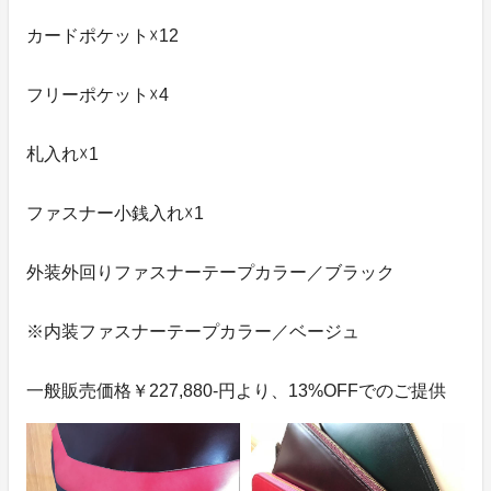
カードポケット☓12
フリーポケット☓4
札入れ☓1
ファスナー小銭入れ☓1
外装外回りファスナーテープカラー／ブラック
※内装ファスナーテープカラー／ベージュ
一般販売価格￥227,880-円より、13%OFFでのご提供