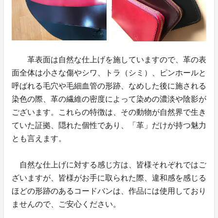
革表面は自然な仕上げを施していますので、革の表
面全体は小さな傷やシワ、トラ（シミ）、ピンホールと
呼ばれる毛穴や毛細血管の形跡、なめした後に施される
染色の際、革の繊維の密度によって染めの濃淡や陰影が
ございます。これらの特徴は、その動物が自然界で生き
ていた証拠、隠れた個性であり、「革」だけが持つ魅力
とも言えます。
自然な仕上げに対する感じ方は、皆様それぞれではご
ざいますが、皆様がお手に取られた際、違和感を感じる
ほどの形跡のあるコードバンは、作品には使用しており
ませんので、ご安心ください。