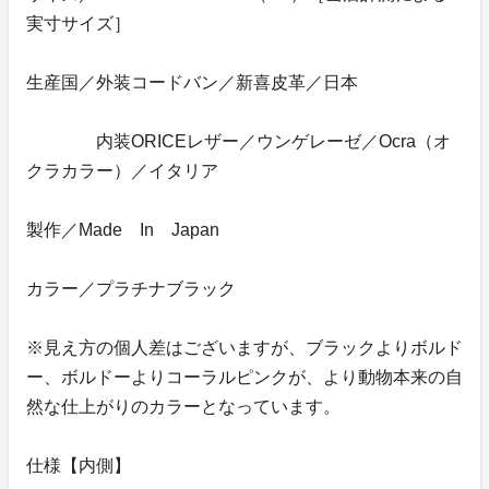
実寸サイズ］
生産国／外装コードバン／新喜皮革／日本
内装ORICEレザー／ウンゲレーゼ／Ocra（オ
クラカラー）／イタリア
製作／Made In Japan
カラー／プラチナブラック
※見え方の個人差はございますが、ブラックよりボルド
ー、ボルドーよりコーラルピンクが、より動物本来の自
然な仕上がりのカラーとなっています。
仕様【内側】