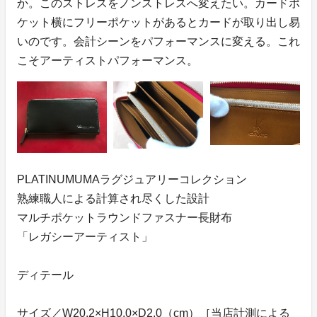
か。このストレスをノンストレスへ変えたい。カードポ
ケット横にフリーポケットがあるとカードが取り出し易
いのです。会計シーンをパフォーマンスに変える。これ
こそアーティストパフォーマンス。
PLATINUMUMAラグジュアリーコレクション
熟練職人による計算され尽くした設計
マルチポケットラウンドファスナー長財布
「レガシーアーティスト」
ディテール
サイズ／W20.2×H10.0×D2.0（cm）［当店計測による