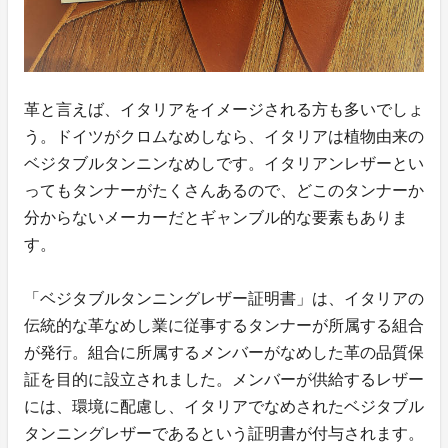
革と言えば、イタリアをイメージされる方も多いでしょ
う。ドイツがクロムなめしなら、イタリアは植物由来の
ベジタブルタンニンなめしです。イタリアンレザーとい
ってもタンナーがたくさんあるので、どこのタンナーか
分からないメーカーだとギャンブル的な要素もありま
す。
「ベジタブルタンニングレザー証明書」は、イタリアの
伝統的な革なめし業に従事するタンナーが所属する組合
が発行。組合に所属するメンバーがなめした革の品質保
証を目的に設立されました。メンバーが供給するレザー
には、環境に配慮し、イタリアでなめされたベジタブル
タンニングレザーであるという証明書が付与されます。