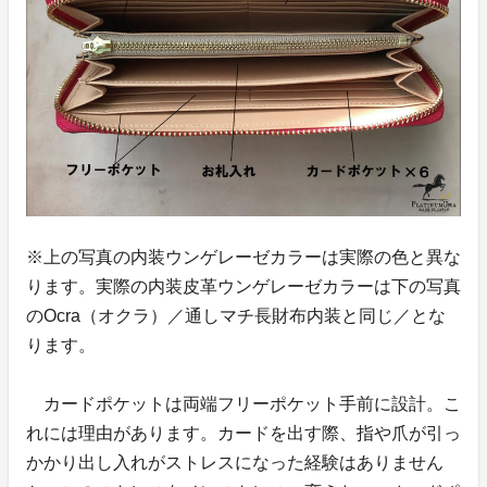
※上の写真の内装ウンゲレーゼカラーは実際の色と異な
ります。実際の内装皮革ウンゲレーゼカラーは下の写真
のOcra（オクラ）／通しマチ長財布内装と同じ／とな
ります。
カードポケットは両端フリーポケット手前に設計。こ
れには理由があります。カードを出す際、指や爪が引っ
かかり出し入れがストレスになった経験はありません