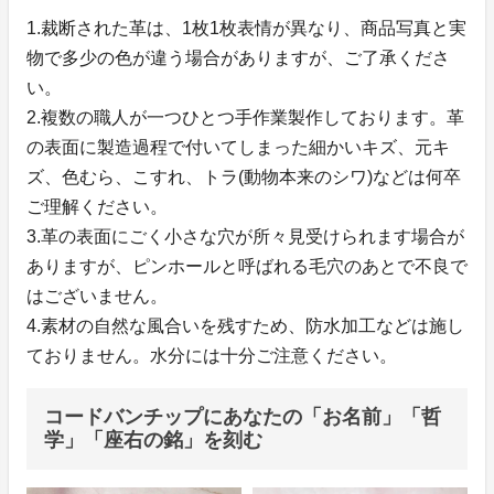
1.裁断された革は、1枚1枚表情が異なり、商品写真と実
物で多少の色が違う場合がありますが、ご了承くださ
い。
2.複数の職人が一つひとつ手作業製作しております。革
の表面に製造過程で付いてしまった細かいキズ、元キ
ズ、色むら、こすれ、トラ(動物本来のシワ)などは何卒
ご理解ください。
3.革の表面にごく小さな穴が所々見受けられます場合が
ありますが、ピンホールと呼ばれる毛穴のあとで不良で
はございません。
4.素材の自然な風合いを残すため、防水加工などは施し
ておりません。水分には十分ご注意ください。
コードバンチップにあなたの「お名前」「哲
学」「座右の銘」を刻む