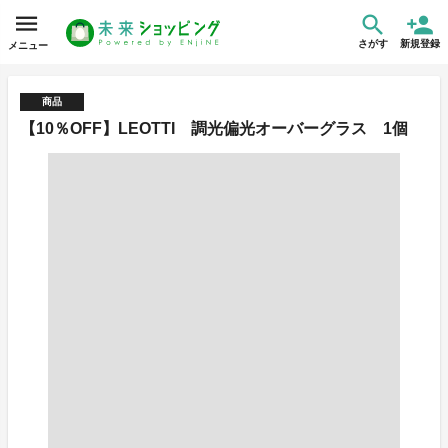
さがす
新規登録
メニュー
商品
【10％OFF】LEOTTI 調光偏光オーバーグラス 1個