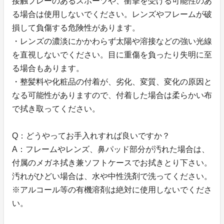
接触プレーのあるスポーツや、衝撃を受ける可能性のあ
る場合は使用しないでください。レンズやフレームが破
損して負傷する危険性があります。
・レンズの濃淡にかかわらず太陽や溶接などの強い光線
を直視しないでください。目に重傷を負ったり失明に至
る場合もあります。
・整髪料や化粧品の付着が、劣化、変質、変化の原因と
なる可能性がありますので、付着した場合は柔らかい布
で拭き取ってください。
Q：どうやってお手入れすれば良いですか？
A：フレームやレンズ、鼻パッド部分が汚れた場合は、
付属のメガネ拭き兼ソフトケースでお拭きとり下さい。
汚れがひどい場合は、水や中性洗剤で洗ってください。
※アルコール等の有機溶剤は絶対に使用しないでくださ
い。