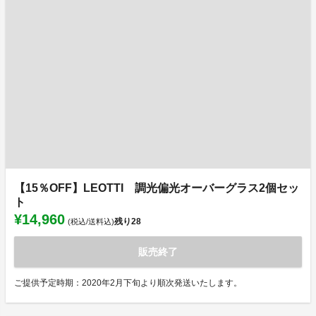
【15％OFF】LEOTTI 調光偏光オーバーグラス2個セッ
ト
¥14,960
残り
28
(税込/送料込)
販売終了
ご提供予定時期：2020年2月下旬より順次発送いたします。