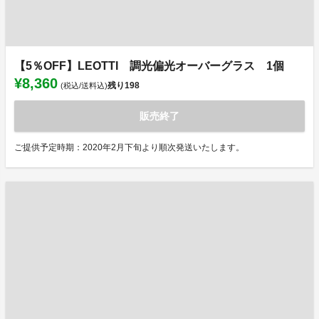
【5％OFF】LEOTTI 調光偏光オーバーグラス 1個
¥8,360
残り
198
(税込/送料込)
販売終了
ご提供予定時期：2020年2月下旬より順次発送いたします。