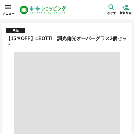
さがす
新規登録
メニュー
商品
【15％OFF】LEOTTI 調光偏光オーバーグラス2個セッ
ト