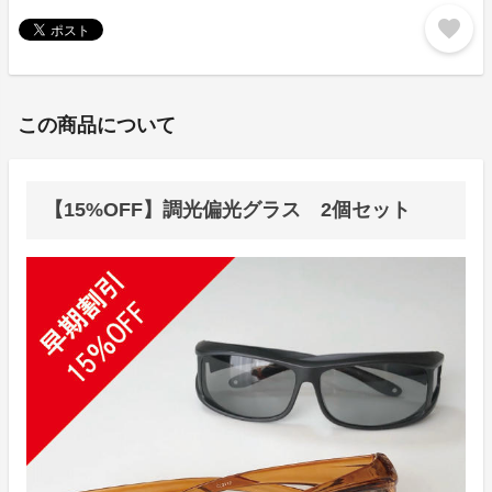
favorite
この商品について
【15%OFF】調光偏光グラス 2個セット