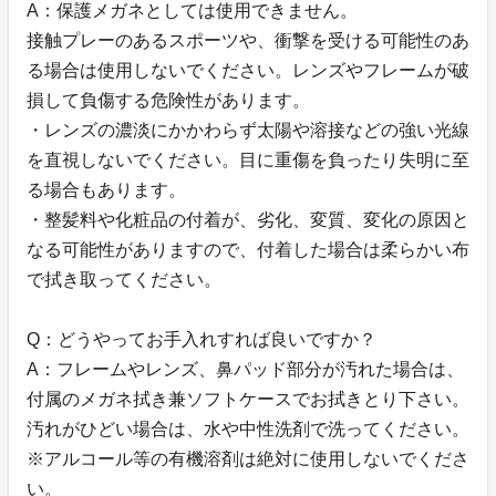
A：保護メガネとしては使用できません。
接触プレーのあるスポーツや、衝撃を受ける可能性のあ
る場合は使用しないでください。レンズやフレームが破
損して負傷する危険性があります。
・レンズの濃淡にかかわらず太陽や溶接などの強い光線
を直視しないでください。目に重傷を負ったり失明に至
る場合もあります。
・整髪料や化粧品の付着が、劣化、変質、変化の原因と
なる可能性がありますので、付着した場合は柔らかい布
で拭き取ってください。
Q：どうやってお手入れすれば良いですか？
A：フレームやレンズ、鼻パッド部分が汚れた場合は、
付属のメガネ拭き兼ソフトケースでお拭きとり下さい。
汚れがひどい場合は、水や中性洗剤で洗ってください。
※アルコール等の有機溶剤は絶対に使用しないでくださ
い。