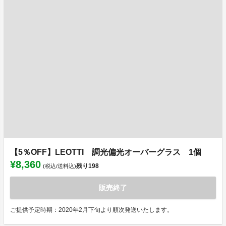
【5％OFF】LEOTTI 調光偏光オーバーグラス 1個
¥8,360
残り
198
(税込/送料込)
販売終了
ご提供予定時期：2020年2月下旬より順次発送いたします。