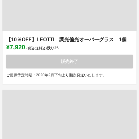
【10％OFF】LEOTTI 調光偏光オーバーグラス 1個
¥7,920
残り
25
(税込/送料込)
販売終了
ご提供予定時期：2020年2月下旬より順次発送いたします。