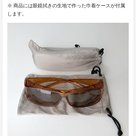
※ 商品には眼鏡拭きの生地で作った巾着ケースが付属
します。