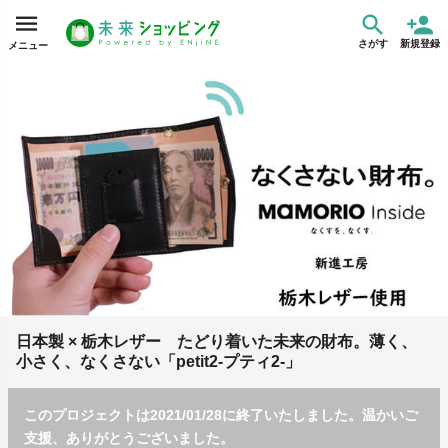
さがす
新規登録
メニュー
日本製 × 栃木レザー たどり着いた未来の財布。薄く、
小さく、なくさない「petit2-プティ2-」
このプロジェクトは2021/01/28に終了いたしました。温かいご
支援、ありがとうございました。