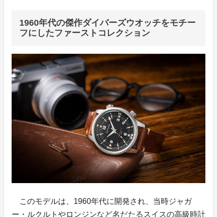
1960年代の傑作ダイバーズウオッチをモチー
フにしたファーストコレクション
このモデルは、1960年代に開発され、当時ジャガ
ー・ルクルトやロンジンなど名だたるスイスの高級時計