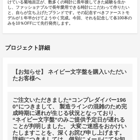
けている菊地吉正が、数多くの時計に長年接してきた経験を生か
し、ファッショナブルで長年愛用できる時計にこだわって作りたい
と、自らが立ち上げたブランドです。その記念すべきファーストモ
デルが１年半かけてようやく完成。今回、それを記念して各100本の
みを10％OFFにて先行発売します。
プロジェクト詳細
【お知らせ】 ネイビー文字盤を購入いただい
たお客様へ
ご注文いただきました“コンプレダイバー196
0”につきまして、 製造ラインの混雑のため完
成時期に遅れが生じる状況となっており、
“ネイビー文字盤”のみご提供予定日が遅れる
ことが判明しました。 大変ご迷惑をおかけい
たしますことを、深くお詫び申し上げます。
詳細につきましては、個別にメールにてお知