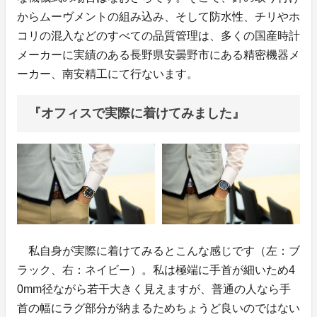
からムーヴメントの組み込み、そして防水性、チリやホ
コリの混入などのすべての品質管理は、多くの国産時計
メーカーに実績のある長野県安曇野市にある精密機器メ
ーカー、南安精工にて行ないます。
『オフィスで実際に着けてみました』
私自身が実際に着けてみるとこんな感じです（左：ブ
ラック、右：ネイビー）。私は極端に手首が細いため4
0mm径ながら若干大きく見えますが、普通の人なら手
首の幅にラグ部分が納まるためちょうど良いのではない