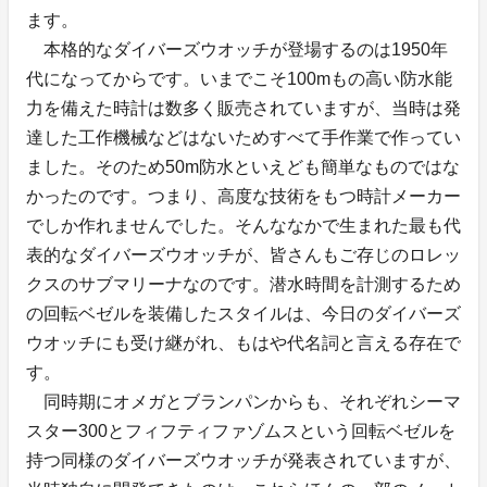
ます。
本格的なダイバーズウオッチが登場するのは1950年
代になってからです。いまでこそ100mもの高い防水能
力を備えた時計は数多く販売されていますが、当時は発
達した工作機械などはないためすべて手作業で作ってい
ました。そのため50m防水といえども簡単なものではな
かったのです。つまり、高度な技術をもつ時計メーカー
でしか作れませんでした。そんななかで生まれた最も代
表的なダイバーズウオッチが、皆さんもご存じのロレッ
クスのサブマリーナなのです。潜水時間を計測するため
の回転ベゼルを装備したスタイルは、今日のダイバーズ
ウオッチにも受け継がれ、もはや代名詞と言える存在で
す。
同時期にオメガとブランパンからも、それぞれシーマ
スター300とフィフティファゾムスという回転ベゼルを
持つ同様のダイバーズウオッチが発表されていますが、