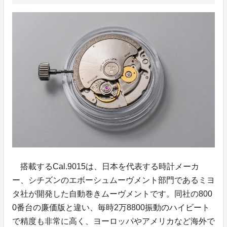
搭載するCal.9015は、日本を代表する時計メーカ
ー、シチズンのエボーシュムーヴメント部門であるミヨ
タ社が開発した自動巻きムーヴメントです。同社の800
0番台の廉価版と違い、毎時2万8800振動のハイビート
で精度も非常に高く、ヨーロッパやアメリカなど海外で