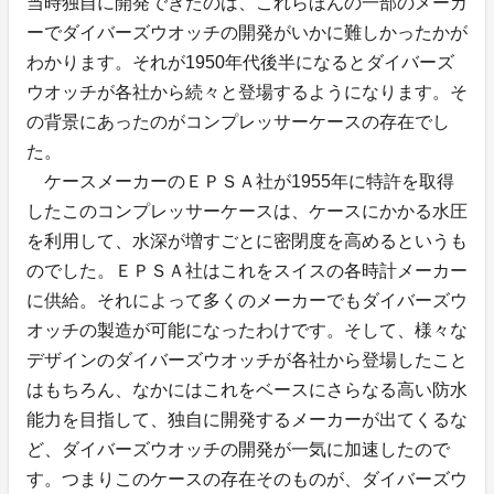
当時独自に開発できたのは、これらほんの一部のメーカ
ーでダイバーズウオッチの開発がいかに難しかったかが
わかります。それが1950年代後半になるとダイバーズ
ウオッチが各社から続々と登場するようになります。そ
の背景にあったのがコンプレッサーケースの存在でし
た。
ケースメーカーのＥＰＳＡ社が1955年に特許を取得
したこのコンプレッサーケースは、ケースにかかる水圧
を利用して、水深が増すごとに密閉度を高めるというも
のでした。ＥＰＳＡ社はこれをスイスの各時計メーカー
に供給。それによって多くのメーカーでもダイバーズウ
オッチの製造が可能になったわけです。そして、様々な
デザインのダイバーズウオッチが各社から登場したこと
はもちろん、なかにはこれをベースにさらなる高い防水
能力を目指して、独自に開発するメーカーが出てくるな
ど、ダイバーズウオッチの開発が一気に加速したので
す。つまりこのケースの存在そのものが、ダイバーズウ