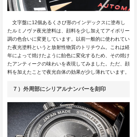
文字盤に12個あるくさび形のインデックスに塗布し
たルミノヴァ夜光塗料は、顔料を少し加えてアイボリー
調の色合いに変更しています。以前一般的に使われてい
た夜光塗料というと放射性物質のトリチウム。これは経
年によって焼けたように飴色に変化するため、その焼け
たアンティークの味わいを表現してみました。ただ、顔
料を加えたことで夜光自体の効果が少し薄れています。
７）外周部にシリアルナンバーを刻印