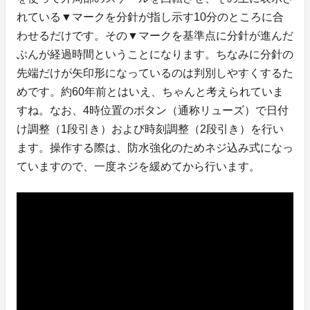
れている▼マークを分針が指し示す10分のところに合
わせるだけです。その▼マークを基準点に分針が進んだ
ぶんが経過時間ということになります。ちなみに分針の
先端だけが矢印形になっているのは判別しやすくするた
めです。約60年前とはいえ、ちゃんと考えられていま
すね。なお、4時位置のボタン（通称リューズ）で日付
け調整（1段引き）および時刻調整（2段引き）を行い
ます。操作する際は、防水強化のためネジ込み式になっ
ていますので、一度ネジを緩めてから行います。