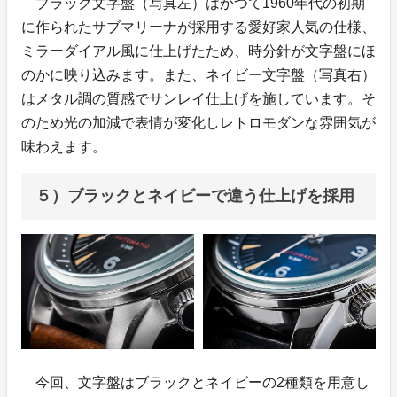
ブラック文字盤（写真左）はかつて1960年代の初期
に作られたサブマリーナが採用する愛好家人気の仕様、
ミラーダイアル風に仕上げたため、時分針が文字盤にほ
のかに映り込みます。また、ネイビー文字盤（写真右）
はメタル調の質感でサンレイ仕上げを施しています。そ
のため光の加減で表情が変化しレトロモダンな雰囲気が
味わえます。
５）ブラックとネイビーで違う仕上げを採用
今回、文字盤はブラックとネイビーの2種類を用意し