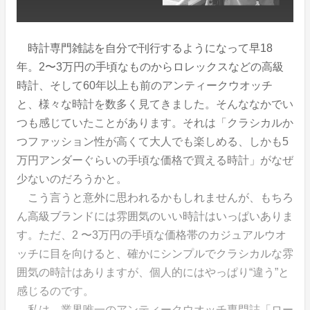
時計専門雑誌を自分で刊行するようになって早18
年。2〜3万円の手頃なものからロレックスなどの高級
時計、そして60年以上も前のアンティークウオッチ
と、様々な時計を数多く見てきました。そんななかでい
つも感じていたことがあります。それは「クラシカルか
つファッション性が高くて大人でも楽しめる、しかも5
万円アンダーぐらいの手頃な価格で買える時計」がなぜ
少ないのだろうかと。
こう言うと意外に思われるかもしれませんが、もちろ
ん高級ブランドには雰囲気のいい時計はいっぱいありま
す。ただ、2 〜3万円の手頃な価格帯のカジュアルウオ
ッチに目を向けると、確かにシンプルでクラシカルな雰
囲気の時計はありますが、個人的にはやっぱり“違う”と
感じるのです。
私は、業界唯一のアンティークウオッチ専門誌「ロー