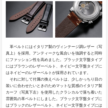
革ベルトにはイタリア製のヴィンテージ調レザー（写
真上）を採用。アンティークな風合いを強調すると同時
にファッション性を高めました。ブラック文字盤タイプ
にはブラウンのレザーベルト、ネイビー文字盤タイプに
はネイビーのレザーベルトが採用されています。
それに対して付属の換えベルトは、少しかっちり目の
装いに合わせたいときのためマットな質感のイタリア製
カーフ（写真下左）を使用したクラシカルで落ち着いた
雰囲気の革ベルトにしました。ブラック文字盤タイプに
はブラックのレザーベルト、ネイビー文字盤タイプには