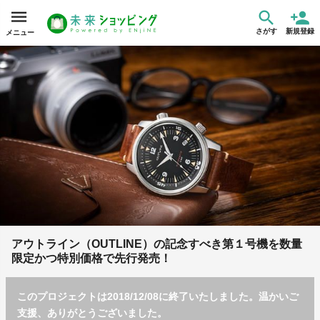
さがす
新規登録
メニュー
アウトライン（OUTLINE）の記念すべき第１号機を数量
限定かつ特別価格で先行発売！
このプロジェクトは2018/12/08に終了いたしました。温かいご
支援、ありがとうございました。