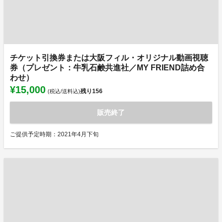
チケット引換券または大阪フィル・オリジナル動画視聴
券（プレゼント：牛乳石鹸共進社／MY FRIEND詰め合
わせ）
¥15,000
残り
156
(税込/送料込)
販売終了
ご提供予定時期：2021年4月下旬