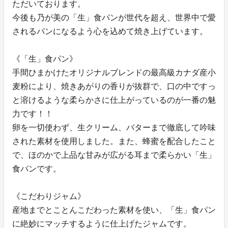
ただいております。
今後も乃が美の「生」食パンが世代を超え、世界中で愛
されるパンになるよう心を込めて焼き上げています。
《「生」食パン》
手間ひまかけたオリジナルブレンドの最高級カナダ産小
麦粉により、焼きあがりの香りが抜群で、口の中ですっ
と溶けるような柔らかさに仕上がっているのが一番の魅
力です！！
卵を一切使わず、生クリーム、バターまで徹底して吟味
された素材を使用しました。また、蜂蜜を配合したこと
で、ほのかで上品な甘みが広がる耳まで柔らかい「生」
食パンです。
《こだわりジャム》
産地までとことんこだわった素材を使い、「生」食パン
に絶妙にマッチするように仕上げたジャムです。