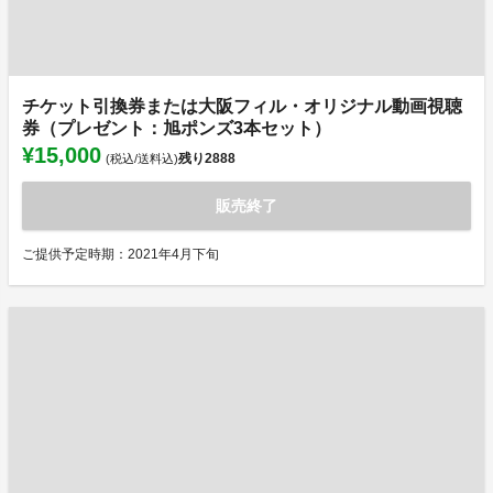
チケット引換券または大阪フィル・オリジナル動画視聴
券（プレゼント：旭ポンズ3本セット）
¥15,000
残り
2888
(税込/送料込)
販売終了
ご提供予定時期：2021年4月下旬