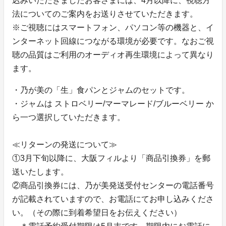
込みいただきましたお客さまには、4月以降に、視聴方
法についてのご案内をお送りさせていただきます。
※ご視聴にはスマートフォン、パソコン等の機器と、イ
ンターネット回線につながる環境が必要です。なおご視
聴の品質はご利用のオーディオ再生環境によって異なり
ます。
・乃が美の「生」食パンとジャムのセットです。
・ジャムは ストロベリー/マーマレード/ブルーベリー か
ら一つ選択していただきます。
≪リターンの発送について≫
①3月下旬以降に、大阪フィルより「商品引換券」を郵
送いたします。
②商品引換券には、乃が美発送受付センターの電話番号
が記載されていますので、お電話にてお申し込みくださ
い。（その際に到着希望日をお伝えください）