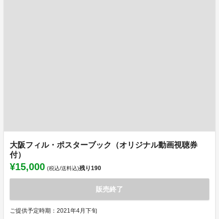
大阪フィル・ポスターブック（オリジナル動画視聴券
付）
¥15,000
残り
190
(税込/送料込)
販売終了
ご提供予定時期：2021年4月下旬