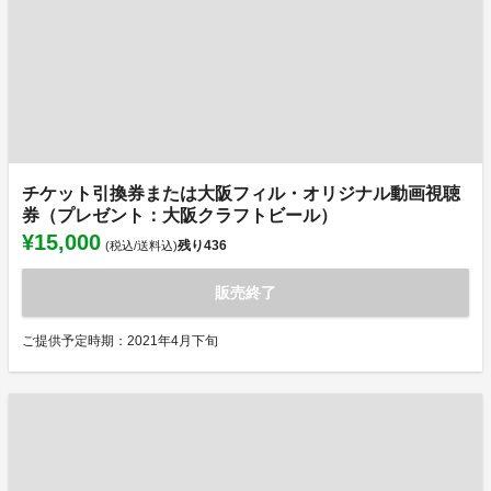
チケット引換券または大阪フィル・オリジナル動画視聴
券（プレゼント：大阪クラフトビール）
¥15,000
残り
436
(税込/送料込)
販売終了
ご提供予定時期：2021年4月下旬