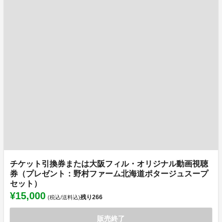
チケット引換券または大阪フィル・オリジナル動画視聴
券（プレゼント：野村ファーム北海道ポタージュスープ
セット）
¥15,000
残り
266
(税込/送料込)
販売終了