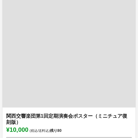
関西交響楽団第1回定期演奏会ポスター（ミニチュア復
刻版）
¥10,000
残り
80
(税込/送料込)