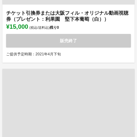
チケット引換券または大阪フィル・オリジナル動画視聴
券（プレゼント：利果園 堅下本葡萄（白））
¥15,000
残り
0
(税込/送料込)
販売終了
ご提供予定時期：2021年4月下旬