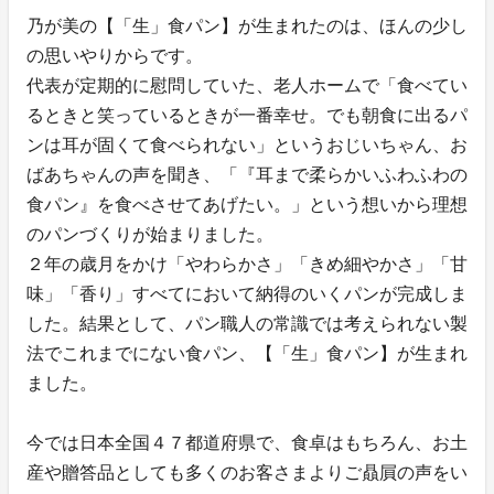
乃が美の【「生」食パン】が生まれたのは、ほんの少し
の思いやりからです。
代表が定期的に慰問していた、老人ホームで「食べてい
るときと笑っているときが一番幸せ。でも朝食に出るパ
ンは耳が固くて食べられない」というおじいちゃん、お
ばあちゃんの声を聞き、「『耳まで柔らかいふわふわの
食パン』を食べさせてあげたい。」という想いから理想
のパンづくりが始まりました。
２年の歳月をかけ「やわらかさ」「きめ細やかさ」「甘
味」「香り」すべてにおいて納得のいくパンが完成しま
した。結果として、パン職人の常識では考えられない製
法でこれまでにない食パン、【「生」食パン】が生まれ
ました。
今では日本全国４７都道府県で、食卓はもちろん、お土
産や贈答品としても多くのお客さまよりご贔屓の声をい