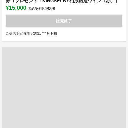
券（プレゼント：KINGSELBY柏原醸造ワイン（赤））
¥15,000
残り
0
(税込/送料込)
販売終了
ご提供予定時期：2021年4月下旬