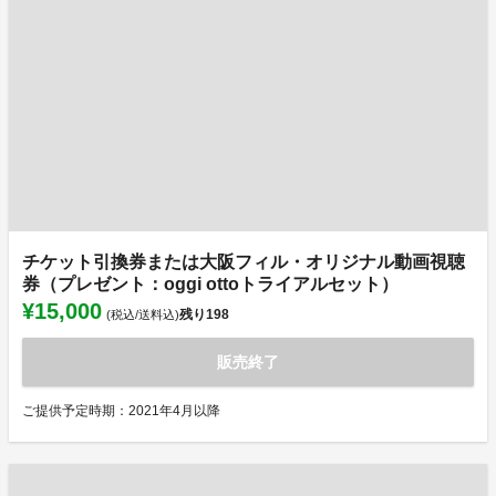
チケット引換券または大阪フィル・オリジナル動画視聴
券（プレゼント：oggi ottoトライアルセット）
¥15,000
残り
198
(税込/送料込)
販売終了
ご提供予定時期：2021年4月以降