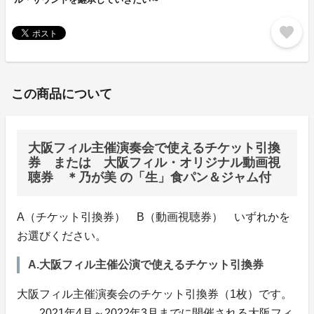
favorite
この商品について
大阪フィル主催演奏会で使えるチケット引換
券 または 大阪フィル・オリジナル動画視
聴券 ＊乃が美 の「生」食パン＆ジャム付
A（チケット引換券） B（動画視聴券） いずれかを
お選びください。
A.大阪フィル主催公演で使えるチケット引換券
大阪フィル主催演奏会のチケット引換券（1枚）です。
2021年4月～2022年3月までに開催される大阪フィ