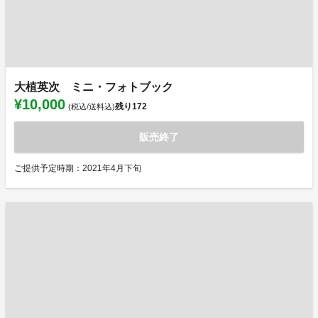
大植英次 ミニ・フォトブック
¥10,000
残り
172
(税込/送料込)
販売終了
ご提供予定時期：2021年4月下旬