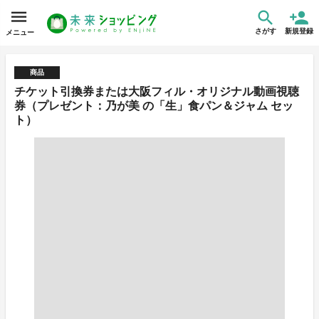
さがす
新規登録
メニュー
商品
チケット引換券または大阪フィル・オリジナル動画視聴
券（プレゼント：乃が美 の「生」食パン＆ジャム セッ
ト）