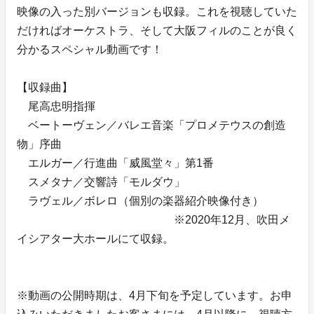
映像の入った別バージョンも収録。これを視聴していた
だければオーケストラ、そして大阪フィルのことが良く
分かるスペシャル動画です！
【収録曲】
尾高忠明指揮
ベートーヴェン／バレエ音楽「プロメテウスの創造
物」序曲
エルガー／行進曲「威風堂々」第1番
スメタナ／交響詩「モルダウ」
ラヴェル／ボレロ（個別の楽器紹介映像付き）
※2020年12月、吹田メ
イシアター大ホールにて収録。
※動画の公開時期は、4月下旬を予定しています。お申