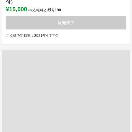
付）
¥15,000
残り
190
(税込/送料込)
販売終了
ご提供予定時期：2021年4月下旬