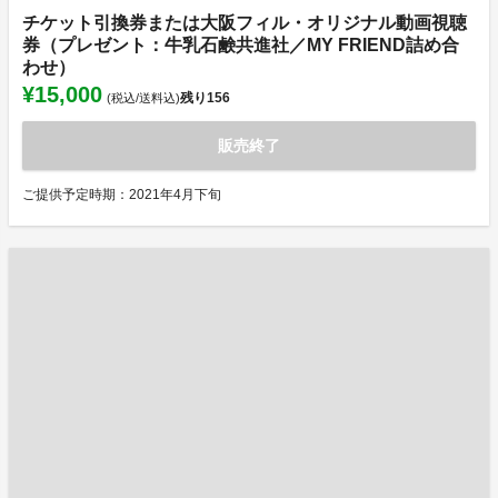
チケット引換券または大阪フィル・オリジナル動画視聴
券（プレゼント：牛乳石鹸共進社／MY FRIEND詰め合
わせ）
¥15,000
残り
156
(税込/送料込)
販売終了
ご提供予定時期：2021年4月下旬