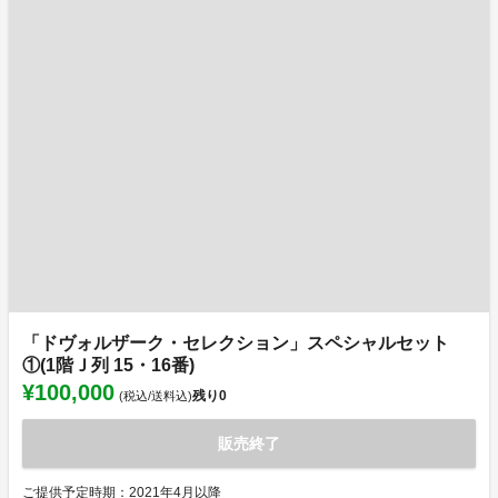
「ドヴォルザーク・セレクション」スペシャルセット
①(1階Ｊ列 15・16番)
¥100,000
残り
0
(税込/送料込)
販売終了
ご提供予定時期：2021年4月以降