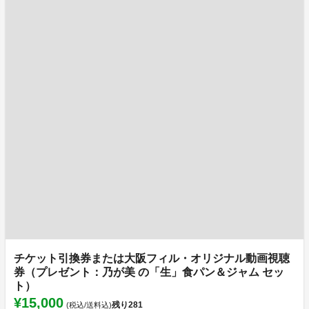
チケット引換券または大阪フィル・オリジナル動画視聴
券（プレゼント：乃が美 の「生」食パン＆ジャム セッ
ト）
¥15,000
残り
281
(税込/送料込)