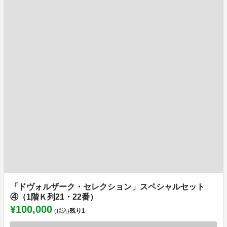
「ドヴォルザーク・セレクション」スペシャルセット
④（1階Ｋ列21・22番）
¥100,000
残り
1
(税込)