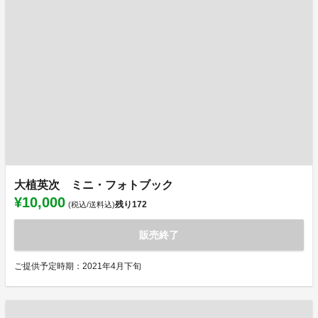
大植英次 ミニ・フォトブック
¥10,000
残り
172
(税込/送料込)
販売終了
ご提供予定時期：2021年4月下旬