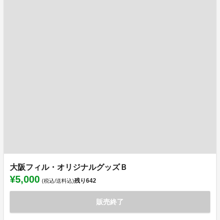
大阪フィル・オリジナルグッズＢ
¥5,000
残り
642
(税込/送料込)
販売終了