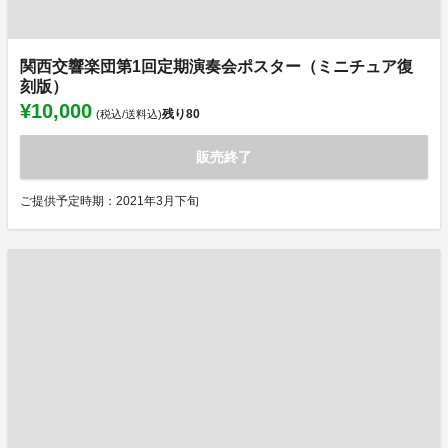
関西交響楽団第1回定期演奏会ポスター（ミニチュア復
刻版）
¥10,000
残り
80
(税込/送料込)
販売終了
ご提供予定時期：2021年3月下旬