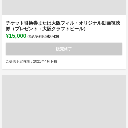
チケット引換券または大阪フィル・オリジナル動画視聴
券（プレゼント：大阪クラフトビール）
¥15,000
残り
436
(税込/送料込)
販売終了
ご提供予定時期：2021年4月下旬