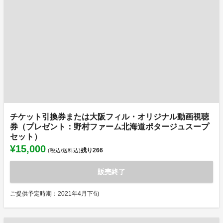
チケット引換券または大阪フィル・オリジナル動画視聴
券（プレゼント：野村ファーム北海道ポタージュスープ
セット）
¥15,000
残り
266
(税込/送料込)
販売終了
ご提供予定時期：2021年4月下旬