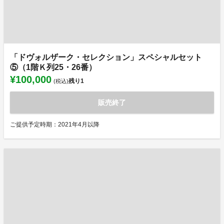
「ドヴォルザーク・セレクション」スペシャルセット
⑤（1階Ｋ列25・26番）
¥100,000
残り
1
(税込)
販売終了
ご提供予定時期：2021年4月以降