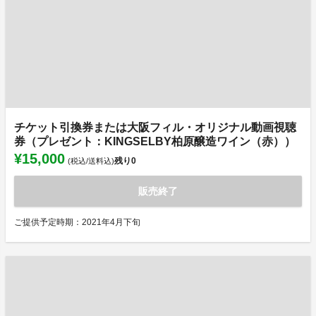
チケット引換券または大阪フィル・オリジナル動画視聴
券（プレゼント：KINGSELBY柏原醸造ワイン（赤））
¥15,000
残り
0
(税込/送料込)
販売終了
ご提供予定時期：2021年4月下旬