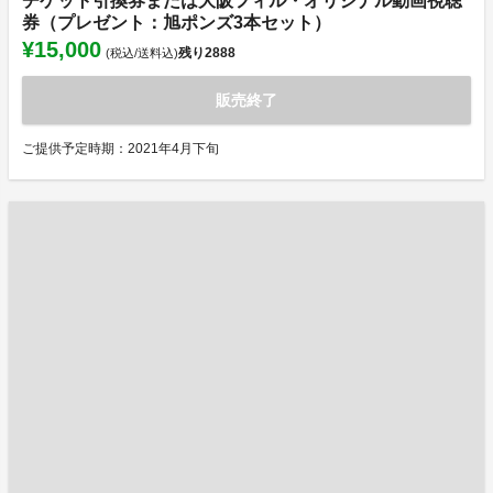
チケット引換券または大阪フィル・オリジナル動画視聴
券（プレゼント：旭ポンズ3本セット）
¥15,000
残り
2888
(税込/送料込)
販売終了
ご提供予定時期：2021年4月下旬