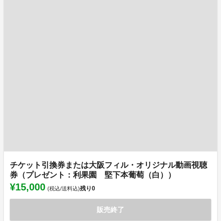
チケット引換券または大阪フィル・オリジナル動画視聴
券（プレゼント：利果園 堅下本葡萄（白））
¥15,000
残り
0
(税込/送料込)
販売終了