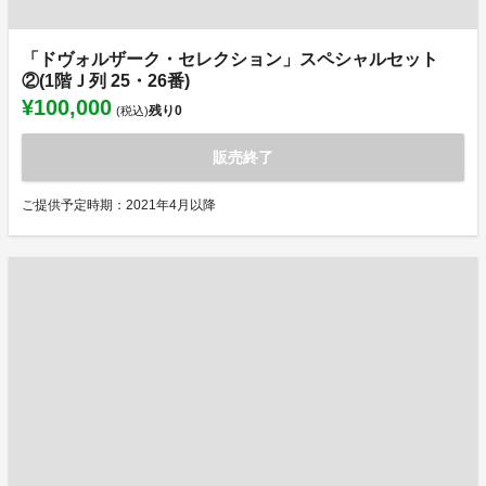
「ドヴォルザーク・セレクション」スペシャルセット
②(1階Ｊ列 25・26番)
¥100,000
残り
0
(税込)
販売終了
ご提供予定時期：2021年4月以降