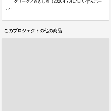
グリーグ／過ぎし春（2020年7月17日 いずみホー
ル）
このプロジェクトの他の商品