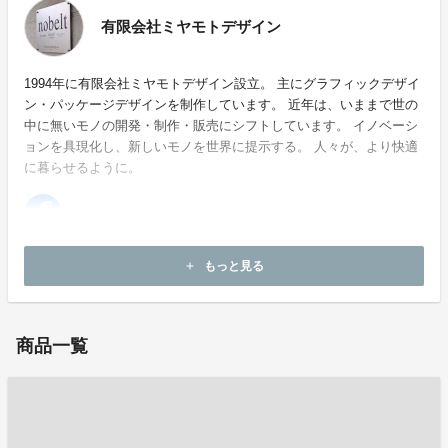
有限会社ミヤモトデザイン
1994年に有限会社ミヤモトデザイン設立。 主にグラフィックデザイ
ン・パッケージデザインを制作しています。 近年は、いままで世の
中に無いモノの開発・制作・販売にシフトしています。 イノベーシ
ョンを具現化し、新しいモノを世界に提示する。 人々が、より快適
に暮らせるように。
ホームページ：
http://www.miyamotodesign.com/
もっと見る
add
お問い合わせ：
m-design@p1.coralnet.or.jp
商品一覧