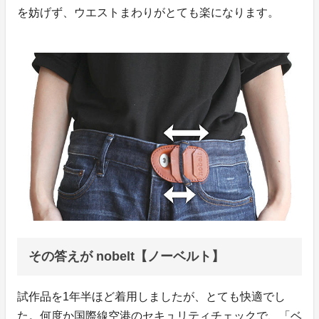
を妨げず、ウエストまわりがとても楽になります。
その答えが nobelt【ノーベルト】
試作品を1年半ほど着用しましたが、とても快適でし
た。何度か国際線空港のセキュリティチェックで、「ベ