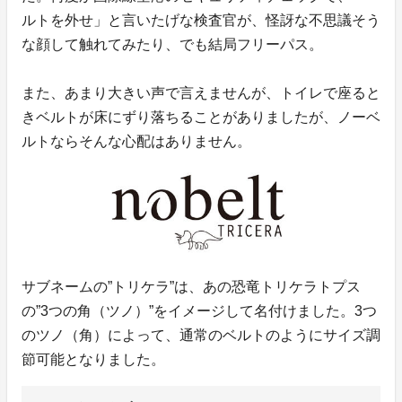
ルトを外せ」と言いたげな検査官が、怪訝な不思議そう
な顔して触れてみたり、でも結局フリーパス。
また、あまり大きい声で言えませんが、トイレで座ると
きベルトが床にずり落ちることがありましたが、ノーベ
ルトならそんな心配はありません。
サブネームの”トリケラ”は、あの恐竜トリケラトプス
の”3つの角（ツノ）”をイメージして名付けました。3つ
のツノ（角）によって、通常のベルトのようにサイズ調
節可能となりました。