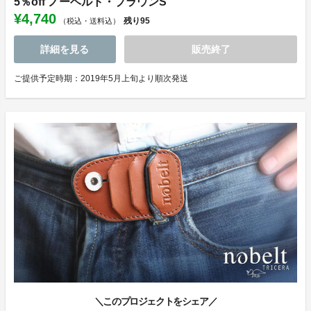
5％off ノーベルト・ブラウンS
¥4,740
残り
95
（税込・送料込）
詳細を見る
販売終了
ご提供予定時期：2019年5月上旬より順次発送
＼このプロジェクトをシェア／