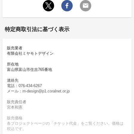
特定商取引法に基づく表示
販売業者
有限会社ミヤモトデザイン
所在地
富山県富山市住吉765番地
連絡先
電話：076-434-6267
メール：m-design@p1.coralnet.or.jp
販売責任者
宮本和憲
販売価格
各プロジェクトページの「チケット代金」をご覧ください。価格は
税込です。