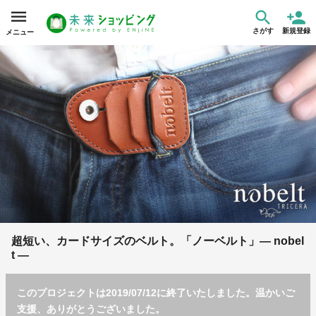
さがす
新規登録
メニュー
超短い、カードサイズのベルト。「ノーベルト」— nobel
t —
このプロジェクトは2019/07/12に終了いたしました。温かいご
支援、ありがとうございました。