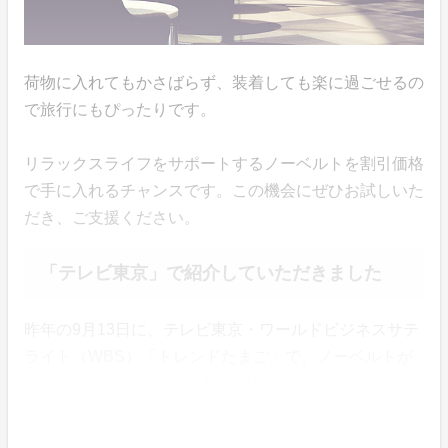
荷物に入れてもかさばらず、装着しても楽に過ごせるの
で旅行にもぴったりです。
リラックスライフをサポートするノーベルトを割引価格
で手に入れるチャンスです。この機会にぜひお試しいた
だき、ご支援ください。
「テレビ東京」で紹介していただきました
昨年の9月13日に、テレビ東京・ワールドビジネスサテ
ライト（WBS）「トレンドたまご」で、ノーベルトが
紹介されました。テレビ東京のWebサイト「ビジネス
オンデマンド」で視聴可能です。 ©️テレビ東京