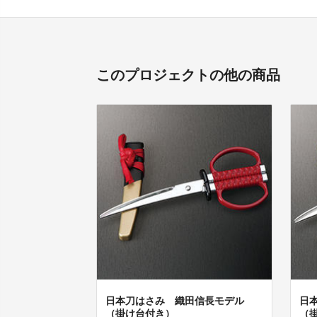
このプロジェクトの他の商品
日本刀はさみ 織田信長モデル
日
（掛け台付き）
（