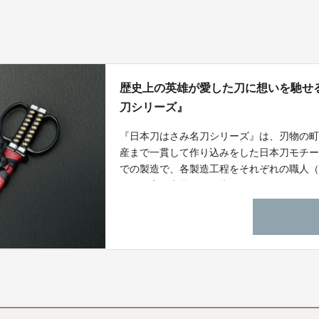
歴史上の英雄が愛した刀に想いを馳せ
刀シリーズ』
『日本刀はさみ名刀シリーズ』は、刃物の町
産まで一貫して作り込みをした日本刀モチー
での製造で、各製造工程をそれぞれの職人
価値の高い商品を作り込んでおります。