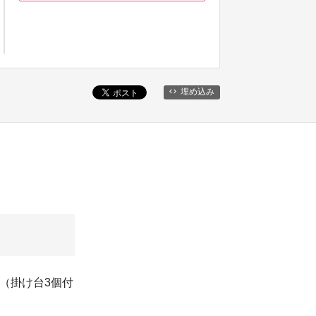
埋め込み
（掛け台3個付