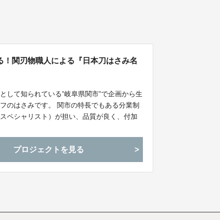
る！関刃物職人による『日本刀はさみ名
として知られている”岐阜県関市”で企画から生
フのはさみです。 関市の特長でもある分業制
（スペシャリスト）が担い、品質が良く、付加
プロジェクトを見る