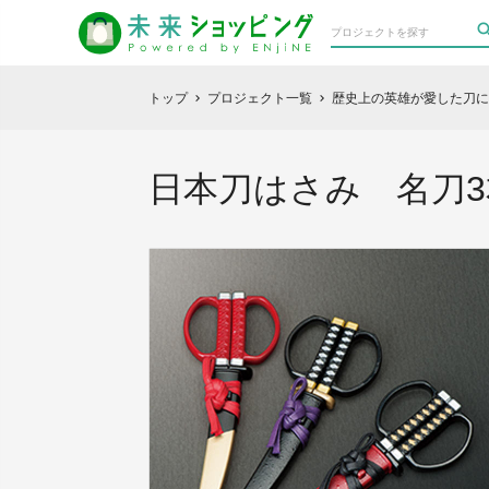
トップ
プロジェクト一覧
歴史上の英雄が愛した刀に
chevron_right
chevron_right
日本刀はさみ 名刀