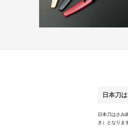
日本刀は
日本刀はさみ
き）となりま