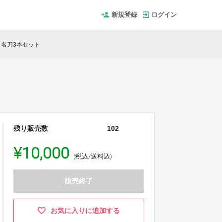
新規登録
ログイン
名刀3本セット
残り販売数
102
¥10,000
(税込/送料込)
販売終了
お気に入りに追加する