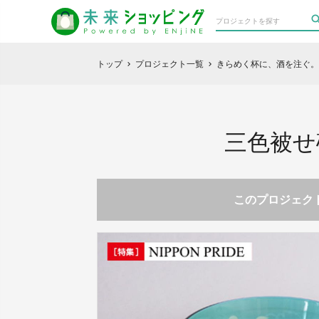
トップ
プロジェクト一覧
きらめく杯に、酒を注ぐ。
chevron_right
chevron_right
三色被せ
このプロジェクト