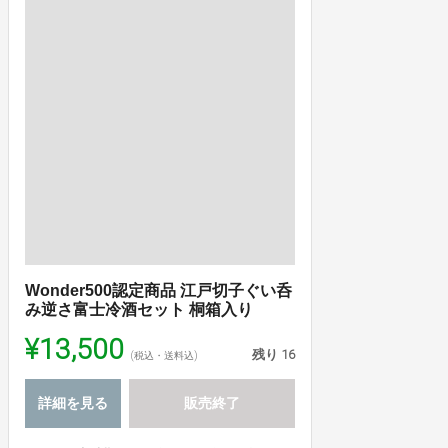
Wonder500認定商品 江戸切子ぐい呑
み逆さ富士冷酒セット 桐箱入り
¥13,500
残り
16
(税込・送料込)
詳細を見る
販売終了