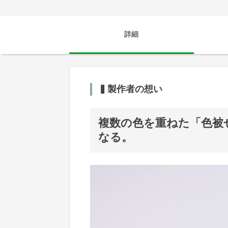
詳細
▍製作者の想い
複数の色を重ねた「色被
なる。