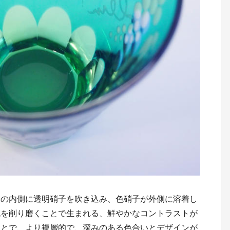
子の内側に透明硝子を吹き込み、色硝子が外側に溶着し
色を削り磨くことで生まれる、鮮やかなコントラストが
ことで、より複層的で、深みのある色合いとデザインが