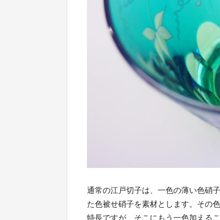
通常の江戸切子は、一色の薄い色硝
た色被せ硝子を素材とします。その
特長ですが、そこにもう一色加える