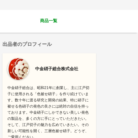
商品一覧
出品者のプロフィール
中金硝子総合株式会社
中金硝子総合は、昭和21年に創業し、主に江戸切
子に使用される「色被せ硝子」を作り続けていま
す。数十年に渡る研究と開発の結果、特に硝子に
被せる色硝子の発色の良さには絶対の自信を持っ
ております。中金硝子にしかできない美しい発色
の製品を、多くの方に手にとっていただきたい。
そして、江戸切子の魅力を広めていきたい。その
新しい可能性を開く、三層色被せ硝子。どうぞ、
ご愛用ください。