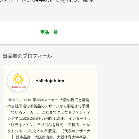
商品一覧
出品者のプロフィール
Hallelujah inc.
Hallelujah Inc. 革小物メーカー 大阪の堀江と姫路
の自社工場で革製品のデザインから製造まで手掛
けているメーカー。 これまでクラウドファンディ
ングでは総額2億8千万円以上調達。 インターネッ
ト販売をメインに自社商品を展開。 百貨店、セレ
クトショップなどへの卸販売。 【代表兼デザイナ
ー】 西本晶彦 大阪府出身。大阪体育大学卒業。