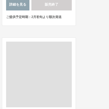
詳細を見る
販売終了
ご提供予定時期：2月初旬より順次発送