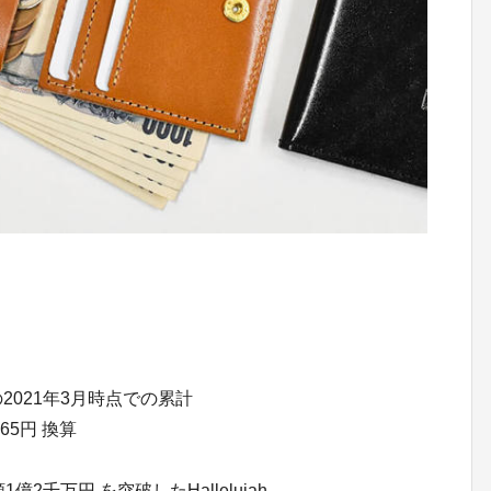
トの2021年3月時点での累計
65円 換算
2千万円 を突破したHallelujah。