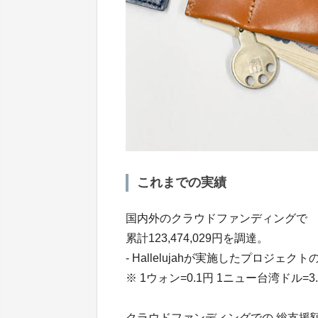
これまでの実績
国内外のクラウドファンディングで
累計123,474,029円を調達。
- Hallelujahが実施したプロジェク
※ 1ウォン=0.1円 1ニュー台湾ドル=3.
クラウドファンディングでの 総支援額1億