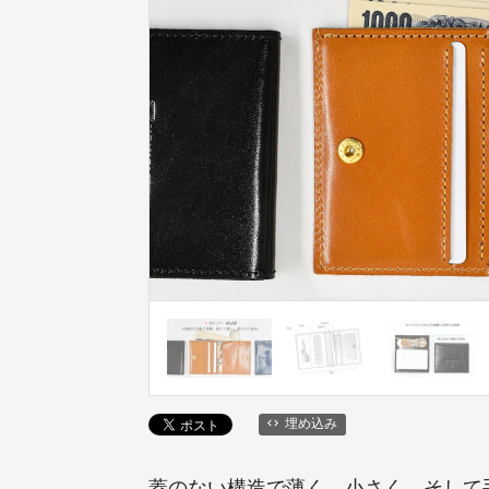
埋め込み
蓋のない構造で薄く、小さく、そして