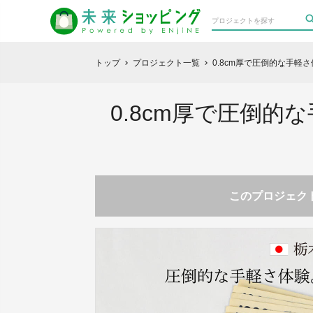
トップ
プロジェクト一覧
0.8cm厚で圧倒的な手軽
chevron_right
chevron_right
0.8cm厚で圧倒
このプロジェクト