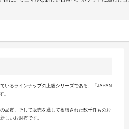
造、販売しているラインナップの上級シリーズである、「JAPAN
ます。
りの品質、そして販売を通して蓄積された数千件ものお
の新しいお財布です。