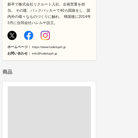
新卒で株式会社リクルート入社。企画営業を担
当。 その後、バックパッカーで40カ国旅をし、国
内外の様々なものづくりに触れ、 帰国後に2014年
3月に合同会社ハレルヤ設立。
ホームページ：
https://www.hallelujah.jp
お問い合わせ：
info@hallelujah.jp
商品