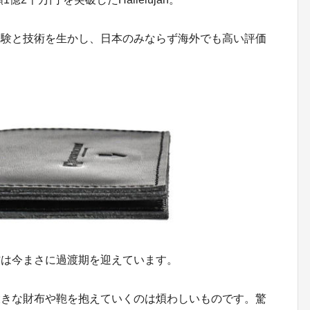
経験と技術を生かし、日本のみならず海外でも高い評価
方は今まさに過渡期を迎えています。
大きな財布や鞄を抱えていくのは煩わしいものです。驚