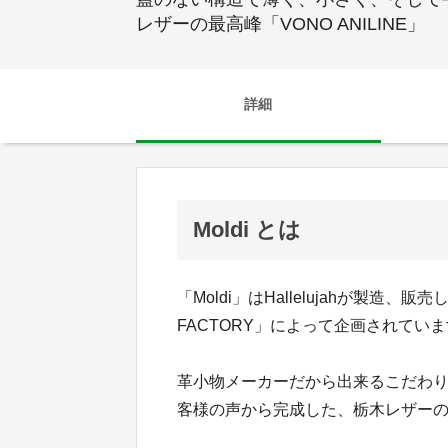
レザーの最高峰「VONO ANILINE」
詳細
Moldi とは
「Moldi」はHallelujahが製
FACTORY」によって企画されてい
革小物メーカーだから出来るこだわ
客様の声から完成した、栃木レザー