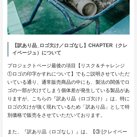
【訳あり品_ロゴ欠け／ロゴなし】CHAPTER（クレ
イベージュ）について
プロジェクトページ最後の項目【リスク＆チャレンジ
①ロゴの印字かすれについて】でもご説明させていただ
いている通り、通常販売商品の中にも、製法の関係でロ
ゴの一部が欠けてしまう個体差が発生している製品があ
りますが、こちらの『訳あり品（ロゴ欠け）』は、特に
ロゴの欠けが強く現れているため「訳あり品」として特
別価格で販売をさせていただいております。
また、『訳あり品（ロゴなし）』は、【③ [クレイベー