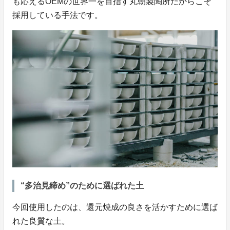
も応えるOEMの世界一を目指す丸朝製陶所だからこそ
採用している手法です。
“多治見締め”のために選ばれた土
今回使用したのは、還元焼成の良さを活かすために選ば
れた良質な土。