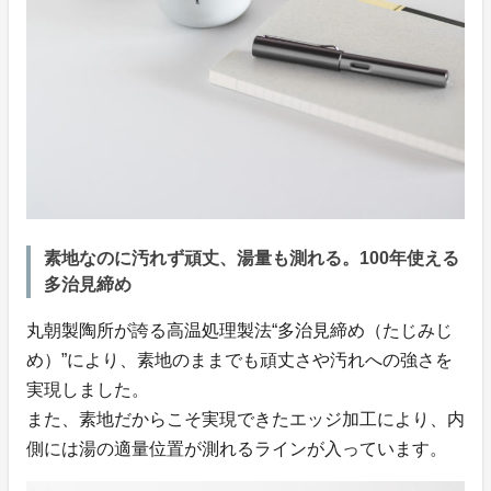
素地なのに汚れず頑丈、湯量も測れる。100年使える
多治見締め
丸朝製陶所が誇る高温処理製法“多治見締め（たじみじ
め）”により、素地のままでも頑丈さや汚れへの強さを
実現しました。
また、素地だからこそ実現できたエッジ加工により、内
側には湯の適量位置が測れるラインが入っています。