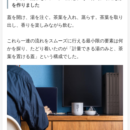
を作りました
蓋を開け、湯を注ぐ。茶葉を入れ、蒸らす。茶葉を取り
出し、香りを楽しみながら飲む。
これら一連の流れをスムーズに行える最小限の要素は何
かを探り、たどり着いたのが「計量できる湯のみと、茶
葉を置ける蓋」という構成でした。