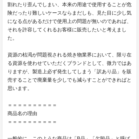
割れたり歪んでしまい、本来の用途で使用することが危
険だったり難しいケースならまだしも、見た目に少し気
になる点があるだけで使用上の問題が無いのであれば、
それを許容してくれるお客様に販売したいと考えまし
た。
資源の枯渇が問題視される焼き物業界において、限り在
る資源を使わせていただくブランドとして、微力ではあ
りますが、製造上必ず発生してしまう「訳あり品」を販
売することで廃棄量を少しでも減らすことができればと
思います。
＝＝＝＝＝＝＝＝＝＝
商品名の理由
＝＝＝＝＝＝＝＝＝＝
一般的に、このような商品は「B品」「欠陥品」と呼ば