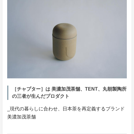
［チャプター］は 美濃加茂茶舗、TENT、丸朝製陶所
の三者が生んだプロダクト
_現代の暮らしに合わせ、日本茶を再定義するブランド
美濃加茂茶舗