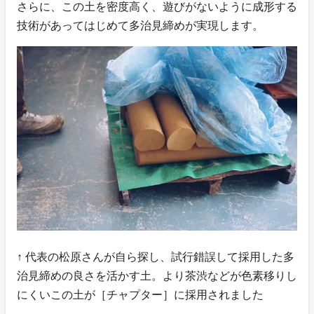
さらに、この土を密度高く、遊びがないように成形する
技術があってはじめて多治見締めが実現します。
↑ 代表の松原さんが自ら探し、試行錯誤して採用した多
治見締めの良さを活かす土。より茶渋などが色素移りし
にくいこの土が［チャプター］に採用されました