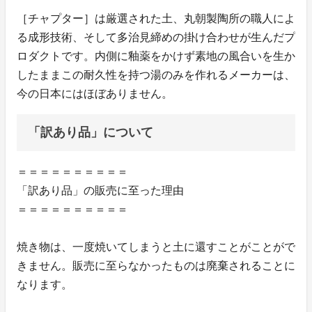
［チャプター］は厳選された土、丸朝製陶所の職人によ
る成形技術、そして多治見締めの掛け合わせが生んだプ
ロダクトです。内側に釉薬をかけず素地の風合いを生か
したままこの耐久性を持つ湯のみを作れるメーカーは、
今の日本にはほぼありません。
「訳あり品」について
＝＝＝＝＝＝＝＝＝＝
「訳あり品」の販売に至った理由
＝＝＝＝＝＝＝＝＝＝
焼き物は、一度焼いてしまうと土に還すことがことがで
きません。販売に至らなかったものは廃棄されることに
なります。