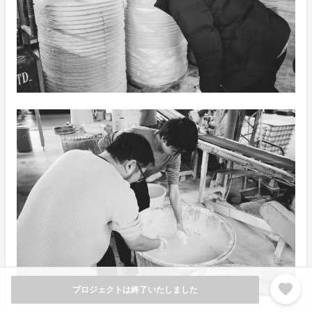
favorite
プロジェクトは終了いたしました