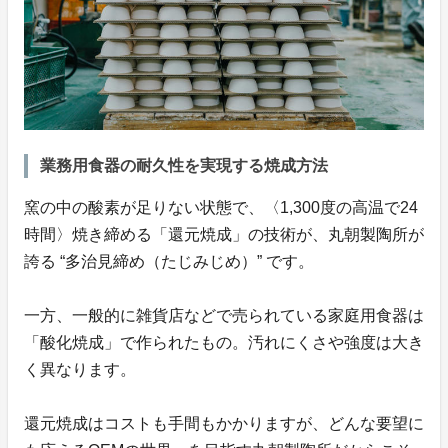
業務用食器の耐久性を実現する焼成方法
窯の中の酸素が足りない状態で、〈1,300度の高温で24
時間〉焼き締める「還元焼成」の技術が、丸朝製陶所が
誇る “多治見締め（たじみじめ）” です。
一方、一般的に雑貨店などで売られている家庭用食器は
「酸化焼成」で作られたもの。汚れにくさや強度は大き
く異なります。
還元焼成はコストも手間もかかりますが、どんな要望に