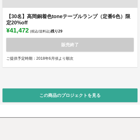
【30名】高岡銅着色toneテーブルランプ（定番6色）限
定20%off
¥41,472
残り
29
(税込/送料込)
販売終了
ご提供予定時期：2018年6月頃より順次
この商品のプロジェクトを見る