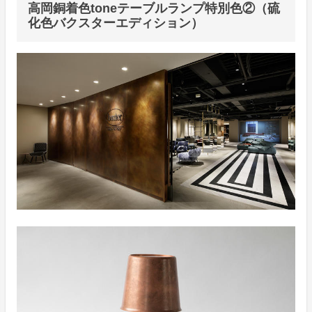
高岡銅着色toneテーブルランプ特別色②（硫
化色バクスターエディション）