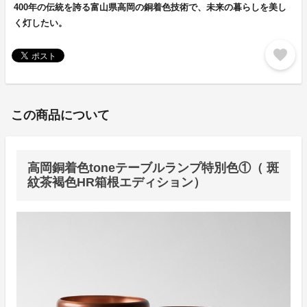
400年の伝統を誇る富山県高岡の銅着色技術で、未来の暮らしを美し
く灯したい。
favorite
この商品について
高岡銅着色toneテーブルランプ特別色①（ 斑
紋茶褐色HR箱根エディション）