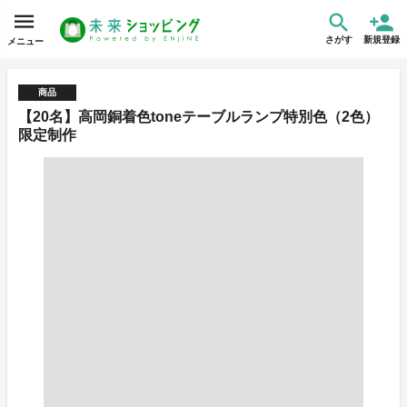
さがす
新規登録
メニュー
商品
【20名】高岡銅着色toneテーブルランプ特別色（2色）
限定制作