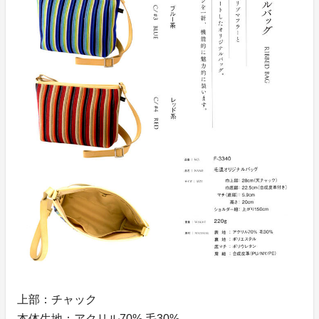
上部：チャック
本体生地：アクリル70% 毛30%