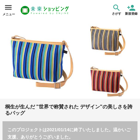
さがす
新規登録
メニュー
桐生が生んだ "世界で称賛された デザイン"の美しさを誇
るバッグ
このプロジェクトは2021/01/14に終了いたしました。温かいご
支援、ありがとうございました。