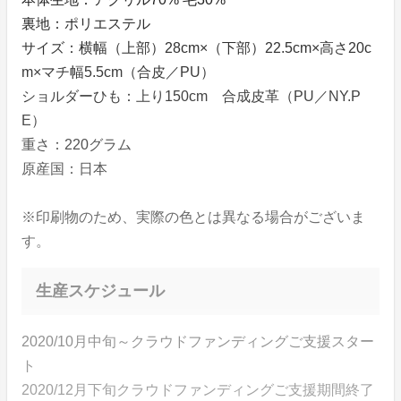
裏地：ポリエステル
サイズ：横幅（上部）28cm×（下部）22.5cm×高さ20c
m×マチ幅5.5cm（合皮／PU）
ショルダーひも：上り150cm 合成皮革（PU／NY.P
E）
重さ：220グラム
原産国：日本
※印刷物のため、実際の色とは異なる場合がございま
す。
生産スケジュール
2020/10月中旬～クラウドファンディングご支援スター
ト
2020/12月下旬クラウドファンディングご支援期間終了