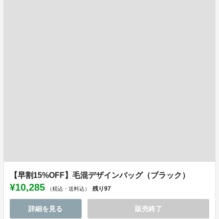
【早割15%OFF】毛混デザインバッグ（ブラック）
¥10,285
残り
97
（税込・送料込）
詳細を見る
販売終了