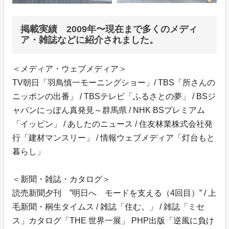
掲載実績 2009年〜現在まで多くのメディ
ア・雑誌などに紹介されました。
＜メディア・ウェブメディア＞
TV朝日「羽鳥慎一モーニングショー」/ TBS「所さんの
ニッポンの出番」 / TBSテレビ「ふるさとの夢」 / BSジ
ャパンにっぽん真発見～群馬県 / NHK BSプレミアム
「イッピン」 / あしたのニュース / 住友林業株式会社発
行「建材マンスリー」 / 情報ウェブメディア「灯台もと
暮らし」
＜新聞・雑誌・カタログ＞
読売新聞夕刊 ”明日へ モードを支える（4回目）” / 上
毛新聞・桐生タイムス / 雑誌「住む。」 / 雑誌「ミセ
ス」カタログ「THE 世界一展」 PHP出版「逆風に負け