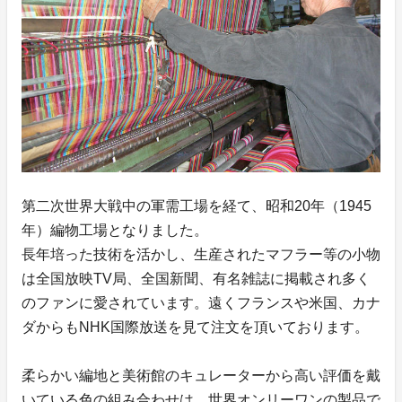
第二次世界大戦中の軍需工場を経て、昭和20年（1945
年）編物工場となりました。
長年培った技術を活かし、生産されたマフラー等の小物
は全国放映TV局、全国新聞、有名雑誌に掲載され多く
のファンに愛されています。遠くフランスや米国、カナ
ダからもNHK国際放送を見て注文を頂いております。
柔らかい編地と美術館のキュレーターから高い評価を戴
いている色の組み合わせは、世界オンリーワンの製品で