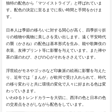
独特の配色から「マツイストライプ」と呼ばれていま
す。配色の決定に至るまでに長い時間と手間をかけま
す。
日本人は季節の移ろいに対する関心が高く、四季折り折
りの植物や風物に美しさを見い出します。遠く平安時代
の襲（かさね）の配色は基本形式を生み、能や歌舞伎の
衣装、友禅プリント等に影響を与えています。また禅や
茶の湯のわび、さびの心がそれをささえています。
浮世絵がモネやゴッホなど印象派の絵画に影響を与えた
り、近年では「まんが」が欧州で受け入れられて、時代
の移り変わりと共に環境の変化で人々に好まれる色は変
わっていきます。
いわゆるトレンドカラーを大切に、西洋の色と日本の色
の交差点をさがしながら配色をしています。