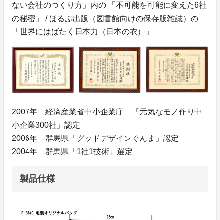
ない会社のつくり方」内の 「不可能を可能に変えた6社
の秘密」 / ほるぷ出版（図書館向けの保存版雑誌）の
「世界にはばたく日本力（日本の衣）」
2007年 経済産業省中小企業庁 「元気なモノ作り中
小企業300社」認定
2006年 群馬県「グッドデザインぐんま」認定
2004年 群馬県「1社1技術」選定
製品仕様