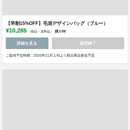
【早割15%OFF】毛混デザインバッグ（ブルー）
¥10,285
残り
98
（税込・送料込）
詳細を見る
販売終了
ご提供予定時期：2020年11月上旬より順次商品発送予定