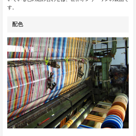
す。
配色