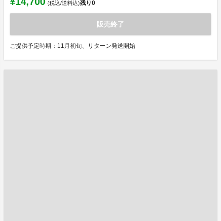
¥14,700
残り
0
(税込/送料込)
販売終了
ご提供予定時期：11月初旬、リターン発送開始