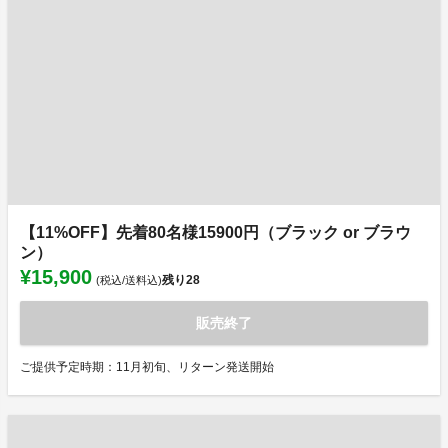
【11%OFF】先着80名様15900円（ブラック or ブラウ
ン）
¥15,900
残り
28
(税込/送料込)
販売終了
ご提供予定時期：11月初旬、リターン発送開始