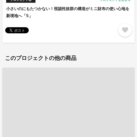
arrow_forward
小さいのにもたつかない！視認性抜群の構造がミニ財布の使い心地を
新境地へ「S」
favorite
このプロジェクトの他の商品