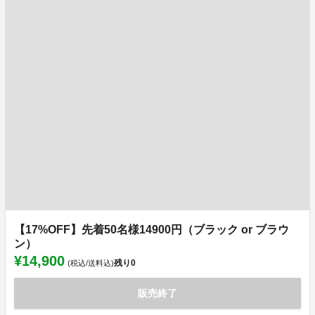
【17%OFF】先着50名様14900円（ブラック or ブラウ
ン）
¥14,900
残り
0
(税込/送料込)
販売終了