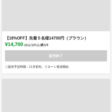
【18%OFF】先着５名様14700円（ブラウン）
¥14,700
残り
0
(税込/送料込)
販売終了
ご提供予定時期：11月初旬、リターン発送開始