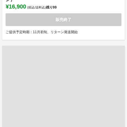
¥16,900
残り
99
(税込/送料込)
販売終了
ご提供予定時期：11月初旬、リターン発送開始