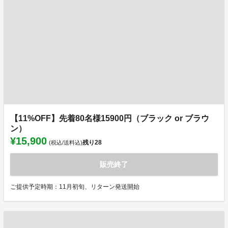
【11%OFF】先着80名様15900円（ブラック or ブラウ
ン）
¥15,900
残り
28
(税込/送料込)
販売終了
ご提供予定時期：11月初旬、リターン発送開始