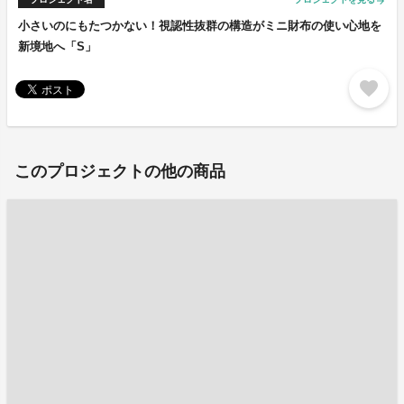
arrow_forward
小さいのにもたつかない！視認性抜群の構造がミニ財布の使い心地を
新境地へ「S」
favorite
このプロジェクトの他の商品