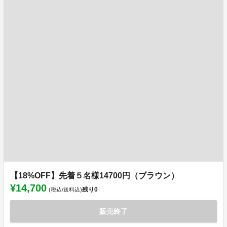
【18%OFF】先着５名様14700円（ブラウン）
¥14,700
残り
0
(税込/送料込)
販売終了