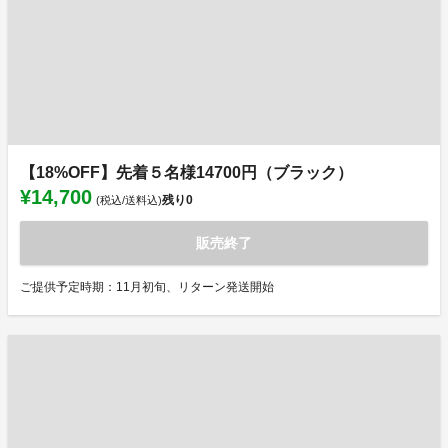
【18%OFF】先着５名様14700円（ブラック）
¥14,700
残り
0
(税込/送料込)
販売終了
ご提供予定時期：11月初旬、リターン発送開始