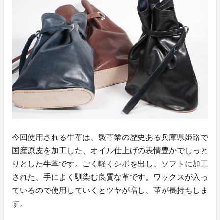
今回使用される牛革は、製革業の歴史ある兵庫県姫路で
国産原皮を加工した、オイル仕上げの表情豊かでしっと
りとした牛革です。ごく軽くシボを出し、ソフトに加工
された、手によく馴染む良質な革です。ワックスが入っ
ているので使用していくとツヤが増し、革が長持ちしま
す。