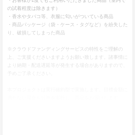
・お客様が1度でもご利用いただきました商品（室内で
の試着程度は除きます）
・香水やタバコ等、衣服に匂いがついている商品
・商品パッケージ（袋・ケース・タグなど）を紛失した
り、破損してしまった商品
※クラウドファンディングサービスの特性をご理解の
上、ご支援くださいますようお願い致します。諸事情に
より納期・配送遅延等が発生する場合がありますので、
予めご了承ください。
本プロジェクトは実行確約型で実施します。目標金額に
満たない場合も計画を実行し、商品をお届けします。
よくあるご質問