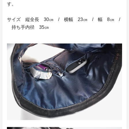
す。
サイズ 縦全長 30㎝ / 横幅 23㎝ / 幅 8㎝ /
持ち手内径 35㎝