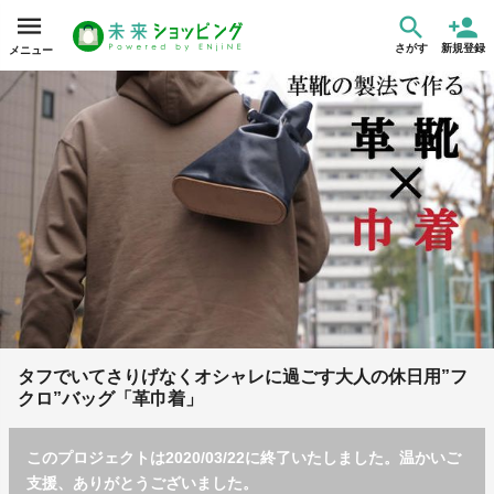
さがす
新規登録
メニュー
タフでいてさりげなくオシャレに過ごす大人の休日用”フ
クロ”バッグ「革巾着」
このプロジェクトは2020/03/22に終了いたしました。温かいご
支援、ありがとうございました。