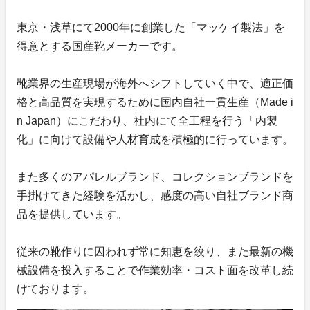
東京・浅草にて2000年に創業した「マッケイ製法」を
得意とする国産靴メーカーです。
靴業界の生産現場が海外へシフトしていく中で、適正価
格と高品質を実現するために国内自社一貫生産（Made i
n Japan）にこだわり、社内にて全工程を行う「内製
化」に向けて設備や人材育成を積極的に行っています。
また多くのアパレルブランド、コレクションブランドを
手掛けてきた経験を活かし、感度の高い自社ブランド商
品を提供しています。
従来の靴作りに囚われず常に知恵を絞り、また最新の機
械設備を投入することで作業効率・コスト面を改革し続
けております。