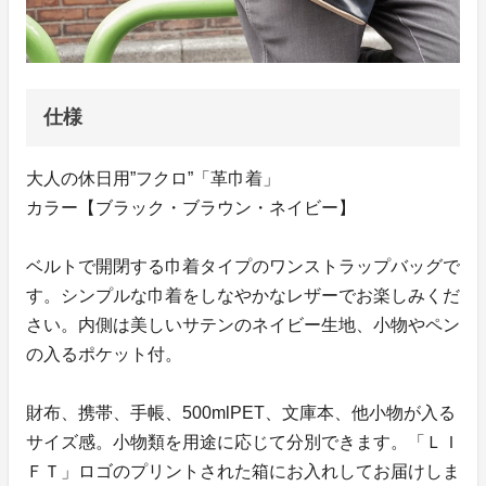
仕様
大人の休日用”フクロ”「革巾着」
カラー【ブラック・ブラウン・ネイビー】
ベルトで開閉する巾着タイプのワンストラップバッグで
す。シンプルな巾着をしなやかなレザーでお楽しみくだ
さい。内側は美しいサテンのネイビー生地、小物やペン
の入るポケット付。
財布、携帯、手帳、500mlPET、文庫本、他小物が入る
サイズ感。小物類を用途に応じて分別できます。「ＬＩ
ＦＴ」ロゴのプリントされた箱にお入れしてお届けしま