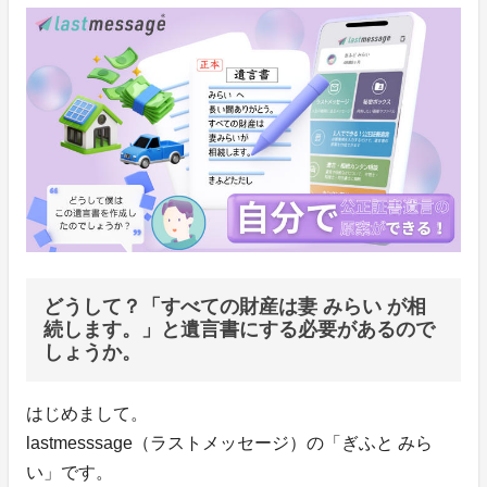
どうして？「すべての財産は妻 みらい が相
続します。」と遺言書にする必要があるので
しょうか。
はじめまして。
lastmesssage（ラストメッセージ）の「ぎふと みら
い」です。