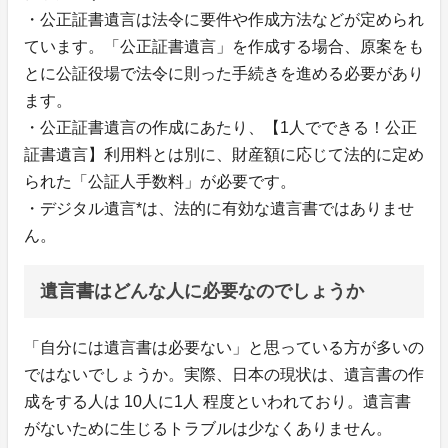
・公正証書遺言は法令に要件や作成方法などが定められ
ています。「公正証書遺言」を作成する場合、原案をも
とに公証役場で法令に則った手続きを進める必要があり
ます。
・公正証書遺言の作成にあたり、【1人でできる！公正
証書遺言】利用料とは別に、財産額に応じて法的に定め
られた「公証人手数料」が必要です。
・デジタル遺言*は、法的に有効な遺言書ではありませ
ん。
遺言書はどんな人に必要なのでしょうか
「自分には遺言書は必要ない」と思っている方が多いの
ではないでしょうか。実際、日本の現状は、遺言書の作
成をする人は 10人に1人 程度といわれており。遺言書
がないために生じるトラブルは少なくありません。