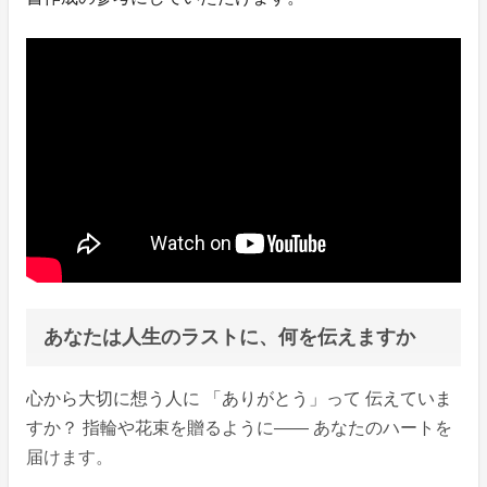
あなたは人生のラストに、何を伝えますか
心から大切に想う人に 「ありがとう」って 伝えていま
すか？ 指輪や花束を贈るように―― あなたのハートを
届けます。