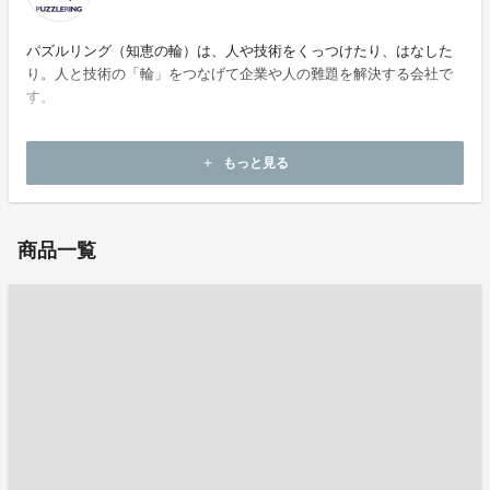
パズルリング（知恵の輪）は、人や技術をくっつけたり、はなした
り。人と技術の「輪」をつなげて企業や人の難題を解決する会社で
す。
ホームページ：
https://www.lastmessage.rip/company
もっと見る
add
お問い合わせ：
contact@puzzle-ring.jp
商品一覧