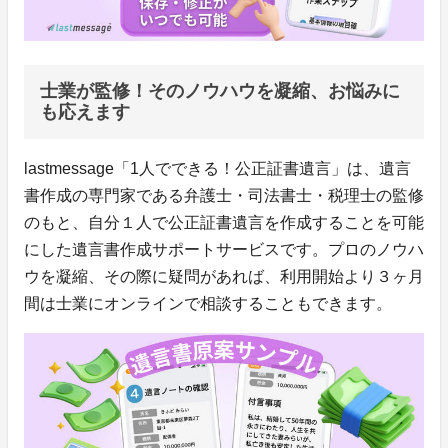
士業が監修！そのノウハウを凝縮、お悩みに
も応えます
lastmessage「1人でできる！公正証書遺言」は、遺言
書作成の専門家である弁護士・司法書士・税理士の監修
のもと、自分１人で公正証書遺言を作成することを可能
にした遺言書作成サポートサービスです。プロのノウハ
ウを凝縮、その際に疑問があれば、利用開始より３ヶ月
間は士業にオンラインで相談することもできます。