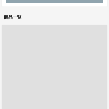
お問い合わせ：
senni@kusakura.co.jp
商品一覧