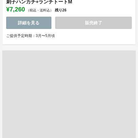
刺子ハンカチ+ランチトートM
¥7,260
残り
26
（税込・送料込）
詳細を見る
販売終了
ご提供予定時期：3月〜5月頃