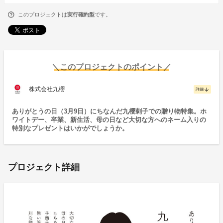
このプロジェクトは
実行確約型
です。
＼このプロジェクトのポイント／
株式会社九櫻
arrow_downward
詳細
ありがとうの日（3月9日）にちなんだ九櫻刺子での贈り物特集。ホ
ワイトデー、卒業、新生活、母の日など大切な方へのネーム入りの
特別なプレゼントはいかがでしょうか。
プロジェクト詳細