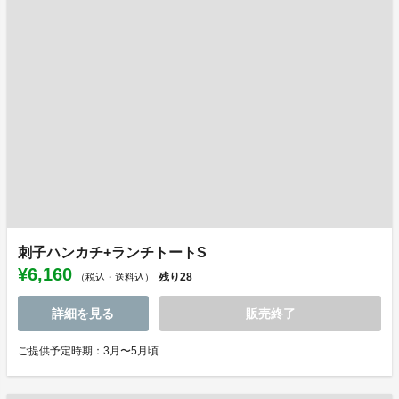
刺子ハンカチ+ランチトートS
¥6,160
残り
28
（税込・送料込）
詳細を見る
販売終了
ご提供予定時期：3月〜5月頃