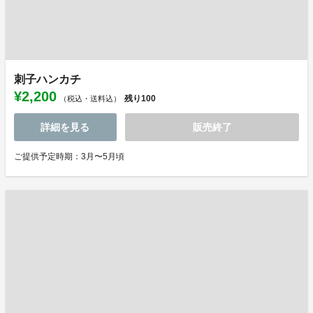
刺子ハンカチ
¥2,200
残り
100
（税込・送料込）
詳細を見る
販売終了
ご提供予定時期：3月〜5月頃