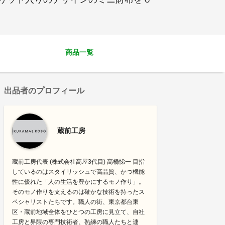
商品一覧
出品者のプロフィール
蔵前工房
蔵前工房代表 (株式会社高屋3代目) 高橋悌一 目指
しているのはスタイリッシュで高品質、かつ機能
性に優れた「人の生活を豊かにするモノ作り」。
そのモノ作りを支えるのは確かな技術を持ったス
ペシャリストたちです。職人の街、東京都台東
区・蔵前地域全体をひとつの工房に見立て、自社
工房と界隈の専門技術者、熟練の職人たちと連