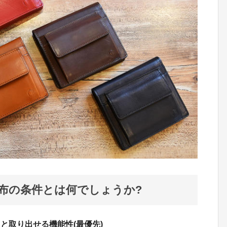
布の条件とは何でしょうか?
と取り出せる機能性(最優先)