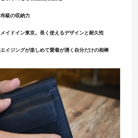
財布級の収納力
るメイドイン東京。長く使えるデザインと耐久性
のエイジングが楽しめて愛着が湧く自分だけの相棒