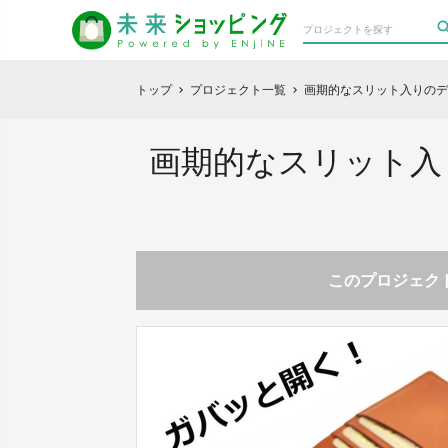
トップ
プロジェクト一覧
画期的なスリット入りのデ
chevron_right
chevron_right
画期的なスリット入
このプロジェクト