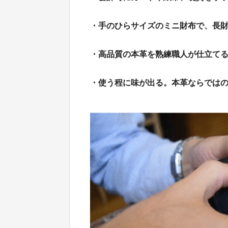
・手のひらサイズのミニ財布で、長
・高品質の本革を熟練職人が仕立て
・使う程に味が出る。本革ならでは