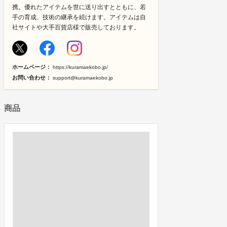
携。優れたアイテムを世に送り出すとともに、若
手の育成、技術の継承を続けます。アイテムは自
社サイトや大手百貨店様で販売しております。
ホームページ：
https://kuramaekobo.jp/
お問い合わせ：
support@kuramaekobo.jp
商品