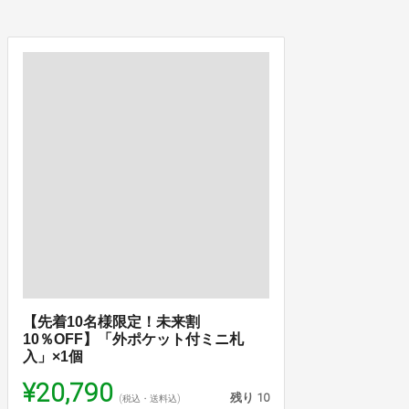
【先着10名様限定！未来割
10％OFF】「外ポケット付ミニ札
入」×1個
¥20,790
残り
10
(税込・送料込)