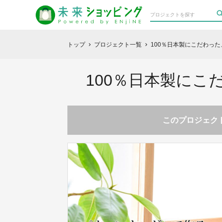
トップ
プロジェクト一覧
100％日本製にこだわっ
chevron_right
chevron_right
100％日本製に
このプロジェクト