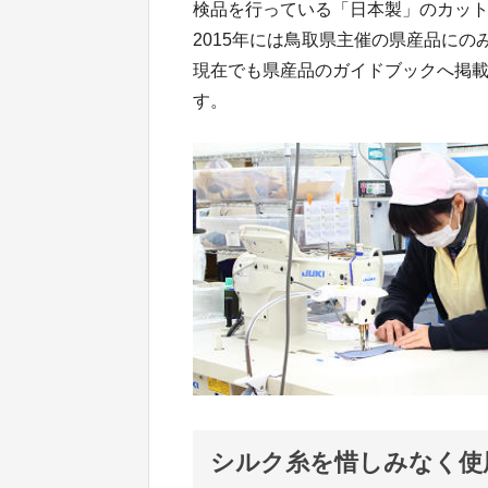
検品を行っている「日本製」のカッ
2015年には鳥取県主催の県産品に
現在でも県産品のガイドブックへ掲
す。
シルク糸を惜しみなく使