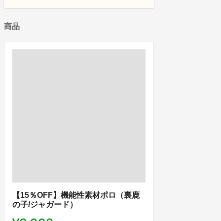
商品
【15％OFF】機能性素材ポロ（裏鹿
の子/ジャガード）