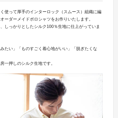
なく使って厚手のインターロック（スムース）組織に編
、オーダーメイドポロシャツをお作りいたします。
、しっかりとしたシルク100％生地に仕上がっていま
るみたい」「ものすごく着心地がいい」「脱ぎたくな
工房一押しのシルク生地です。