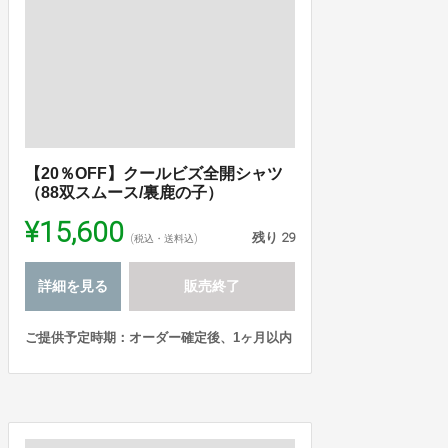
【20％OFF】クールビズ全開シャツ
（88双スムース/裏鹿の子）
¥15,600
残り
29
(税込・送料込)
詳細を見る
販売終了
ご提供予定時期：オーダー確定後、1ヶ月以内