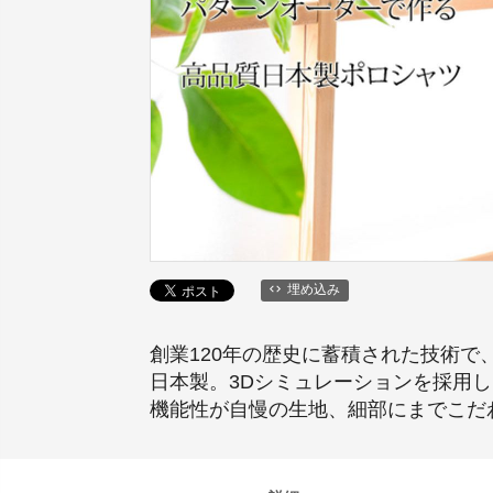
埋め込み
創業120年の歴史に蓄積された技術で
日本製。3Dシミュレーションを採用
機能性が自慢の生地、細部にまでこだ