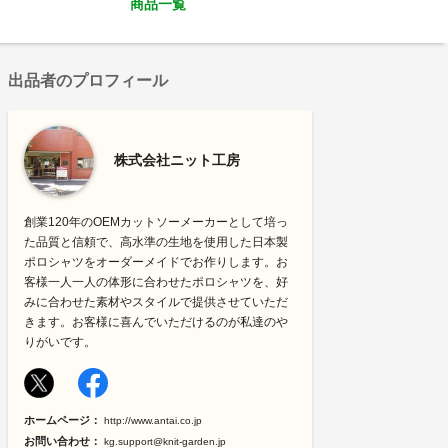
商品一覧
出品者のプロフィール
株式会社ニット工房
創業120年のOEMカットソーメーカーとして培っ
た品質と信頼で、高水準の生地を使用した日本製
ポロシャツをオーダーメイドでお作りします。お
客様一人一人の体形に合わせたポロシャツを、好
みに合わせた素材やスタイルで提供させていただ
きます。お客様に喜んでいただけるのが私達のや
りがいです。
ホームページ：
http://www.antai.co.jp
お問い合わせ：
kg.support@knit-garden.jp