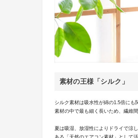
素材の王様「シルク」
シルク素材は吸水性が綿の1.5倍に
素材の中で最も細く長いため、繊維
夏は吸湿、放湿性によりドライで涼
ある「天然のエアコン素材」として