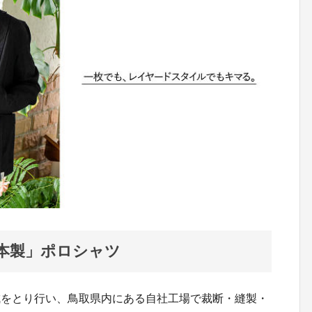
本製」ポロシャツ
成をとり行い、鳥取県内にある自社工場で裁断・縫製・