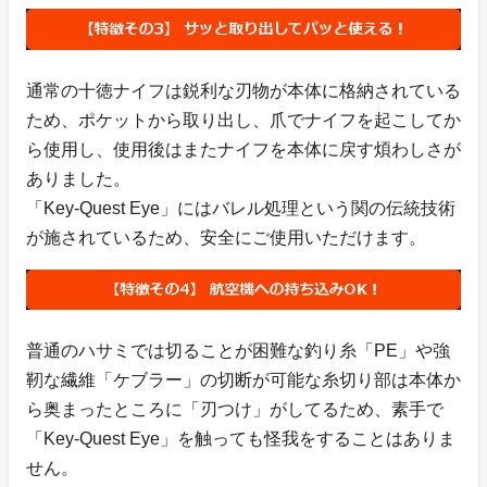
通常の十徳ナイフは鋭利な刃物が本体に格納されている
ため、ポケットから取り出し、爪でナイフを起こしてか
ら使用し、使用後はまたナイフを本体に戻す煩わしさが
ありました。
「Key-Quest Eye」にはバレル処理という関の伝統技術
が施されているため、安全にご使用いただけます。
普通のハサミでは切ることが困難な釣り糸「PE」や強
靭な繊維「ケブラー」の切断が可能な糸切り部は本体か
ら奥まったところに「刃つけ」がしてるため、素手で
「Key-Quest Eye」を触っても怪我をすることはありま
せん。