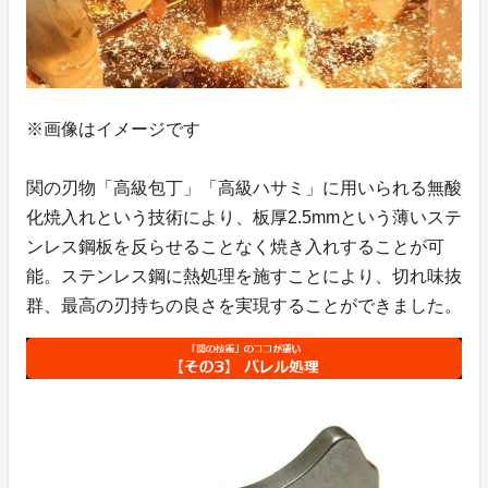
※画像はイメージです
関の刃物「高級包丁」「高級ハサミ」に用いられる無酸
化焼入れという技術により、板厚2.5mmという薄いステ
ンレス鋼板を反らせることなく焼き入れすることが可
能。ステンレス鋼に熱処理を施すことにより、切れ味抜
群、最高の刃持ちの良さを実現することができました。