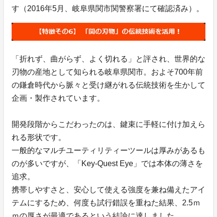
す（2016年5月、岐阜県関市関警察署にて確認済み）。
「折れず、曲がらず、よく切れる」と評され、世界的な
刃物の産地として知られる岐阜県関市。およそ700年前
の鎌倉時代から脈々と受け継がれる伝統技術を生かして
企画・製作されています。
開発段階からこだわったのは、鍵束に手軽に付け加えら
れる形状です。
一般的なマルチユーティリティーツールは厚みがあるも
のが多いですが、「Key-Quest Eye」では本体の薄さを
追求。
携帯しやすさと、安心して使える強度を兼ね備えたアイ
テムにするため、何度も試行錯誤を重ねた結果、2.5ｍ
ｍの厚さが最適であるという結論に達しました。