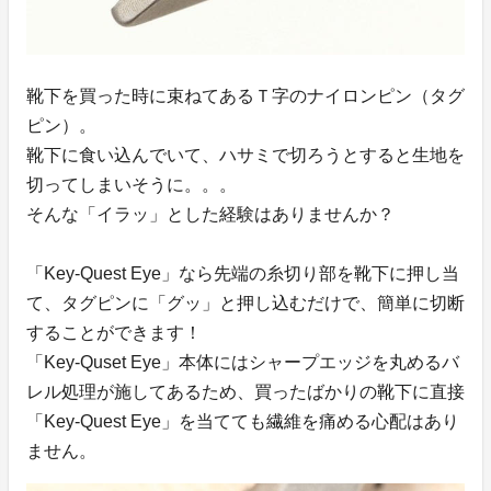
靴下を買った時に束ねてあるＴ字のナイロンピン（タグ
ピン）。
靴下に食い込んでいて、ハサミで切ろうとすると生地を
切ってしまいそうに。。。
そんな「イラッ」とした経験はありませんか？
「Key-Quest Eye」なら先端の糸切り部を靴下に押し当
て、タグピンに「グッ」と押し込むだけで、簡単に切断
することができます！
「Key-Quset Eye」本体にはシャープエッジを丸めるバ
レル処理が施してあるため、買ったばかりの靴下に直接
「Key-Quest Eye」を当てても繊維を痛める心配はあり
ません。