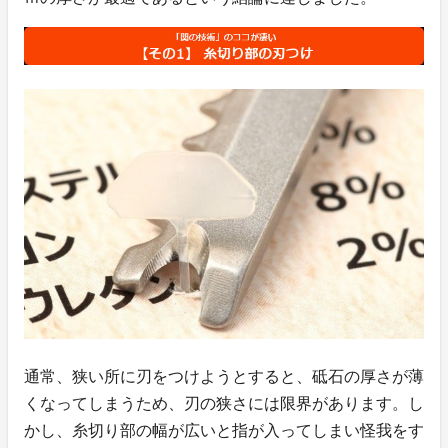
通常、狭い所に刃をつけようとすると、砥石の厚さが薄
くなってしまうため、刃の狭さには限界があります。し
かし、糸切り部の幅が広いと指が入ってしまい怪我をす