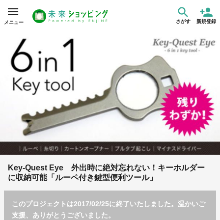
さがす
新規登録
メニュー
Key-Quest Eye 外出時に絶対忘れない！キーホルダー
に収納可能「ルーペ付き鍵型便利ツール」
このプロジェクトは2017/02/25に終了いたしました。温かいご
支援、ありがとうございました。