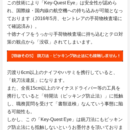
この技術により「Key-Quest Eye」は安全性が認めら
れ、国際線・国内線の航空機への持ち込みが可能となっ
ております（2016年5月、セントレアの手荷物検査場に
て確認済み）。
十徳ナイフをうっかり手荷物検査場に持ち込むとテロ対
策の観点から「没収」されてしまいます。
刃渡り6cm以上のナイフやハサミを携行していると、
「銃刀法違反」になります。
また、全長15cm以上のマイナスドライバー等の工具を
携行していると「特開法（ピッキング防止法）」に抵触
し、職務質問を受けて「書類送検」なんていう事態に陥
る可能性も。
しかし、こ の「Key-Quest Eye」は銃刀法にもピッキン
グ防止法にも抵触しないというお墨付きを頂いておりま