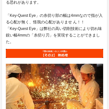
る恐れがあります。
「Key-Quest Eye」の糸切り部の幅は4mmなので指が入
る心配が無く、怪我の心配がありませ ん！！
「Key-Quest Eye」は弊社の高い切削技術により切れ味
鋭い幅4mmの「糸切り刃」を実現することができまし
た。