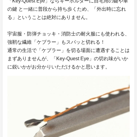
「Key-Quest Eye」ならキーホルダーに自宅用の鍵や車
の鍵 と一緒に普段から持ち歩くため、「外出時に忘れ
る」ということは絶対にありません。
宇宙服・防弾チョッキ・消防士の耐火服にも使われる、
強靭な繊維「ケブラー」もスパッと切れる！
通常の生活で「ケブラー」を切る場面に遭遇することは
まずありませんが、「Key-Quest Eye」の切れ味がいか
に鋭いかがお分かりいただけるかと思います。