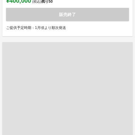
¥400,000
残り
50
(税込)
販売終了
ご提供予定時期：1月頃より順次発送