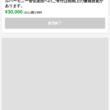
ルハーモニー管弦楽団へのご寄付は税制上の優遇措置が
あります。
¥30,000
残り
995
(税込)
販売終了