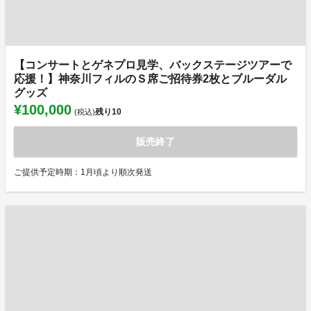
【コンサートとゲネプロ見学、バックステージツアーで
応援！】神奈川フィルのＳ席ご招待券2枚とブルーダル
グッズ
¥100,000
残り
10
(税込)
販売終了
ご提供予定時期：1月頃より順次発送