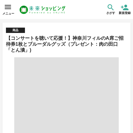
さがす
新規登録
メニュー
商品
【コンサートを聴いて応援！】神奈川フィルのA席ご招
待券1枚とブルーダルグッズ（プレゼント：肉の田口
「とん漬」)