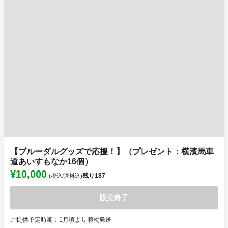
【ブルーダルグッズで応援！】（プレゼント：横濱馬車
道あいすもなか16個）
¥10,000
残り
187
(税込/送料込)
販売終了
ご提供予定時期：1月頃より順次発送