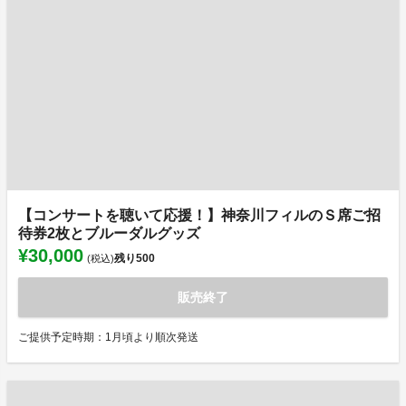
【コンサートを聴いて応援！】神奈川フィルのＳ席ご招
待券2枚とブルーダルグッズ
¥30,000
残り
500
(税込)
販売終了
ご提供予定時期：1月頃より順次発送