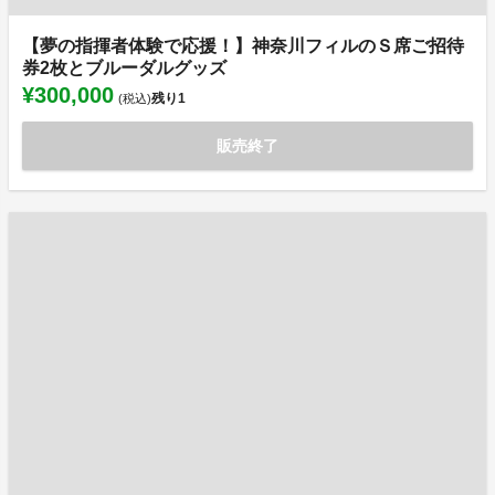
【夢の指揮者体験で応援！】神奈川フィルのＳ席ご招待
券2枚とブルーダルグッズ
¥300,000
残り
1
(税込)
販売終了