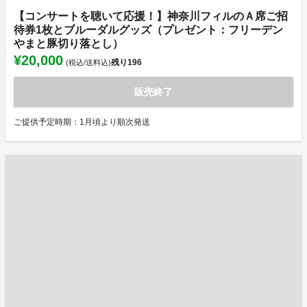
【コンサートを聴いて応援！】神奈川フィルのＡ席ご招
待券1枚とブルーダルグッズ（プレゼント：フリーデン
やまと豚切り落とし）
¥20,000
残り
196
(税込/送料込)
販売終了
ご提供予定時期：1月頃より順次発送