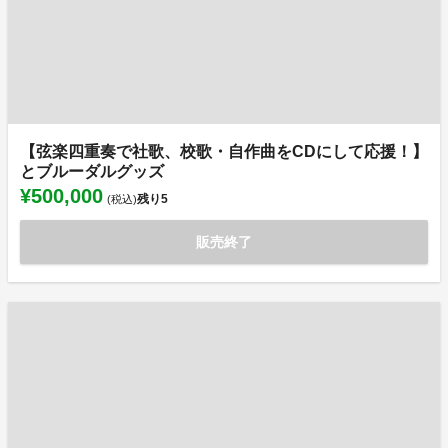
【弦楽四重奏で社歌、校歌・自作曲をCDにして応援！】
とブルーダルグッズ
¥500,000
残り
5
(税込)
販売終了