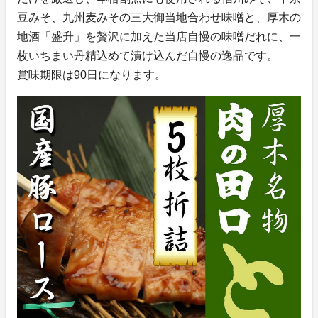
豆みそ、九州麦みその三大御当地合わせ味噌と、厚木の
地酒「盛升」を贅沢に加えた当店自慢の味噌だれに、一
枚いちまい丹精込めて漬け込んだ自慢の逸品です。
賞味期限は90日になります。