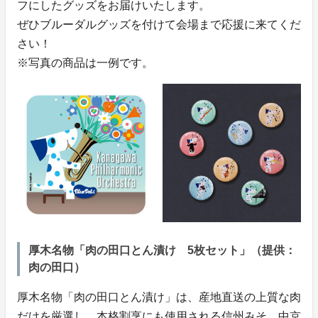
フにしたグッズをお届けいたします。
ぜひブルーダルグッズを付けて会場まで応援に来てくだ
さい！
※写真の商品は一例です。
厚木名物「肉の田口とん漬け 5枚セット」（提供：
肉の田口）
厚木名物「肉の田口とん漬け」は、産地直送の上質な肉
だけを厳選し、本格割烹にも使用される信州みそ、中京