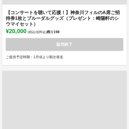
【コンサートを聴いて応援！】神奈川フィルのA席ご招
待券1枚とブルーダルグッズ（プレゼント：崎陽軒のシ
ウマイセット）
¥20,000
残り
198
(税込/送料込)
販売終了
ご提供予定時期：1月頃より順次発送