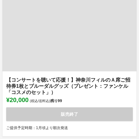
【コンサートを聴いて応援！】神奈川フィルのＡ席ご招
待券1枚とブルーダルグッズ（プレゼント：ファンケル
「コスメのセット」）
¥20,000
残り
99
(税込/送料込)
販売終了
ご提供予定時期：1月頃より順次発送