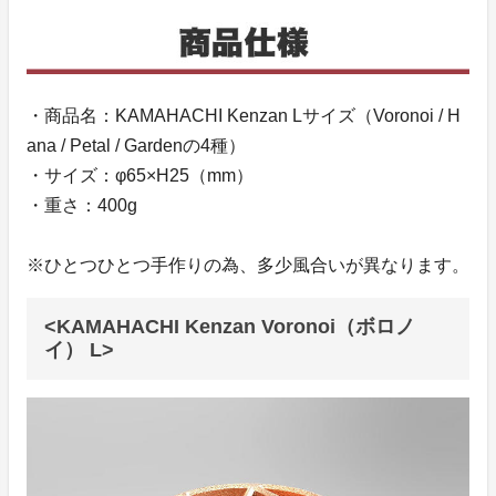
・商品名：KAMAHACHI Kenzan Lサイズ（Voronoi / H
ana / Petal / Gardenの4種）
・サイズ：φ65×H25（mm）
・重さ：400g
※ひとつひとつ手作りの為、多少風合いが異なります。
<KAMAHACHI Kenzan Voronoi（ボロノ
イ） L>