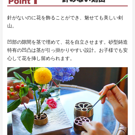
針がないのに花を飾ることができ、魅せても美しい剣
山。
凹部の隙間を茎で埋めて、花を自立させます。砂型鋳造
特有の凹凸は茎が引っ掛かりやすい設計。お子様でも安
心して花を挿し留められます。