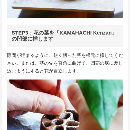
STEP3：花の茎を「KAMAHACHI Kenzan」
の凹部に挿します
隙間が埋まるように、短く切った茎を根元に挿してくだ
さい。または、茎の先を直角に曲げて、凹部の底に差し
込むようにすると花が自立します。