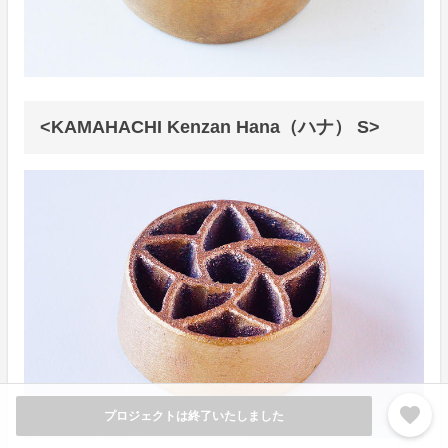
<KAMAHACHI Kenzan Hana（ハナ） S>
favorite
プロジェクトは終了いたしました