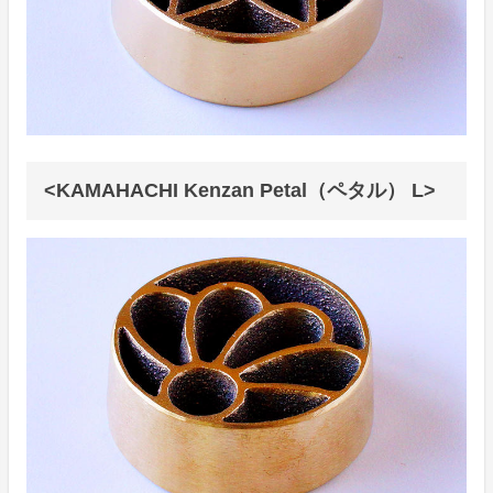
<KAMAHACHI Kenzan Petal（ペタル） L>