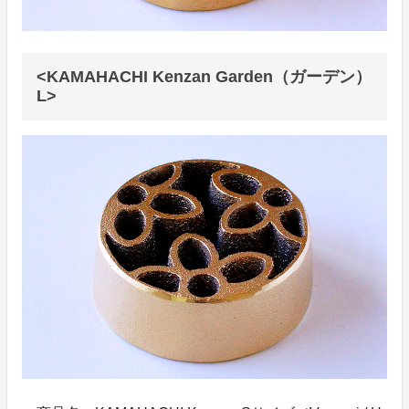
<KAMAHACHI Kenzan Garden（ガーデン）
L>