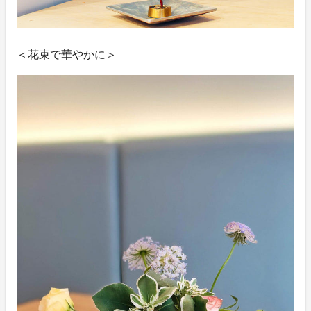
＜花束で華やかに＞