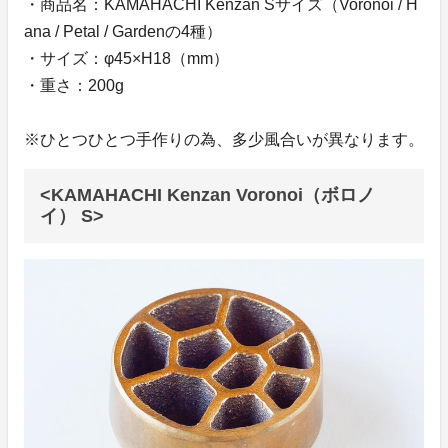
・商品名：KAMAHACHI Kenzan Sサイズ（Voronoi / H
ana / Petal / Gardenの4種）
・サイズ：φ45×H18（mm）
・重さ：200g
※ひとつひとつ手作りの為、多少風合いが異なります。
<KAMAHACHI Kenzan Voronoi（ボロノ
イ） S>