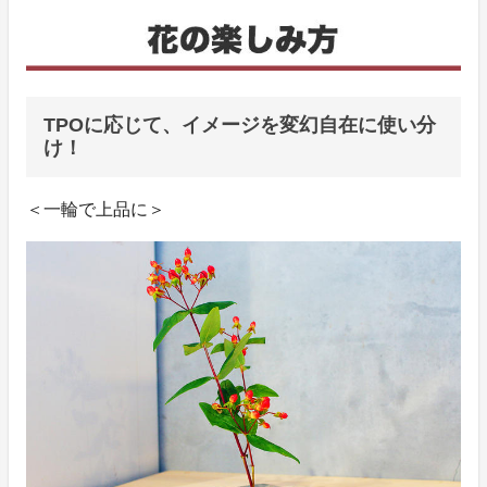
TPOに応じて、イメージを変幻自在に使い分
け！
＜一輪で上品に＞