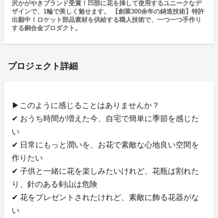
沢かがやきブランド受賞！凹部に花を挿して使用するユニークなデ
ザインで、1輪で美しく魅せます。 【創業300余年の鋳造技術】特許
出願中！ロケット部品素材を供給する職人技術で、一つ一つ手作り
する銅合金プロダクト。
プロジェクト詳細
▶このように感じることはありませんか？
✔ おうち時間が増えた今、自宅で簡単に季節を感じた
い
✔ 日常にもっと潤いを、お花で素敵な心地良い空間を
作りたい
✔ 子供と一緒に花を楽しみたいけれど、花瓶は割れた
り、針のある剣山は危険
✔ 花をプレゼントされたけれど、素敵に飾る花器がな
い