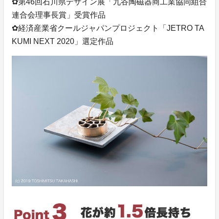
✿第46回石川県デザイン展「九谷陶磁器商工業協同組合
連合会理事長賞」受賞作品
✿経済産業省クールジャパンプロジェクト「JETRO TA
KUMI NEXT 2020」選定作品