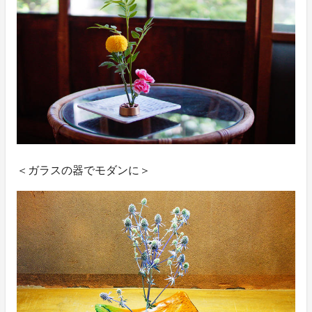
＜ガラスの器でモダンに＞