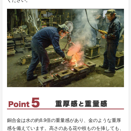
ください。
銅合金は水の約8.9倍の重量感があり、金のような重厚
感を備えています。高さのある花や枝ものを挿しても、