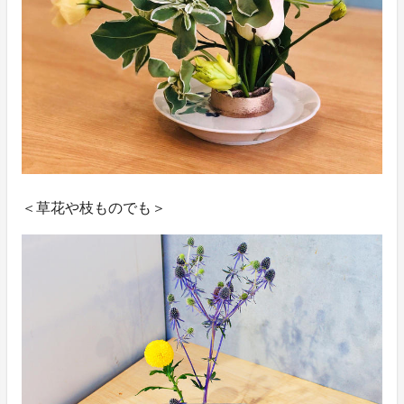
＜草花や枝ものでも＞