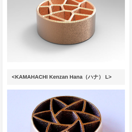
<KAMAHACHI Kenzan Hana（ハナ） L>