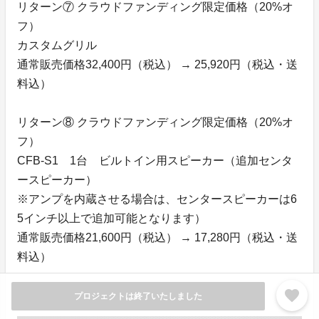
リターン⑦ クラウドファンディング限定価格（20%オ
フ）
カスタムグリル
通常販売価格32,400円（税込） → 25,920円（税込・送
料込）
リターン⑧ クラウドファンディング限定価格（20%オ
フ）
CFB-S1 1台 ビルトイン用スピーカー（追加センタ
ースピーカー）
※アンプを内蔵させる場合は、センタースピーカーは6
5インチ以上で追加可能となります）
通常販売価格21,600円（税込） → 17,280円（税込・送
料込）
favorite
プロジェクトは終了いたしました