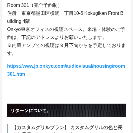
Room 301（完全予約制）
住所：東京都墨田区横網一丁目10-5 Kokugikan Front B
uilding 4階
Onkyo東京オフィスの視聴スペース。来場・体験のご予
約は、下記のアドレスよりお願いいたします。
※内蔵アンプでの視聴は９月下旬からを予定しておりま
す。
https://www.jp.onkyo.com/audiovisual/housing/room
301.htm
【カスタムグリルプラン】 カスタムグリルの色と長