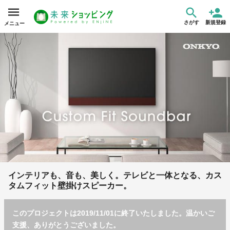
さがす
新規登録
メニュー
インテリアも、音も、美しく。テレビと一体となる、カス
タムフィット壁掛けスピーカー。
このプロジェクトは2019/11/01に終了いたしました。温かいご
支援、ありがとうございました。