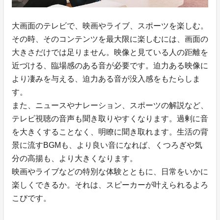
大画面のテレビで、映画やライブ、スポーツを楽しむ。
その時、そのコンテンツを最大限に楽しむには、画面の
大きさだけでは足りません。映像と見ている人の距離を
近づける、臨場感のある音が必要です。迫力ある映像に
より凄みを与える、迫力ある音が没入感をもたらしま
す。
また、ニュースやナレーション、スポーツの解説など、
テレビ視聴の音声も聞き取りやすくなります。過剰に音
を大きくすることなく、明瞭に聞き取れます。生活の背
景に流すBGMも、より良い音になれば、くつろぎや気
分の高揚も、より大きくなります。
映画やライブなどの特別な体験とともに、日常をいかに
楽しくできるか。それは、スピーカーが叶えられるよろ
こびです。