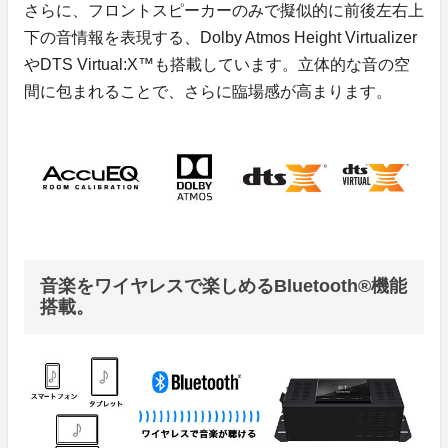
さらに、フロントスピーカーのみで擬似的に前後左右上
下の音情報を表現する、Dolby Atmos Height Virtualizer
やDTS Virtual:X™も搭載しています。立体的な音の空
間に包まれることで、さらに臨場感が高まります。
音楽をワイヤレスで楽しめるBluetooth®機能
搭載。