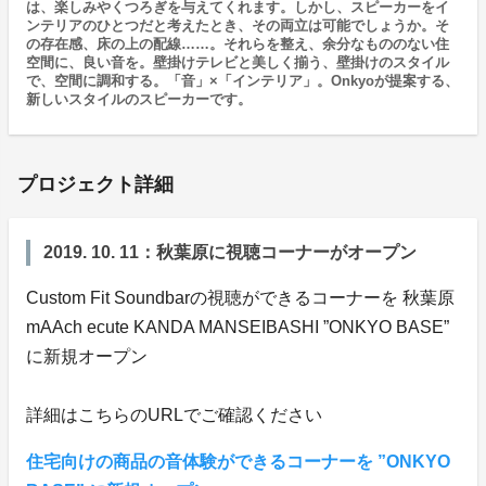
は、楽しみやくつろぎを与えてくれます。しかし、スピーカーをイ
ンテリアのひとつだと考えたとき、その両立は可能でしょうか。そ
の存在感、床の上の配線……。それらを整え、余分なもののない住
空間に、良い音を。壁掛けテレビと美しく揃う、壁掛けのスタイル
で、空間に調和する。「音」×「インテリア」。Onkyoが提案する、
新しいスタイルのスピーカーです。
プロジェクト詳細
2019. 10. 11：秋葉原に視聴コーナーがオープン
Custom Fit Soundbarの視聴ができるコーナーを 秋葉原
mAAch ecute KANDA MANSEIBASHI ”ONKYO BASE”
に新規オープン
詳細はこちらのURLでご確認ください
住宅向けの商品の音体験ができるコーナーを ”ONKYO