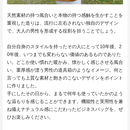
天然素材の持つ風合いと本物の持つ感触を生かすことを
重視した造りは、流行に左右されない独自のデザイン
で、大人の男性を形成する役割を担うことでしょう。
自分自身のスタイルを持ったその人にとって10年後、2
0年後、いつまでも変わらない価値のあるものでありた
い。どこか使い慣れた暖かみ、懐かしく感じさせる風合
い、重厚感が漂う男性の道具箱のようなイメージ。何と
言っても上質な素材と飽きのこないデザインをポイント
に作りました。
手にしたその日から、まるで何年も使っていたかのよう
な温もりを感じることができます。機能性と実用性を兼
ね備えナチュラル感にこだわったビジネスバッグを、ぜ
ひお楽しみください。