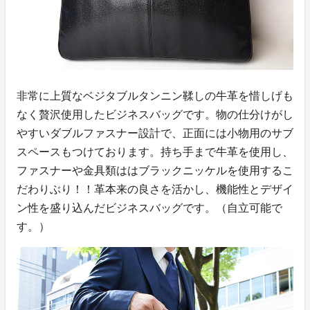
非常に上質なベジタブルタンニン鞣しの牛革を惜しげも
なく贅沢使用したビジネスバッグです。物の仕分けがし
やすいダブルファスナー設計で、正面には小物用のサブ
スペースもつけております。持ち手まで牛革を使用し、
ファスナーや金具類ははブラックニッケルを使用するこ
だわりぶり！！革本来の良さを活かし、機能性とデザイ
ン性を盛り込んだビジネスバッグです。（自立可能で
す。）