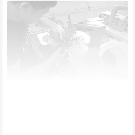
しっかり時間と手間をかけた革を、弊社の提携工場で丁
寧に作っています。
1つ1つハンドメイドで、職人の匠の技術で裁断から縫
製までを行います。