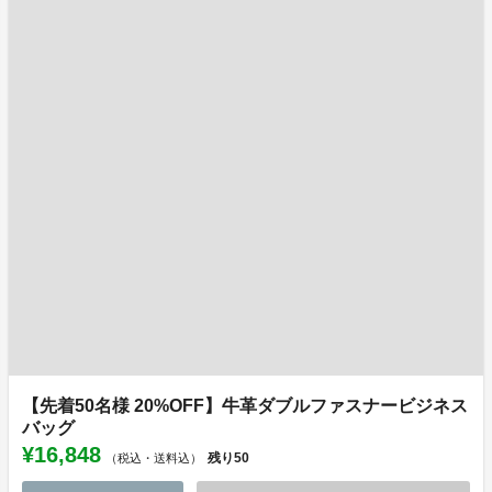
【先着50名様 20%OFF】牛革ダブルファスナービジネス
バッグ
¥16,848
残り
50
（税込・送料込）