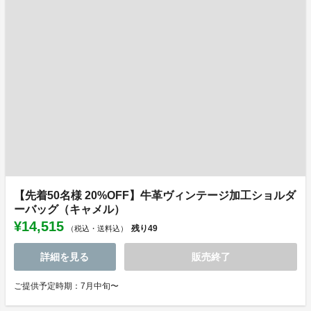
【先着50名様 20%OFF】牛革ヴィンテージ加工ショルダ
ーバッグ（キャメル）
¥14,515
残り
49
（税込・送料込）
詳細を見る
販売終了
ご提供予定時期：7月中旬〜