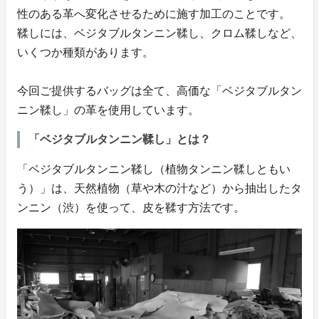
性のある革へ変化させるために施す加工のことです。
鞣しには、ベジタブルタンニン鞣し、クロム鞣しなど、
いくつか種類があります。
今回ご提供するバッグは全て、高価な「ベジタブルタン
ニン鞣し」の革を使用しています。
「ベジタブルタンニン鞣し」とは？
「ベジタブルタンニン鞣し（植物タンニン鞣しともい
う）」は、天然植物（草や木の汁など）から抽出したタ
ンニン（渋）を使って、皮を鞣す方法です。