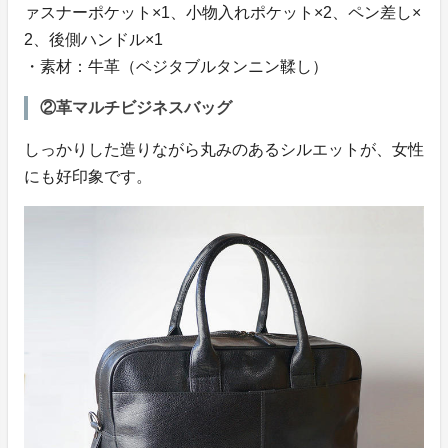
ァスナーポケット×1、小物入れポケット×2、ペン差し×
2、後側ハンドル×1
・素材：牛革（ベジタブルタンニン鞣し）
②革マルチビジネスバッグ
しっかりした造りながら丸みのあるシルエットが、女性
にも好印象です。