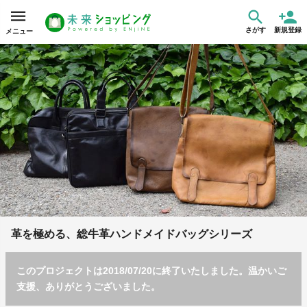
さがす
新規登録
メニュー
革を極める、総牛革ハンドメイドバッグシリーズ
このプロジェクトは2018/07/20に終了いたしました。温かいご
支援、ありがとうございました。