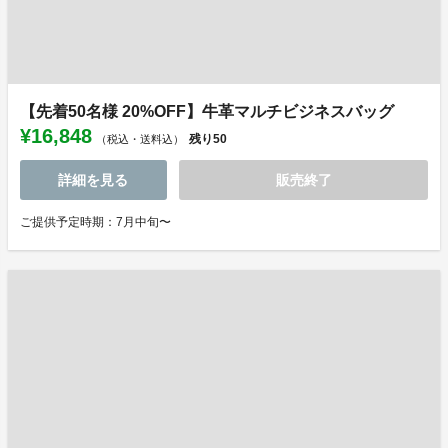
【先着50名様 20%OFF】牛革マルチビジネスバッグ
¥16,848
残り
50
（税込・送料込）
詳細を見る
販売終了
ご提供予定時期：7月中旬〜