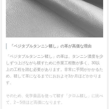
「ベジタブルタンニン鞣し」の革が高価な理由
「ベジタブルタンニン鞣し」の革は、タンニン濃度を少
しずつ上げながら鞣すために作業工程数が多く、30以
上の工程を踏む必要があります。非常に手間がかかるた
め、鞣して革になるまでにおおよそ3か月ほどかかりま
す。
そのため、化学薬品を使って鞣す「クロム鞣し」に比べ
て、2～5倍ほど高価になります。