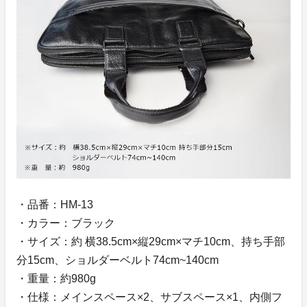
・品番：HM-13
・カラー：ブラック
・サイズ：約 横38.5cm×縦29cm×マチ10cm、持ち手部
分15cm、ショルダーベルト74cm~140cm
・重量：約980g
・仕様：メインスペース×2、サブスペース×1、内側フ