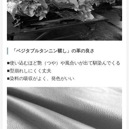
「ベジタブルタンニン鞣し」の革の良さ
■使い込むほど艶（つや）や風合いが出て馴染んでくる
■型崩れしにくく丈夫
■染料の吸収がよく、発色がいい