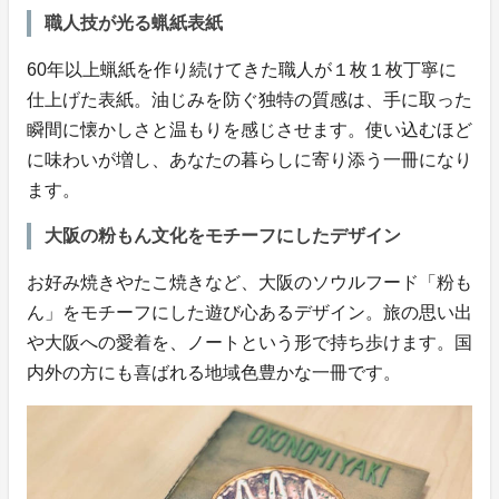
職人技が光る蝋紙表紙
60年以上蝋紙を作り続けてきた職人が１枚１枚丁寧に
仕上げた表紙。油じみを防ぐ独特の質感は、手に取った
瞬間に懐かしさと温もりを感じさせます。使い込むほど
に味わいが増し、あなたの暮らしに寄り添う一冊になり
ます。
大阪の粉もん文化をモチーフにしたデザイン
お好み焼きやたこ焼きなど、大阪のソウルフード「粉も
ん」をモチーフにした遊び心あるデザイン。旅の思い出
や大阪への愛着を、ノートという形で持ち歩けます。国
内外の方にも喜ばれる地域色豊かな一冊です。