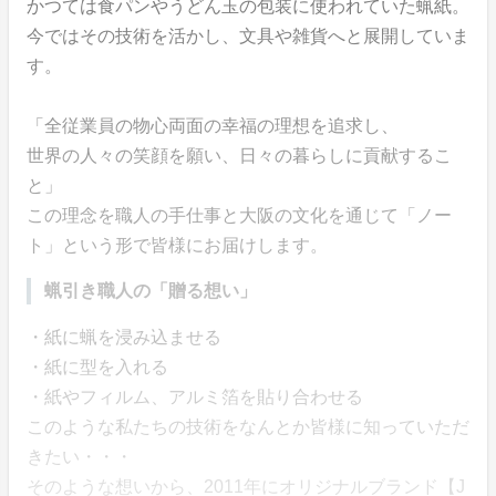
かつては食パンやうどん玉の包装に使われていた蝋紙。
今ではその技術を活かし、文具や雑貨へと展開していま
す。
「全従業員の物心両面の幸福の理想を追求し、
世界の人々の笑顔を願い、日々の暮らしに貢献するこ
と」
この理念を職人の手仕事と大阪の文化を通じて「ノー
ト」という形で皆様にお届けします。
蝋引き職人の「贈る想い」
・紙に蝋を浸み込ませる
・紙に型を入れる
・紙やフィルム、アルミ箔を貼り合わせる
このような私たちの技術をなんとか皆様に知っていただ
きたい・・・
そのような想いから、2011年にオリジナルブランド【J