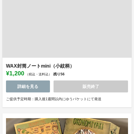
WAX封筒ノートmini（小紋柄）
¥1,200
残り
56
（税込・送料込）
詳細を見る
販売終了
ご提供予定時期：購入後1週間以内にゆうパケットにて発送