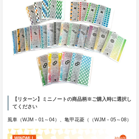
【リターン】ミニノートの商品柄※ご購入時に選択し
てください
風車（WJM－01～04）、亀甲花菱（（WJM－05～08）