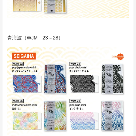
青海波（WJM－23～28）