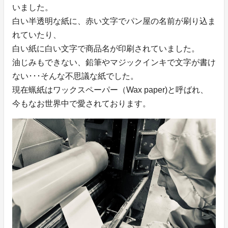
いました。
白い半透明な紙に、赤い文字でパン屋の名前が刷り込ま
れていたり、
白い紙に白い文字で商品名が印刷されていました。
油じみもできない、鉛筆やマジックインキで文字が書け
ない･･･そんな不思議な紙でした。
現在蝋紙はワックスペーパー（Wax paper)と呼ばれ、
今もなお世界中で愛されております。