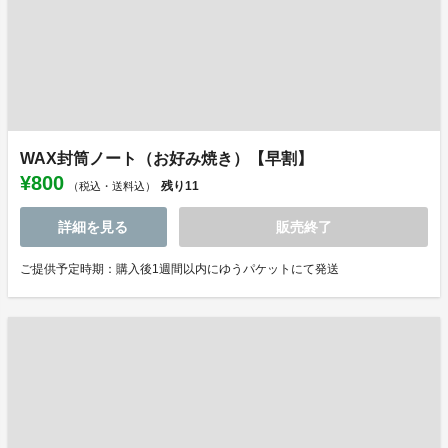
WAX封筒ノート（お好み焼き）【早割】
¥800
残り
11
（税込・送料込）
詳細を見る
販売終了
ご提供予定時期：購入後1週間以内にゆうパケットにて発送