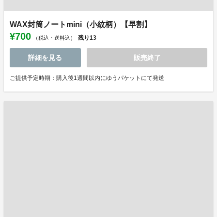
WAX封筒ノートmini（小紋柄）【早割】
¥700
残り
13
（税込・送料込）
詳細を見る
販売終了
ご提供予定時期：購入後1週間以内にゆうパケットにて発送