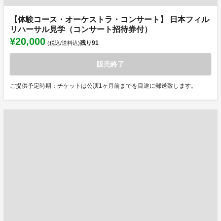
【体験コース・オーケストラ・コンサート】 日本フィル
リハーサル見学（コンサート招待券付）
¥20,000
残り
91
(税込/送料込)
販売終了
ご提供予定時期：チケットは公演1ヶ月前までを目途に郵送致します。