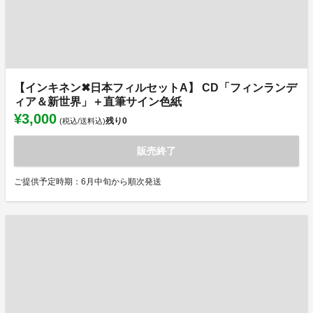
【インキネン✖日本フィルセットA】 CD「フィンランデ
ィア＆新世界」＋直筆サイン色紙
¥3,000
残り
0
(税込/送料込)
販売終了
ご提供予定時期：6月中旬から順次発送