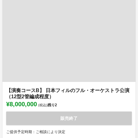
【演奏コースB】 日本フィルのフル・オーケストラ公演
（12型2管編成程度）
¥8,000,000
残り
2
(税込)
販売終了
ご提供予定時期：ご相談により決定