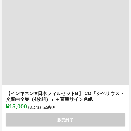
【インキネン✖日本フィルセットB】 CD「シベリウス・
交響曲全集（4枚組）」＋直筆サイン色紙
¥15,000
残り
0
(税込/送料込)
販売終了