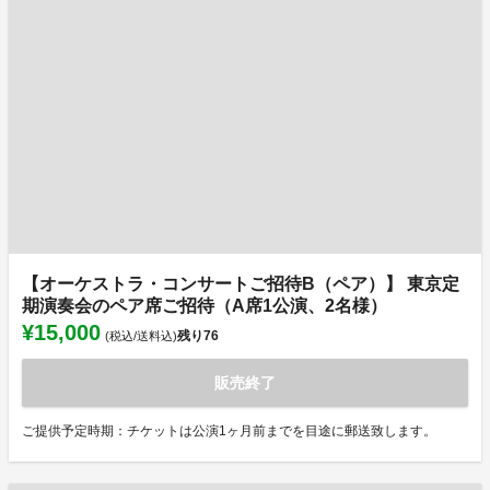
【オーケストラ・コンサートご招待B（ペア）】 東京定
期演奏会のペア席ご招待（A席1公演、2名様）
¥15,000
残り
76
(税込/送料込)
販売終了
ご提供予定時期：チケットは公演1ヶ月前までを目途に郵送致します。