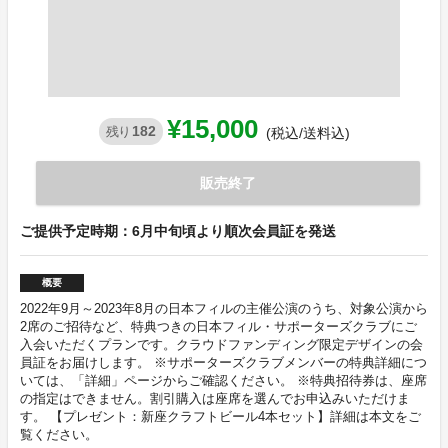
¥15,000
182
残り
(税込/送料込)
販売終了
ご提供予定時期：6月中旬頃より順次会員証を発送
概要
2022年9月～2023年8月の日本フィルの主催公演のうち、対象公演から
2席のご招待など、特典つきの日本フィル・サポーターズクラブにご
入会いただくプランです。クラウドファンディング限定デザインの会
員証をお届けします。 ※サポーターズクラブメンバーの特典詳細につ
いては、「詳細」ページからご確認ください。 ※特典招待券は、座席
の指定はできません。割引購入は座席を選んでお申込みいただけま
す。 【プレゼント：新座クラフトビール4本セット】詳細は本文をご
覧ください。