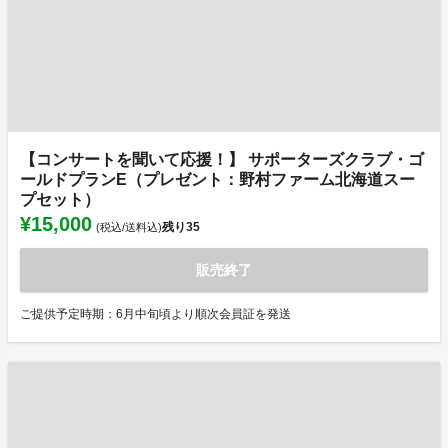
【コンサートを聞いて応援！】 サポーターズクラブ・ゴ
ールドプランE（プレゼント：野村ファーム北海道スー
プセット）
¥15,000
残り
35
(税込/送料込)
販売終了
ご提供予定時期：6月中旬頃より順次会員証を発送