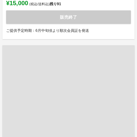
¥15,000
残り
91
(税込/送料込)
販売終了
ご提供予定時期：6月中旬頃より順次会員証を発送