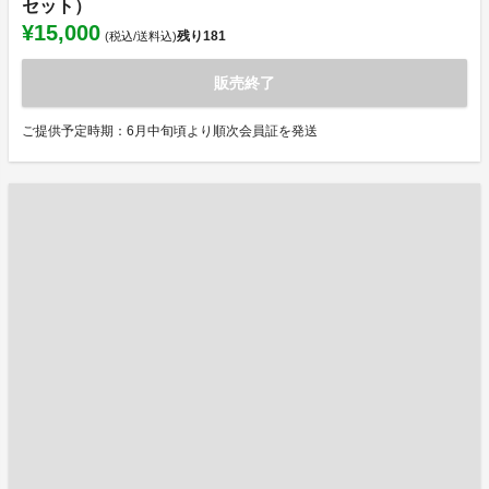
セット）
¥15,000
残り
181
(税込/送料込)
販売終了
ご提供予定時期：6月中旬頃より順次会員証を発送