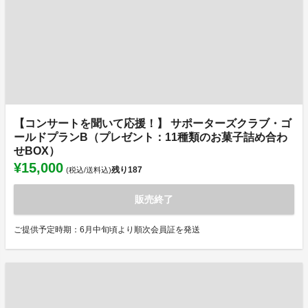
【コンサートを聞いて応援！】 サポーターズクラブ・ゴ
ールドプランB（プレゼント：11種類のお菓子詰め合わ
せBOX）
¥15,000
残り
187
(税込/送料込)
販売終了
ご提供予定時期：6月中旬頃より順次会員証を発送