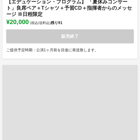
【エデュケーション・プログラム】 「夏休みコンサー
ト」良席ペア＋Tシャツ＋予習CD＋指揮者からのメッセ
ージ ※日程限定
¥20,000
残り
91
(税込/送料込)
販売終了
ご提供予定時期：公演1ヶ月前を目途に発送致します。