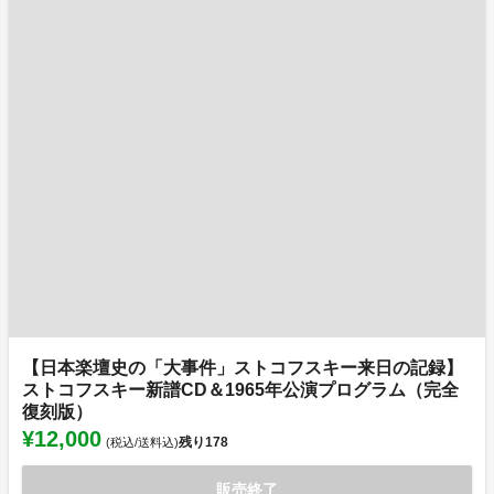
【日本楽壇史の「大事件」ストコフスキー来日の記録】
ストコフスキー新譜CD＆1965年公演プログラム（完全
復刻版）
¥12,000
残り
178
(税込/送料込)
販売終了