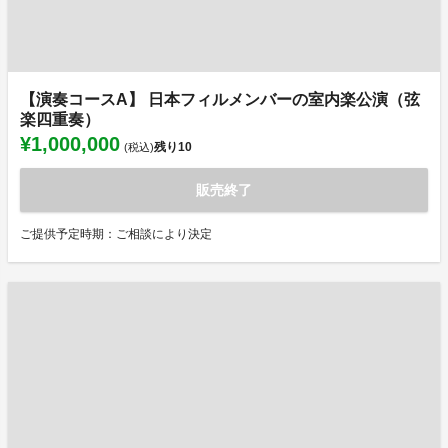
【演奏コースA】 日本フィルメンバーの室内楽公演（弦
楽四重奏）
¥1,000,000
残り
10
(税込)
販売終了
ご提供予定時期：ご相談により決定