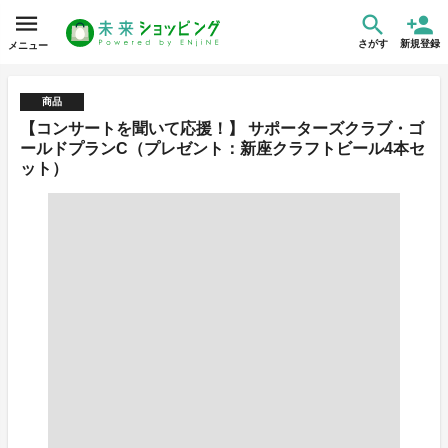
さがす
新規登録
メニュー
商品
【コンサートを聞いて応援！】 サポーターズクラブ・ゴ
ールドプランC（プレゼント：新座クラフトビール4本セ
ット）