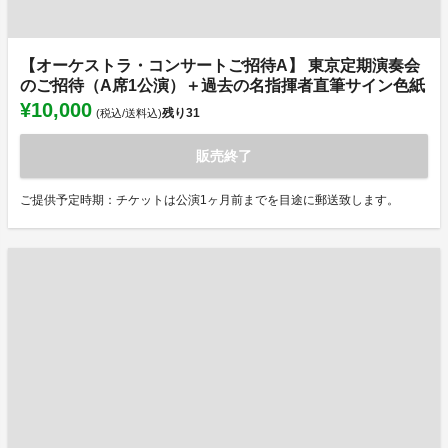
【オーケストラ・コンサートご招待A】 東京定期演奏会
のご招待（A席1公演）＋過去の名指揮者直筆サイン色紙
¥10,000
残り
31
(税込/送料込)
販売終了
ご提供予定時期：チケットは公演1ヶ月前までを目途に郵送致します。