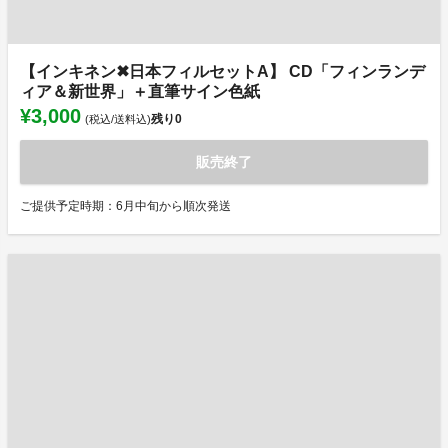
【インキネン✖日本フィルセットA】 CD「フィンランデ
ィア＆新世界」＋直筆サイン色紙
¥3,000
残り
0
(税込/送料込)
販売終了
ご提供予定時期：6月中旬から順次発送