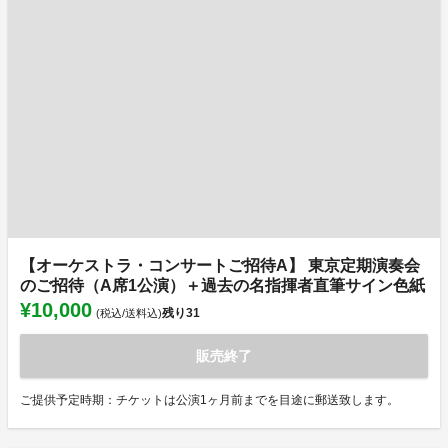
【オーケストラ・コンサートご招待A】 東京定期演奏会
のご招待（A席1公演）＋過去の名指揮者直筆サイン色紙
¥10,000
残り
31
(税込/送料込)
販売終了
ご提供予定時期：チケットは公演1ヶ月前までを目途に郵送致します。