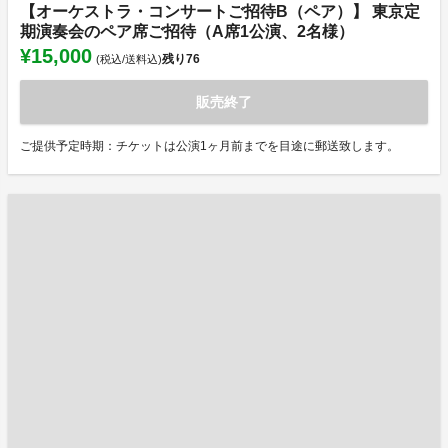
【オーケストラ・コンサートご招待B（ペア）】 東京定
期演奏会のペア席ご招待（A席1公演、2名様）
¥15,000
残り
76
(税込/送料込)
販売終了
ご提供予定時期：チケットは公演1ヶ月前までを目途に郵送致します。