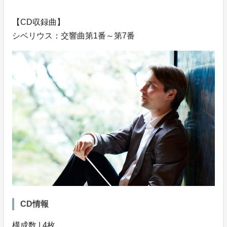
【CD収録曲】
シベリウス：交響曲第1番～第7番
CD情報
構成数 | 4枚