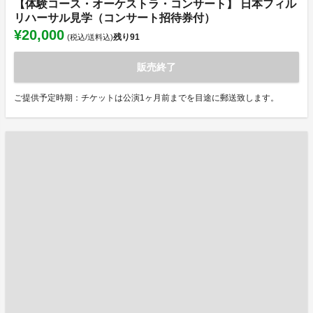
【体験コース・オーケストラ・コンサート】 日本フィル
リハーサル見学（コンサート招待券付）
¥20,000
残り
91
(税込/送料込)
販売終了
ご提供予定時期：チケットは公演1ヶ月前までを目途に郵送致します。