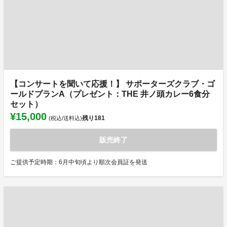
【コンサートを聞いて応援！】 サポーターズクラブ・ゴ
ールドプランA（プレゼント：THE 井ノ頭カレー6食分
セット）
¥15,000
残り
181
(税込/送料込)
販売終了
ご提供予定時期：6月中旬頃より順次会員証を発送