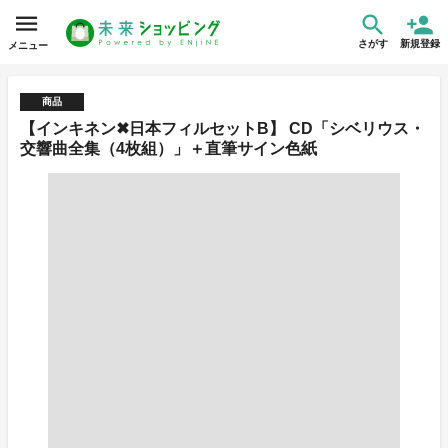
さがす
新規登録
メニュー
商品
【インキネン✖日本フィルセットB】 CD「シベリウス・
交響曲全集（4枚組）」＋直筆サイン色紙