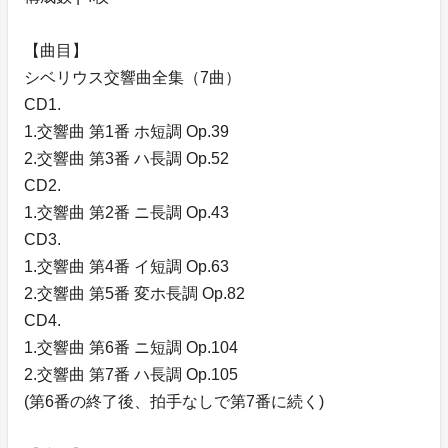
【曲目】
シベリウス交響曲全集（7曲）
CD1.
1.交響曲 第1番 ホ短調 Op.39
2.交響曲 第3番 ハ長調 Op.52
CD2.
1.交響曲 第2番 ニ長調 Op.43
CD3.
1.交響曲 第4番 イ短調 Op.63
2.交響曲 第5番 変ホ長調 Op.82
CD4.
1.交響曲 第6番 ニ短調 Op.104
2.交響曲 第7番 ハ長調 Op.105
(第6番の終了後、拍手なしで第7番に続く)