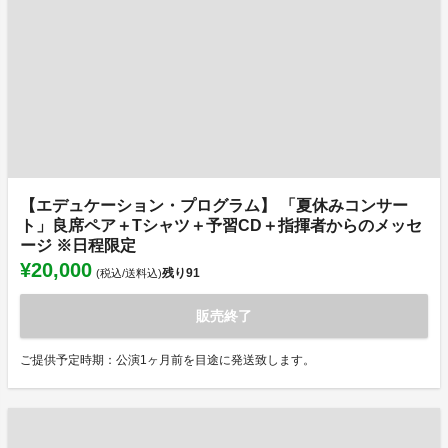
【エデュケーション・プログラム】 「夏休みコンサー
ト」良席ペア＋Tシャツ＋予習CD＋指揮者からのメッセ
ージ ※日程限定
¥20,000
残り
91
(税込/送料込)
販売終了
ご提供予定時期：公演1ヶ月前を目途に発送致します。