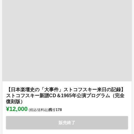
【日本楽壇史の「大事件」ストコフスキー来日の記録】
ストコフスキー新譜CD＆1965年公演プログラム（完全
復刻版）
¥12,000
残り
178
(税込/送料込)
販売終了