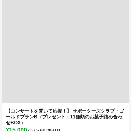
【コンサートを聞いて応援！】 サポーターズクラブ・ゴ
ールドプランB（プレゼント：11種類のお菓子詰め合わ
せBOX）
¥15,000
残り
187
(税込/送料込)