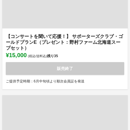
【コンサートを聞いて応援！】 サポーターズクラブ・ゴ
ールドプランE（プレゼント：野村ファーム北海道スー
プセット）
¥15,000
残り
35
(税込/送料込)
販売終了
ご提供予定時期：6月中旬頃より順次会員証を発送