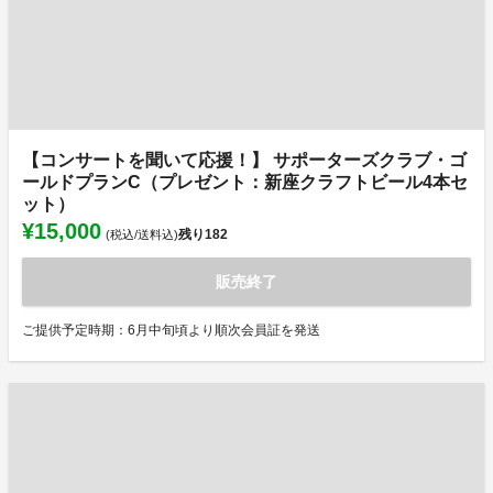
【コンサートを聞いて応援！】 サポーターズクラブ・ゴ
ールドプランC（プレゼント：新座クラフトビール4本セ
ット）
¥15,000
残り
182
(税込/送料込)
販売終了
ご提供予定時期：6月中旬頃より順次会員証を発送