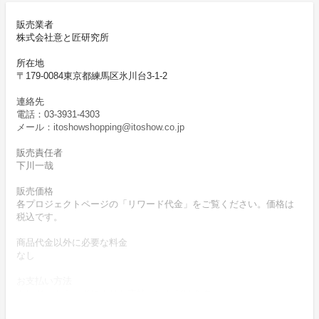
販売業者
株式会社意と匠研究所
所在地
〒179-0084東京都練馬区氷川台3-1-2
連絡先
電話：03-3931-4303
メール：itoshowshopping@itoshow.co.jp
販売責任者
下川一哉
販売価格
各プロジェクトページの「リワード代金」をご覧ください。価格は
税込です。
商品代金以外に必要な料金
なし
お支払い方法
クレジットカードによりお支払いいただけます。