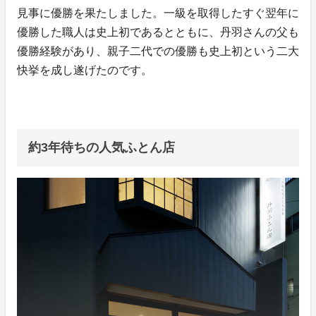
見事に優勝を果たしました。一級を取得したすぐ翌年に
優勝した職人は史上初であるとともに、丹羽さんの父も
優勝経験があり、親子二代での優勝も史上初という二大
快挙を成し遂げたのです。
約3年待ちの人気ふとん店