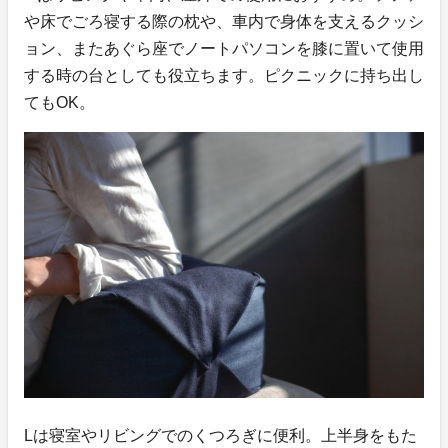
や床でごろ寝する際の枕や、車内で身体を支えるクッシ
ョン、またあぐら座でノートパソコンを膝に置いて使用
する時の台としても役立ちます。ピクニックに持ち出し
てもOK。
Lは寝室やリビングでのくつろぎに便利。上半身をもた