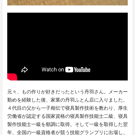
元々、もの作りが好きだったという丹羽さん。メーカー
勤めを経験した後、家業の丹羽ふとん店に入りました。
４代目の父から一子相伝で寝具製作技術を教わり、厚生
労働省が認定する国家資格の寝具製作技能士二級、寝具
製作技能士一級を順調に取得。そして一級を取得した翌
年、全国の一級資格者が競う技能グランプリに出場し、