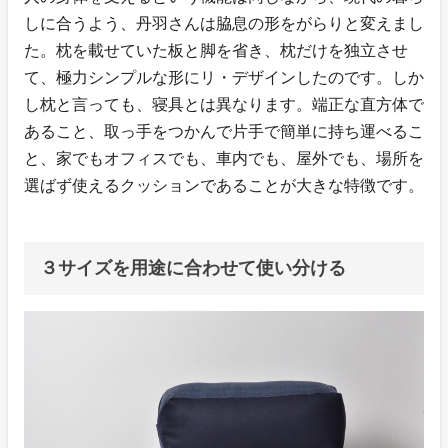
しに合うよう、丹羽さんは脇息の形をがらりと変えまし
た。枕を載せていた板と脚を省き、枕だけを独立させ
て、極力シンプルな形にリ・デザインしたのです。しか
し枕と言っても、寝具とは異なります。端正な直方体で
あること、取っ手をつかんで片手で簡単に持ち運べるこ
と、家でもオフィスでも、車内でも、屋外でも、場所を
選ばず使えるクッションであることが大きな特徴です。
３サイズを用途に合わせて使い分ける