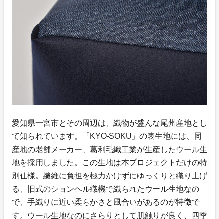
愛知県一宮市とその周辺は、織物が盛んな尾州産地とし
て知られています。「KYO-SOKU」の表生地には、同
産地の老舗メーカー、葛利毛織工業が生産したウール生
地を採用しました。この生地は本プロジェクトだけの特
別仕様。繊維に負担を極力かけずにゆっくりと織り上げ
る、旧式のションヘル織機で織られたウール生地なの
で、手織りに近い柔らかさと風合いがあるのが特徴で
す。ウール生地なのにさらりとして肌触りが良く、四季