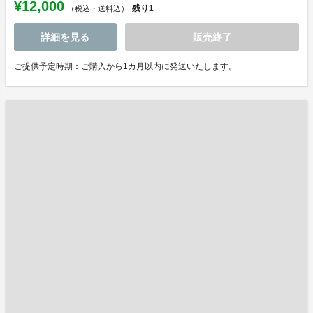
¥12,000
残り
1
（税込・送料込）
詳細を見る
販売終了
ご提供予定時期：ご購入から1カ月以内に発送いたします。