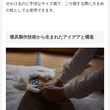
せかけるのに手頃なサイズ感で、ごろ寝する際に大きめ
の枕としても使用できます。
寝具製作技術から生まれたアイデアと構造