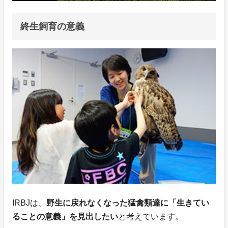
終生飼育の意義
IRBJは、
野生に戻れなくなった猛禽類達に「生きてい
ることの意義」を見出したい
と考えています。