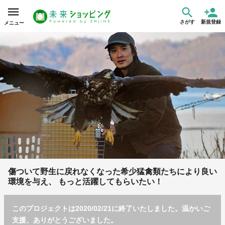
さがす
新規登録
メニュー
傷ついて野生に戻れなくなった希少猛禽類たちにより良い
環境を与え、 もっと活躍してもらいたい！
このプロジェクトは2020/02/21に終了いたしました。温かいご
支援、ありがとうございました。