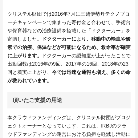
クリステル財団では2016年7月に三越伊勢丹テクノブロ
ーチキャンペーンで集まった寄付金と合わせて、手術台
や保育器などの治療設備を搭載した「ドクターカー」を
寄贈しました。
ドクターカーにより、移動中の輸血や酸
素での治療、保温などが可能になるため、救命率が確実
に上がります。
ドクターカーの認知度が上がったことで
出動回数は2016年の9回、2017年の16回、2018年の23
回と着実に上がり、
今では迅速な通報も増え、多くの命
が救われています。
頂いたご支援の用途
本クラウドファンディングは、クリステル財団がプロジ
ェクトオーナーとなっています。これは、IRBJのクラ
ウドファンディングの運営における負担を軽減し活動に