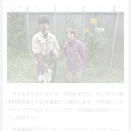
・ワイルドライフセンターでのオオワシ、オジロワシ終
生飼育個体との記念撮影にご招待します。※特別バック
ヤードツアーのオプションです。※詳細は個別のページ
でご確認下さい。
齊藤慶輔対応1日ツアー（ワイルドライフセンターと