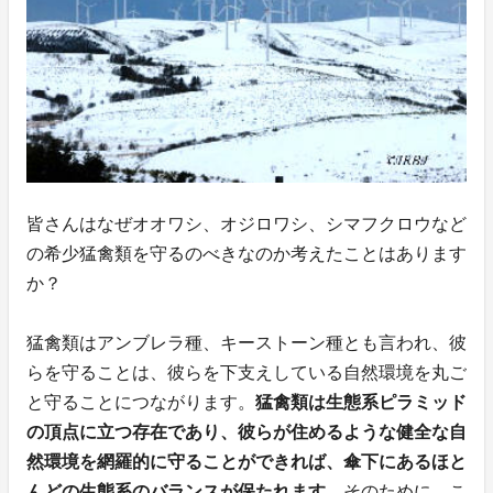
皆さんはなぜオオワシ、オジロワシ、シマフクロウなど
の希少猛禽類を守るのべきなのか考えたことはあります
か？
猛禽類はアンブレラ種、キーストーン種とも言われ、彼
らを守ることは、彼らを下支えしている自然環境を丸ご
と守ることにつながります。
猛禽類は生態系ピラミッド
の頂点に立つ存在であり、彼らが住めるような健全な自
然環境を網羅的に守ることができれば、傘下にあるほと
んどの生態系のバランスが保たれます。
そのために、こ