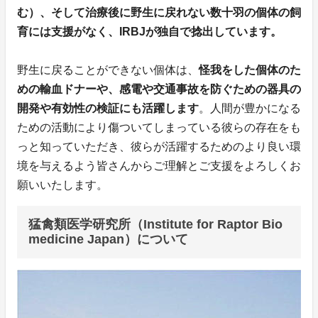
む）、そして治療後に野生に戻れない数十羽の個体の飼
育には支援がなく、IRBJが独自で捻出しています。
野生に戻ることができない個体は、
怪我をした個体のた
めの輸血ドナーや、感電や交通事故を防ぐための器具の
開発や有効性の検証にも活躍します
。人間が豊かになる
ための活動により傷ついてしまっている彼らの存在をも
っと知っていただき、彼らが活躍するためのより良い環
境を与えるよう皆さんからご理解とご支援をよろしくお
願いいたします。
猛禽類医学研究所（Institute for Raptor Bio
medicine Japan）について