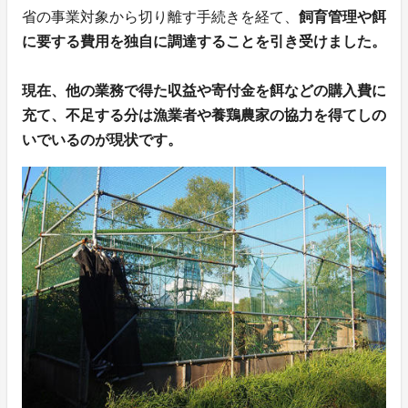
省の事業対象から切り離す手続きを経て、
飼育管理や餌
に要する費用を独自に調達することを引き受けました。
現在、他の業務で得た収益や寄付金を餌などの購入費に
充て、不足する分は漁業者や養鶏農家の協力を得てしの
いでいるのが現状です。