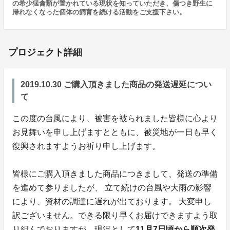
の希少猛禽類が置かれている現状を知っていただき、傷つき野生に
帰れなくなった個体の飼育を続ける活動をご支援下さい。
プロジェクト詳細
2019.10.30 ご購入頂きました商品の発送遅延につい
て
この度の台風により、被害を被られました皆様に心より
お見舞いを申し上げますとともに、被災地が一日も早く
復興されますようお祈り申し上げます。
皆様にご購入頂きました商品につきまして、発送の準備
を進めて参りましたが、 立て続けの台風や大雨の影響
により、資材の調達に遅れが出ております。 大変申し
訳ございません。できる限り早くお届けできますよう取
り組んでおりますが、現況として
11月7日頃から順次発