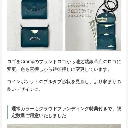
ロゴをCrampのブランドロゴから池之端銀革店のロゴに
変更。色も素押しから銀箔押しに変更しています。
コインポケットのプルタブ形状を見直し、より収まりの
良いデザインに。
通常カラーもクラウドファンディング特典付きで、限
定数量ご用意いたしました