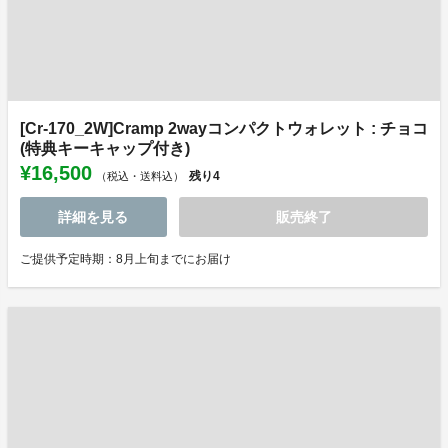
[Cr-170_2W]Cramp 2wayコンパクトウォレット : チョコ
(特典キーキャップ付き)
¥16,500
残り
4
（税込・送料込）
詳細を見る
販売終了
ご提供予定時期：8月上旬までにお届け