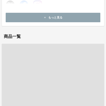
ホームページ：
https://www.ginkawaten.co.jp/
もっと見る
add
お問い合わせ：
info@ginkawaten.co.jp
商品一覧