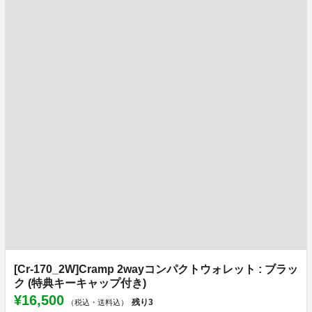
[Cr-170_2W]Cramp 2wayコンパクトウォレット : ブラッ
ク (特典キーキャップ付き)
¥16,500
残り
3
（税込・送料込）