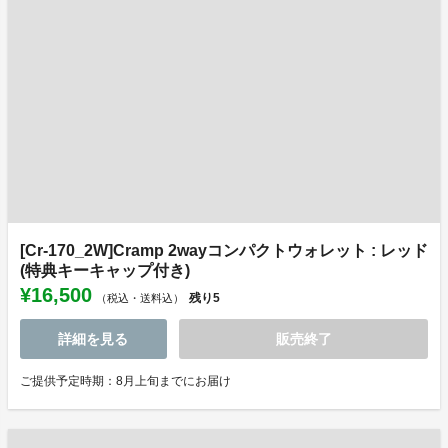
[Cr-170_2W]Cramp 2wayコンパクトウォレット : レッド
(特典キーキャップ付き)
¥16,500
残り
5
（税込・送料込）
詳細を見る
販売終了
ご提供予定時期：8月上旬までにお届け