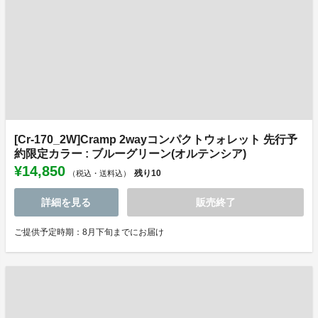
[Cr-170_2W]Cramp 2wayコンパクトウォレット 先行予
約限定カラー : ブルーグリーン(オルテンシア)
¥14,850
残り
10
（税込・送料込）
詳細を見る
販売終了
ご提供予定時期：8月下旬までにお届け