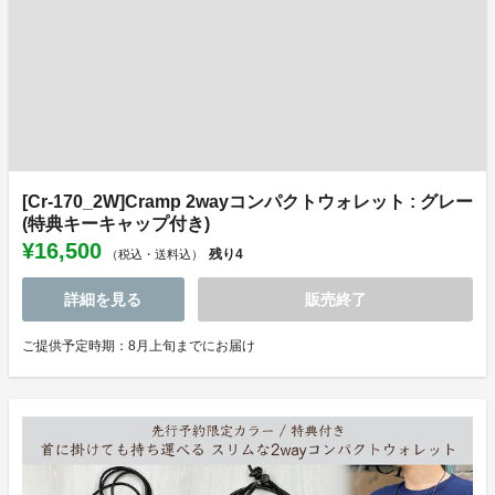
[Cr-170_2W]Cramp 2wayコンパクトウォレット : グレー
(特典キーキャップ付き)
¥16,500
残り
4
（税込・送料込）
詳細を見る
販売終了
ご提供予定時期：8月上旬までにお届け