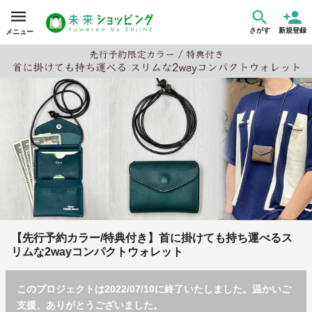
さがす
新規登録
メニュー
【先行予約カラー/特典付き】首に掛けても持ち運べるス
リムな2wayコンパクトウォレット
このプロジェクトは2022/07/10に終了いたしました。温かいご
支援、ありがとうございました。