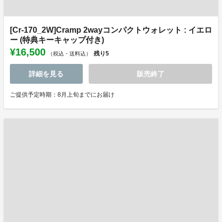
[Cr-170_2W]Cramp 2wayコンパクトウォレット : イエロ
ー (特典キーキャップ付き)
¥16,500
残り
5
（税込・送料込）
詳細を見る
販売終了
ご提供予定時期：8月上旬までにお届け