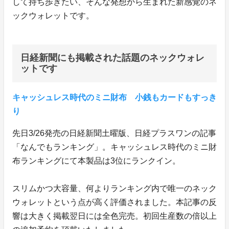
して持ち歩きたい、そんな発想から生まれた新感覚のネ
ックウォレットです。
日経新聞にも掲載された話題のネックウォレ
ットです
キャッシュレス時代のミニ財布 小銭もカードもすっき
り
先日3/26発売の日経新聞土曜版、日経プラスワンの記事
「なんでもランキング」。キャッシュレス時代のミニ財
布ランキングにて本製品は3位にランクイン。
スリムかつ大容量、何よりランキング内で唯一のネック
ウォレットという点が高く評価されました。本記事の反
響は大きく掲載翌日には全色完売。初回生産数の倍以上