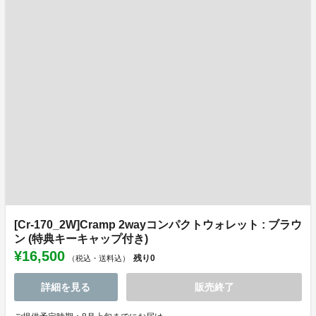
[Cr-170_2W]Cramp 2wayコンパクトウォレット : ブラウ
ン (特典キーキャップ付き)
¥16,500
残り
0
（税込・送料込）
詳細を見る
販売終了