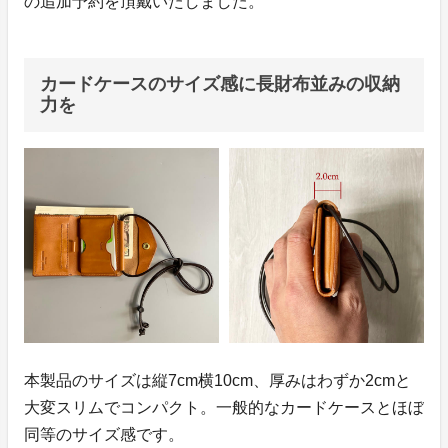
の追加予約を頂戴いたしました。
カードケースのサイズ感に長財布並みの収納
力を
本製品のサイズは縦7cm横10cm、厚みはわずか2cmと
大変スリムでコンパクト。一般的なカードケースとほぼ
同等のサイズ感です。