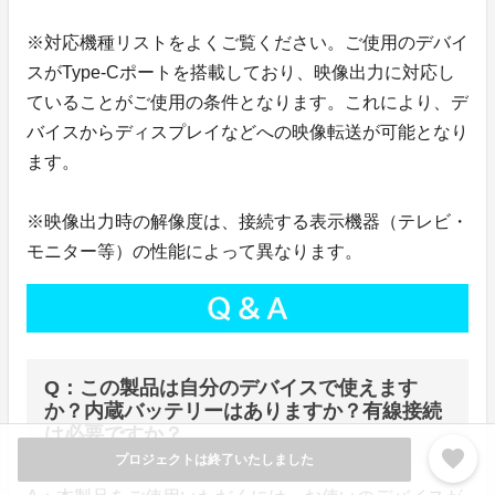
※対応機種リストをよくご覧ください。ご使用のデバイ
スがType-Cポートを搭載しており、映像出力に対応し
ていることがご使用の条件となります。これにより、デ
バイスからディスプレイなどへの映像転送が可能となり
ます。
※映像出力時の解像度は、接続する表示機器（テレビ・
モニター等）の性能によって異なります。
Q：この製品は自分のデバイスで使えます
か？内蔵バッテリーはありますか？有線接続
は必要ですか？
favorite
プロジェクトは終了いたしました