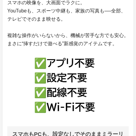
スマホの映像を、大画面でラクに。
YouTubeも、スポーツ中継も、家族の写真も──全部、
テレビでそのまま映せる。
複雑な操作がいらないから、機械が苦手な方でも安心。
まさに“挿すだけで遊べる”新感覚のアイテムです。
スマホもPCも、設定なしでそのままミラーリ