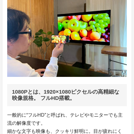
1080Pとは、1920×1080ピクセルの高精細な
映像規格。 フルHD搭載。
一般的に“フルHD”と呼ばれ、テレビやモニターでも主
流の解像度です。
細かな文字も映像も、クッキリ鮮明に。目が疲れにく