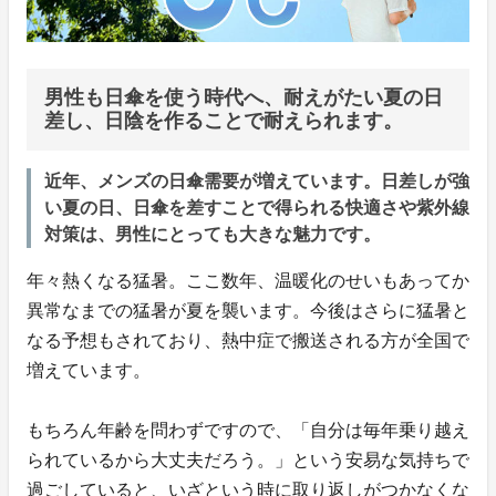
男性も日傘を使う時代へ、耐えがたい夏の日
差し、日陰を作ることで耐えられます。
近年、メンズの日傘需要が増えています。日差しが強
い夏の日、日傘を差すことで得られる快適さや紫外線
対策は、男性にとっても大きな魅力です。
年々熱くなる猛暑。ここ数年、温暖化のせいもあってか
異常なまでの猛暑が夏を襲います。今後はさらに猛暑と
なる予想もされており、熱中症で搬送される方が全国で
増えています。
もちろん年齢を問わずですので、「自分は毎年乗り越え
られているから大丈夫だろう。」という安易な気持ちで
過ごしていると、いざという時に取り返しがつかなくな