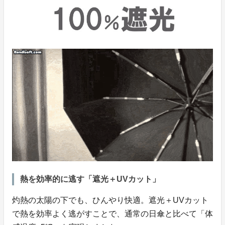
熱を効率的に逃す「遮光＋UVカット」
灼熱の太陽の下でも、ひんやり快適。遮光＋UVカット
で熱を効率よく逃がすことで、通常の日傘と比べて「体