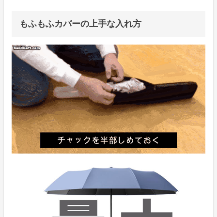
もふもふカバーの上手な入れ方