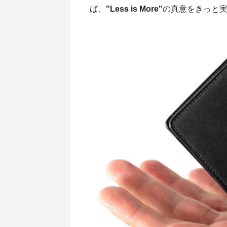
ば、
"Less is More"
の真意をきっと