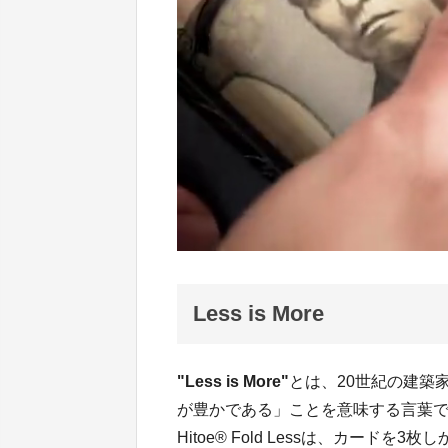
Less is More
"Less is More"
とは、20世紀の建築
が豊かである」ことを意味する言葉
Hitoe® Fold Lessは、カー