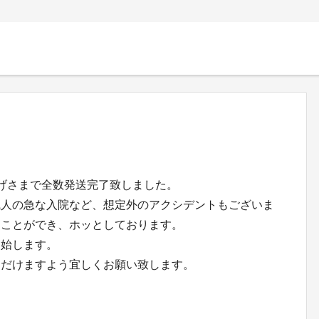
。
げさまで全数発送完了致しました。
職人の急な入院など、想定外のアクシデントもございま
ることができ、ホッとしております。
開始します。
ただけますよう宜しくお願い致します。