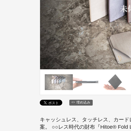
埋め込み
キャッシュレス、タッチレス、カード
案。 ○○レス時代の財布『Hitoe® F