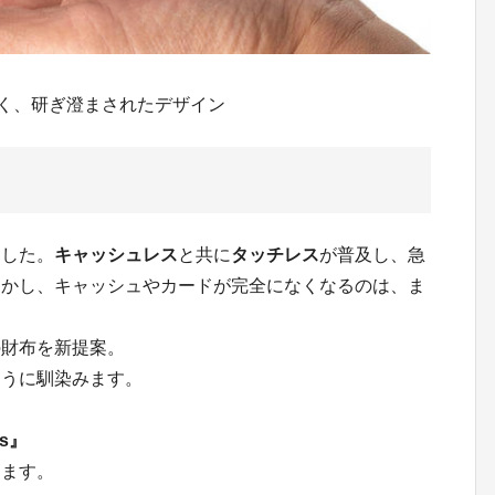
く、研ぎ澄まされたデザイン
ました。
キャッシュレス
と共に
タッチレス
が普及し、急
しかし、キャッシュやカードが完全になくなるのは、ま
の財布を新提案。
ように馴染みます。
ss』
ります。