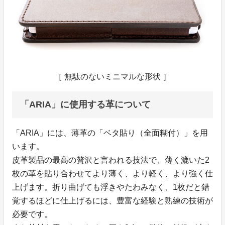
［ 無駄のないミニマルな形状 ］
「ARIA」に使用する革について
「ARIA」には、薄革の「ベタ貼り（全面糊付）」を用
います。
皮革製品の最高の贅沢と言われる技法で、薄く漉いた2
枚の革を貼り合わせてより薄く、より軽く、より強く仕
上げます。折り曲げても浮きやたわみなく、1枚だと錯
覚するほどに仕上げるには、豊富な経験と熟練の技術が
必要です。