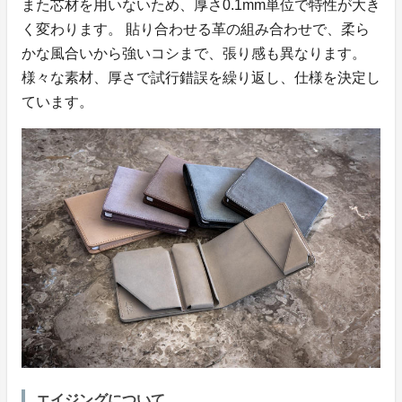
また芯材を用いないため、厚さ0.1mm単位で特性が大き
く変わります。 貼り合わせる革の組み合わせで、柔ら
かな風合いから強いコシまで、張り感も異なります。
様々な素材、厚さで試行錯誤を繰り返し、仕様を決定し
ています。
エイジングについて