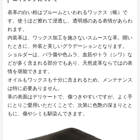
表革の白い粉はブルームといわれるワックス（蝋）で
す。使うほど擦れて浸透し、透明感のある表情があらわ
れます。
内装革は、ワックス加工を施さないスムースな革。開い
たときに、外装と美しいグラデーションとなります。
ショルダーは、バラ傷や色ムラ、血筋やトラ（シワ）な
どが多く含まれる部分でもあり、天然皮革ならではの表
情を堪能できます。
オイルもワックスも十分に含まれるため、メンテナンス
は特に必要ありません。
革の表面はデリケートで、傷つきやすいですが、よく手
にとりご愛用いただくことで、次第に色艶の深まりとと
もに、傷やシミも馴染んできます。