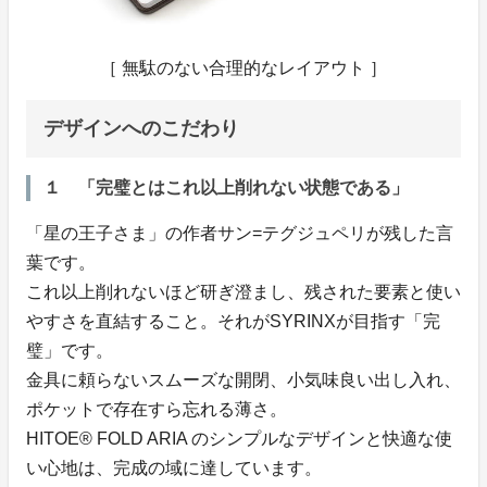
［ 無駄のない合理的なレイアウト ］
デザインへのこだわり
１ 「完璧とはこれ以上削れない状態である」
「星の王子さま」の作者サン=テグジュペリが残した言
葉です。
これ以上削れないほど研ぎ澄まし、残された要素と使い
やすさを直結すること。それがSYRINXが目指す「完
璧」です。
金具に頼らないスムーズな開閉、小気味良い出し入れ、
ポケットで存在すら忘れる薄さ。
HITOE® FOLD ARIA のシンプルなデザインと快適な使
い心地は、完成の域に達しています。