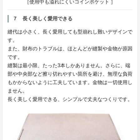
［使用中も溢れにくいコインポケット ］
７ 長く美しく愛用できる
縫代は小さく、長く愛用しても型崩れし難いデザインで
す。
また、財布のトラブルは、ほとんどが縫製や金物が原因
です。
縫製は最小限、たった3本しかありません。さらに、端
部や中央部など擦り切れやすい箇所を避け、無理な負荷
もかからないように工夫しています。金物は一切使用し
ません。
長く美しく愛用できる、シンプルで丈夫なつくりです。