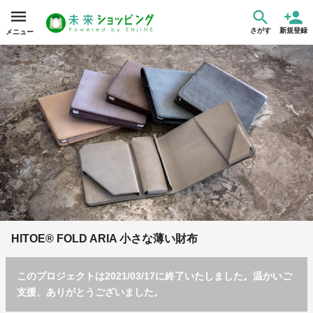
さがす
新規登録
メニュー
HITOE® FOLD ARIA 小さな薄い財布
このプロジェクトは2021/03/17に終了いたしました。温かいご
支援、ありがとうございました。