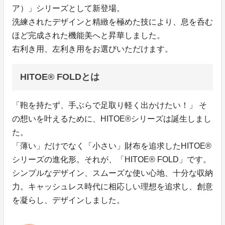
ア）」シリーズとして新登場。
洗練されたデザインと精緻を極めた技により、息を呑む
ほど完成された機能美へと昇華しました。
右利き用、左利き用をお選びいただけます。
HITOE® FOLDとは
「鞄を持たず、手ぶらで足取り軽く出かけたい！」 そ
の想いを叶えるために、HITOE®シリーズは誕生しまし
た。
「薄い」だけでなく「小さい」財布を追求したHITOE®
シリーズの進化形。それが、「HITOE® FOLD」です。
シンプルなデザイン、スムーズな使い心地、十分な収納
力。キャッシュレス時代に相応しい理想を追求し、創意
を凝らし、デザインしました。