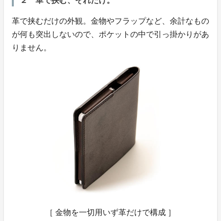
２ 革で挟む、それだけ。
革で挟むだけの外観。金物やフラップなど、余計なもの
が何も突出しないので、ポケットの中で引っ掛かりがあ
りません。
［ 金物を一切用いず革だけで構成 ］