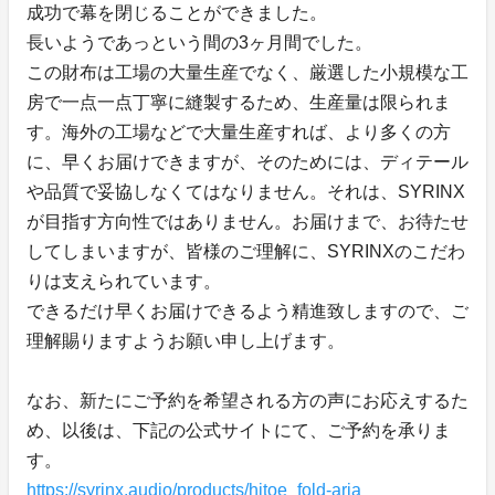
成功で幕を閉じることができました。
長いようであっという間の3ヶ月間でした。
この財布は工場の大量生産でなく、厳選した小規模な工
房で一点一点丁寧に縫製するため、生産量は限られま
す。海外の工場などで大量生産すれば、より多くの方
に、早くお届けできますが、そのためには、ディテール
や品質で妥協しなくてはなりません。それは、SYRINX
が目指す方向性ではありません。お届けまで、お待たせ
してしまいますが、皆様のご理解に、SYRINXのこだわ
りは支えられています。
できるだけ早くお届けできるよう精進致しますので、ご
理解賜りますようお願い申し上げます。
なお、新たにご予約を希望される方の声にお応えするた
め、以後は、下記の公式サイトにて、ご予約を承りま
す。
https://syrinx.audio/products/hitoe_fold-aria