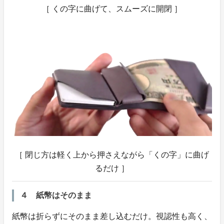
［ くの字に曲げて、スムーズに開閉 ］
［ 閉じ方は軽く上から押さえながら「くの字」に曲げ
るだけ ］
４ 紙幣はそのまま
紙幣は折らずにそのまま差し込むだけ。視認性も高く、