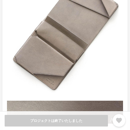
favorite
プロジェクトは終了いたしました